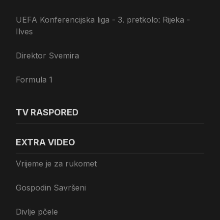
UEFA Konferencijska liga - 3. pretkolo: Rijeka -
Ilves
Direktor Svemira
Formula 1
TV RASPORED
EXTRA VIDEO
Vrijeme je za rukomet
Gospodin Savršeni
Divlje pčele