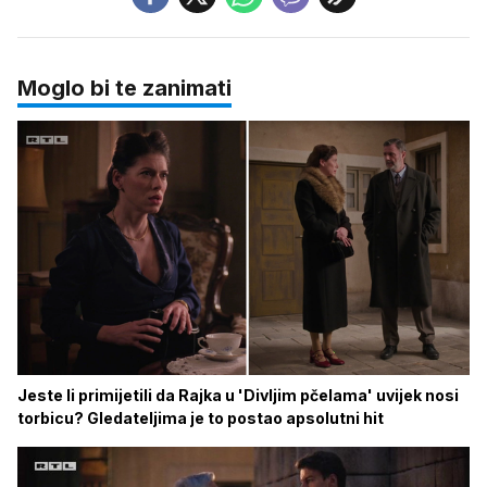
Moglo bi te zanimati
Jeste li primijetili da Rajka u 'Divljim pčelama' uvijek nosi
torbicu? Gledateljima je to postao apsolutni hit