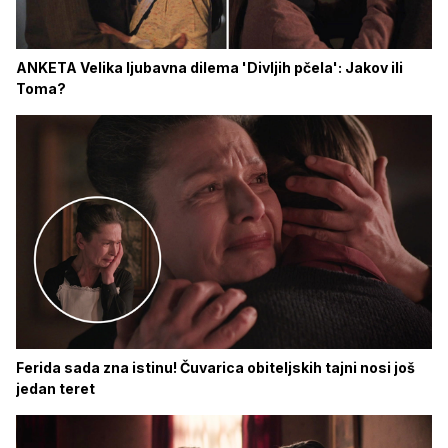
ANKETA Velika ljubavna dilema 'Divljih pčela': Jakov ili
Toma?
Ferida sada zna istinu! Čuvarica obiteljskih tajni nosi još
jedan teret