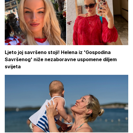
Ljeto joj savršeno stoji! Helena iz 'Gospodina
Savršenog' niže nezaboravne uspomene diljem
svijeta