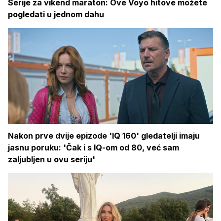
Serije za vikend maraton: Ove Voyo hitove možete
pogledati u jednom dahu
Nakon prve dvije epizode 'IQ 160' gledatelji imaju
jasnu poruku: 'Čak i s IQ-om od 80, već sam
zaljubljen u ovu seriju'