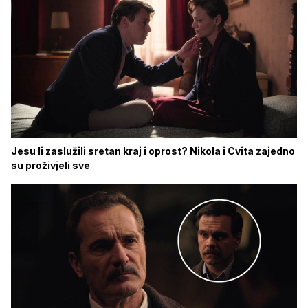
Jesu li zaslužili sretan kraj i oprost? Nikola i Cvita zajedno
su proživjeli sve