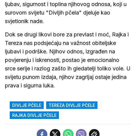
ljubav, sigurnost i toplina njihovog odnosa, koji u
surovom svijetu "Divljih pčela" djeluje kao
svjetionik nade.
Dok se drugi likovi bore za prevlast i moć, Rajka i
Tereza nas podsjećaju na važnost obiteljske
ljubavi i podrške. Njihov odnos, izgrađen na
povjerenju i iskrenosti, postao je emocionalno
srce serije i razlog zašto ih gledatelji toliko vole. U
svijetu punom izdaja, njihov zagrljaj ostaje jedina
prava i sigurna luka.
DIVLJE PČELE
TEREZA DIVLJE PČELE
RAJKA DIVLJE PČELE