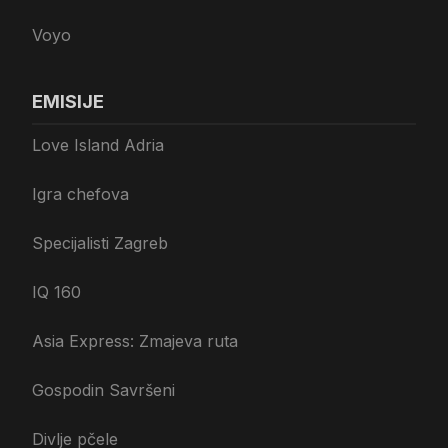
Voyo
EMISIJE
Love Island Adria
Igra chefova
Specijalisti Zagreb
IQ 160
Asia Express: Zmajeva ruta
Gospodin Savršeni
Divlje pčele