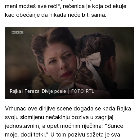
meni možeš sve reći", rečenica je koja odjekuje
kao obećanje da nikada neće biti sama.
Rajka i Tereza, Divlje pčele
FOTO: RTL
Vrhunac ove dirljive scene događa se kada Rajka
svoju slomljenu nećakinju poziva u zagrljaj
jednostavnim, a opet moćnim riječima: "Sunce
moje, dođi tetki." U tom pozivu sažeta je sva