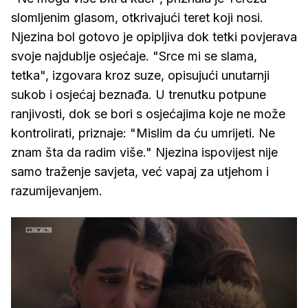
slomljenim glasom, otkrivajući teret koji nosi.
Njezina bol gotovo je opipljiva dok tetki povjerava
svoje najdublje osjećaje. "Srce mi se slama,
tetka", izgovara kroz suze, opisujući unutarnji
sukob i osjećaj beznađa. U trenutku potpune
ranjivosti, dok se bori s osjećajima koje ne može
kontrolirati, priznaje: "Mislim da ću umrijeti. Ne
znam šta da radim više." Njezina ispovijest nije
samo traženje savjeta, već vapaj za utjehom i
razumijevanjem.