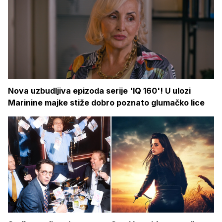
Nova uzbudljiva epizoda serije 'IQ 160'! U ulozi
Marinine majke stiže dobro poznato glumačko lice