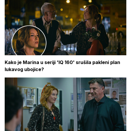
Kako je Marina u seriji 'IQ 160' srušila pakleni plan
lukavog ubojice?