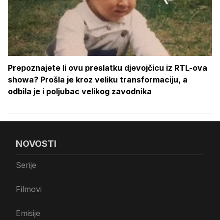
Prepoznajete li ovu preslatku djevojčicu iz RTL-ova
showa? Prošla je kroz veliku transformaciju, a
odbila je i poljubac velikog zavodnika
NOVOSTI
Serije
Filmovi
Emisije