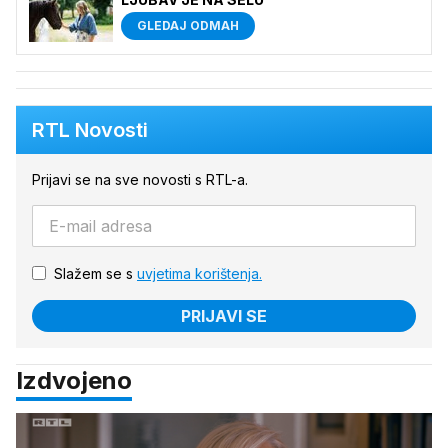
GLEDAJ ODMAH
RTL Novosti
Prijavi se na sve novosti s RTL-a.
Slažem se s
uvjetima korištenja.
PRIJAVI SE
Izdvojeno