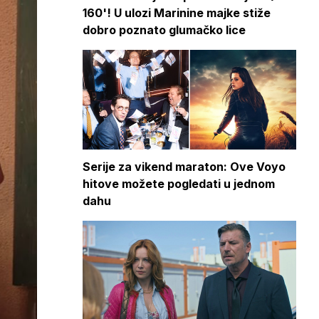
160'! U ulozi Marinine majke stiže
dobro poznato glumačko lice
Serije za vikend maraton: Ove Voyo
hitove možete pogledati u jednom
dahu