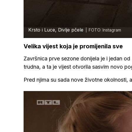
Krsto i Luce, Divlje pčele
FOTO: Instagram
Velika vijest koja je promijenila sve
Završnica prve sezone donijela je i jedan od 
trudna, a ta je vijest otvorila sasvim novo pog
Pred njima su sada nove životne okolnosti, al