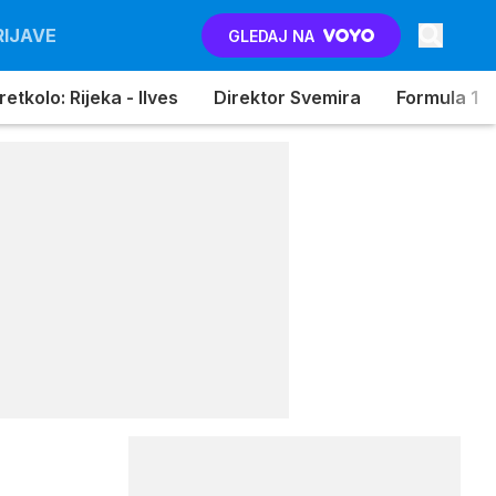
RIJAVE
GLEDAJ NA
etkolo: Rijeka - Ilves
Direktor Svemira
Formula 1