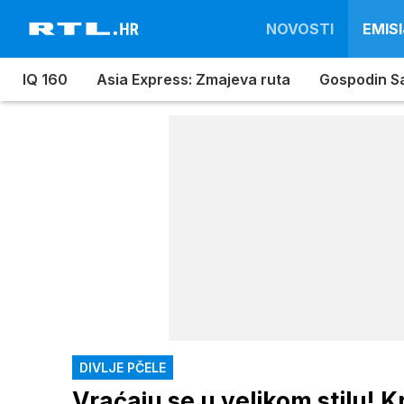
NOVOSTI
EMISI
IQ 160
Asia Express: Zmajeva ruta
Gospodin S
DIVLJE PČELE
Vraćaju se u velikom stilu! Kr