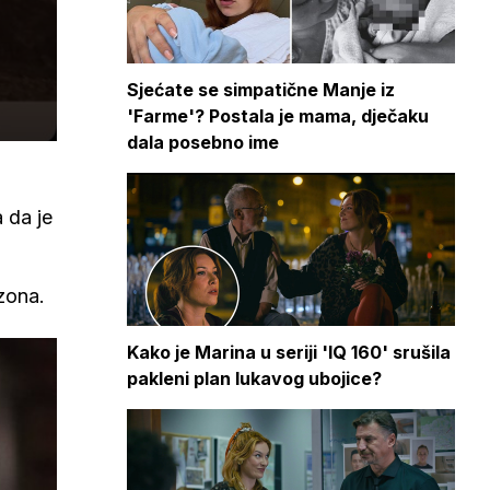
Sjećate se simpatične Manje iz
'Farme'? Postala je mama, dječaku
dala posebno ime
 da je
ezona.
Kako je Marina u seriji 'IQ 160' srušila
pakleni plan lukavog ubojice?