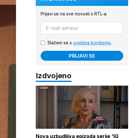
Prijavi se na sve novosti s RTL-a.
Slažem se s
uvjetima korištenja.
PRIJAVI SE
Izdvojeno
Nova uzbudljiva epizoda serije 'IQ