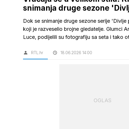
snimanja druge sezone 'Divlj
Dok se snimanje druge sezone serije 'Divlj
koji je razveselio brojne gledatelje. Glumci Ant
Luce, podijelili su fotografiju sa seta i tako 
RTL.hr
18.06.2026 14:00
OGLAS