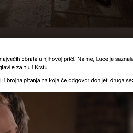
najvećih obrata u njihovoj priči. Naime, Luce je saznala
lavlje za nju i Krstu.
i i brojna pitanja na koja će odgovor donijeti druga s