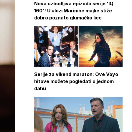
Nova uzbudljiva epizoda serije 'IQ
160'! U ulozi Marinine majke stiže
dobro poznato glumačko lice
Serije za vikend maraton: Ove Voyo
hitove možete pogledati u jednom
dahu