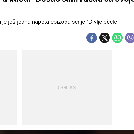
je još jedna napeta epizoda serije 'Divlje pčele'
OGLAS