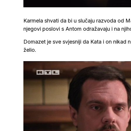
/
Upali
zvuk
Karmela shvati da bi u slučaju razvoda od M
njegovi poslovi s Antom odražavaju i na njih
Domazet je sve svjesniji da Kata i on nikad 
želio.