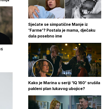
Sjećate se simpatične Manje iz
'Farme'? Postala je mama, dječaku
dala posebno ime
ti
Kako je Marina u seriji 'IQ 160' srušila
pakleni plan lukavog ubojice?