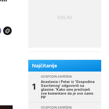
OGLAS
Najčitanije
GOSPODIN SAVRŠENI
Anastasia i Petar iz 'Gospodina
Savršenog' odgovorili na
glasine: 'Kako smo preživjeli
sve komentare da je ovo samo
PR'
GOSPODIN SAVRŠENI