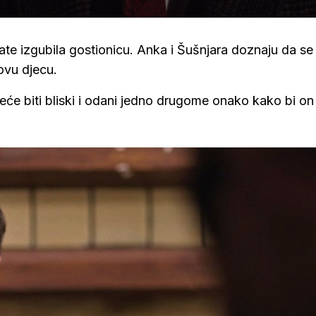
ate izgubila gostionicu. Anka i Šušnjara doznaju da se
ovu djecu.
neće biti bliski i odani jedno drugome onako kako bi on