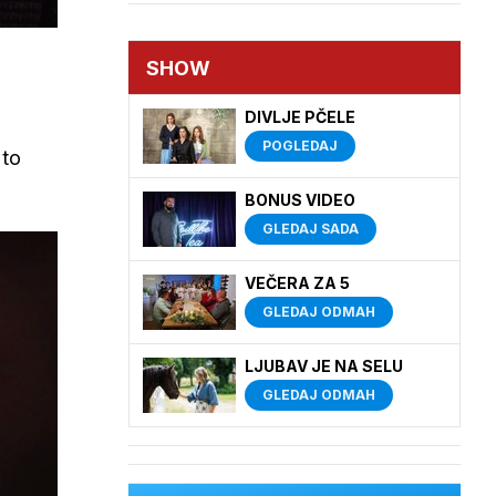
SHOW
DIVLJE PČELE
POGLEDAJ
 to
BONUS VIDEO
GLEDAJ SADA
VEČERA ZA 5
GLEDAJ ODMAH
LJUBAV JE NA SELU
GLEDAJ ODMAH