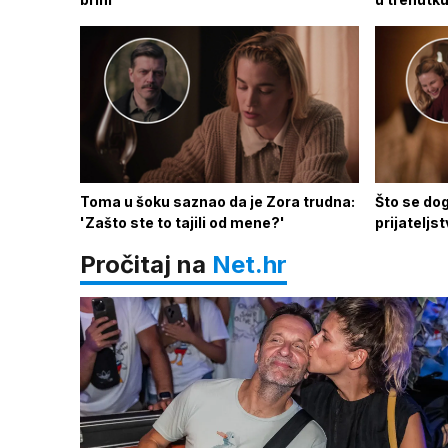
Toma u šoku saznao da je Zora trudna:
Što se do
'Zašto ste to tajili od mene?'
prijateljs
Pročitaj na
Net.hr