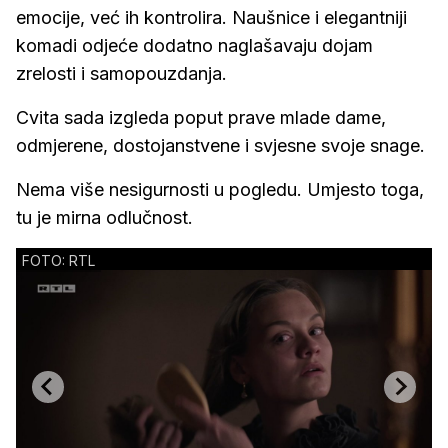
emocije, već ih kontrolira. Naušnice i elegantniji
komadi odjeće dodatno naglašavaju dojam
zrelosti i samopouzdanja.
Cvita sada izgleda poput prave mlade dame,
odmjerene, dostojanstvene i svjesne svoje snage.
Nema više nesigurnosti u pogledu. Umjesto toga,
tu je mirna odlučnost.
FOTO: RTL