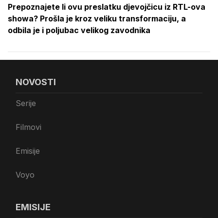
Prepoznajete li ovu preslatku djevojčicu iz RTL-ova
showa? Prošla je kroz veliku transformaciju, a
odbila je i poljubac velikog zavodnika
NOVOSTI
Serije
Filmovi
Emisije
Voyo
EMISIJE