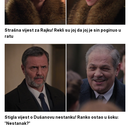
Strašna vijest za Rajku! Rekli su joj da joj je sin poginuo u
ratu
Stigla vijest o Dušanovu nestanku! Ranko ostao u šoku:
'Nestanak?'