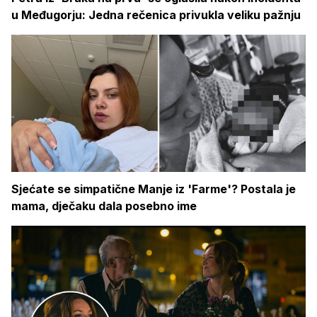
u Međugorju: Jedna rečenica privukla veliku pažnju
Sjećate se simpatične Manje iz 'Farme'? Postala je
mama, dječaku dala posebno ime