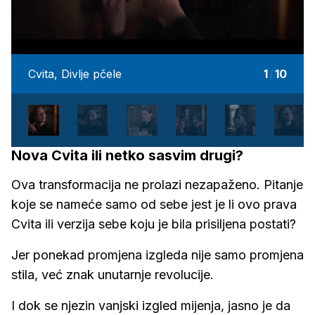
Cvita, Divlje pčele
1
/
10
Nova Cvita ili netko sasvim drugi?
Ova transformacija ne prolazi nezapaženo. Pitanje
koje se nameće samo od sebe jest je li ovo prava
Cvita ili verzija sebe koju je bila prisiljena postati?
Jer ponekad promjena izgleda nije samo promjena
stila, već znak unutarnje revolucije.
I dok se njezin vanjski izgled mijenja, jasno je da