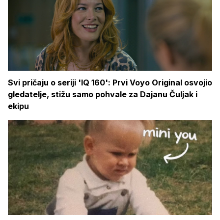
Svi pričaju o seriji 'IQ 160': Prvi Voyo Original osvojio
gledatelje, stižu samo pohvale za Dajanu Čuljak i
ekipu