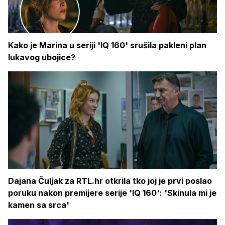
Kako je Marina u seriji 'IQ 160' srušila pakleni plan
lukavog ubojice?
Dajana Čuljak za RTL.hr otkrila tko joj je prvi poslao
poruku nakon premijere serije 'IQ 160': 'Skinula mi je
kamen sa srca'