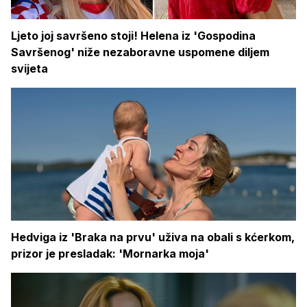
Ljeto joj savršeno stoji! Helena iz 'Gospodina
Savršenog' niže nezaboravne uspomene diljem
svijeta
Hedviga iz 'Braka na prvu' uživa na obali s kćerkom,
prizor je presladak: 'Mornarka moja'