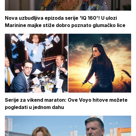
Nova uzbudljiva epizoda serije 'IQ 160'! U ulozi
Marinine majke stiže dobro poznato glumačko lice
Serije za vikend maraton: Ove Voyo hitove možete
pogledati u jednom dahu