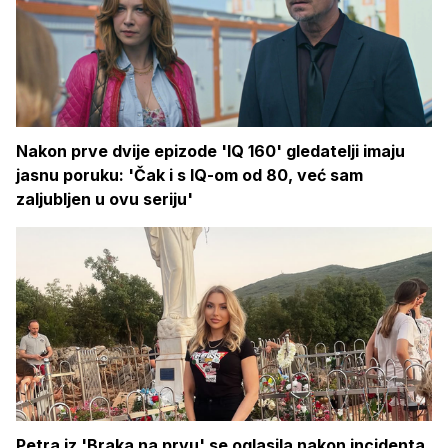
Nakon prve dvije epizode 'IQ 160' gledatelji imaju
jasnu poruku: 'Čak i s IQ-om od 80, već sam
zaljubljen u ovu seriju'
Petra iz 'Braka na prvu' se oglasila nakon incidenta