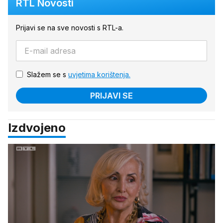
RTL Novosti
Prijavi se na sve novosti s RTL-a.
Slažem se s
uvjetima korištenja.
PRIJAVI SE
Izdvojeno