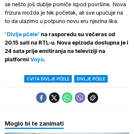
se nešto još dublje pomiče ispod površine. Nova
frizura možda je tek početak, ali sve upućuje na
to da ulazimo u potpuno novu eru njezina lika.
'Divlje pčele'
na rasporedu su večeras od
20.15 sati na RTL-u. Nova epizoda dostupna je i
24 sata prije emitiranja na televiziji na
platformi
Voyo
.
CVITA DIVLJE PČELE
DIVLJE PČELE
Moglo bi te zanimati