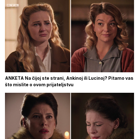
ANKETA Na čijoj ste strani, Ankinoj ili Lucinoj? Pitamo vas
što mislite o ovom prijateljstvu