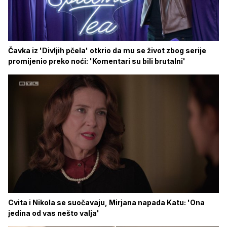
Čavka iz 'Divljih pčela' otkrio da mu se život zbog serije
promijenio preko noći: 'Komentari su bili brutalni'
Cvita i Nikola se suočavaju, Mirjana napada Katu: 'Ona
jedina od vas nešto valja'