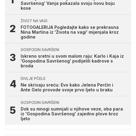
Savršenog' Vanja pokazala svoju novu boju
kose
ŽIVOT NA VAGI
FOTOGALERIJA Pogledajte kako se prekrasna
Nina Martina iz 'Života na vagi' mijenjala kroz
godine
GOSPODIN SAVRŠENI
Iskreno sretni u svom malom raju: Karlo i Kaja iz
'Gospodina Savršenog' podijelili kadrove s
broda
DIVLJE PČELE
Ne skrivaju sreću: Evo kako Jelena Perčin i
Ante Gelo provode svoje prvo ljeto u braku
GOSPODIN SAVRŠENI
Dok su mnogi sumnjali u njihove veze, oba para
iz 'Gospodina Savršenog' zajedno plove kroz
ljeto