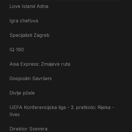
Love Island Adria
Igra chefova
Specijalisti Zagreb
IQ 160
Asia Express: Zmajeva ruta
Gospodin Savršeni
Divlje pčele
UEFA Konferencijska liga - 3. pretkolo: Rijeka -
Ilves
Direktor Svemira