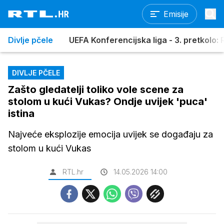
Emisije
Divlje pčele
UEFA Konferencijska liga - 3. pretkolo: R
DIVLJE PČELE
Zašto gledatelji toliko vole scene za
stolom u kući Vukas? Ondje uvijek 'puca'
istina
Najveće eksplozije emocija uvijek se događaju za
stolom u kući Vukas
RTL.hr
14.05.2026 14:00