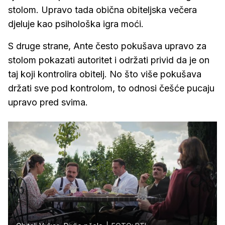
stolom. Upravo tada obična obiteljska večera
djeluje kao psihološka igra moći.
S druge strane, Ante često pokušava upravo za
stolom pokazati autoritet i održati privid da je on
taj koji kontrolira obitelj. No što više pokušava
držati sve pod kontrolom, to odnosi češće pucaju
upravo pred svima.