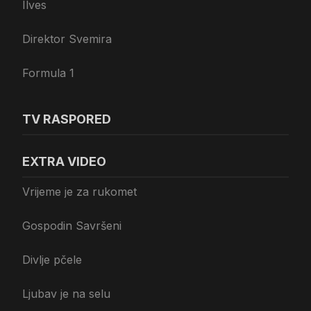
Ilves
Direktor Svemira
Formula 1
TV RASPORED
EXTRA VIDEO
Vrijeme je za rukomet
Gospodin Savršeni
Divlje pčele
Ljubav je na selu