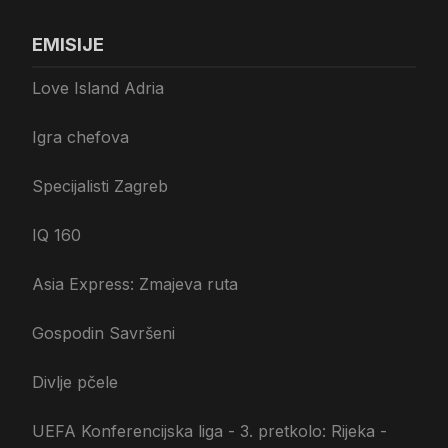
EMISIJE
Love Island Adria
Igra chefova
Specijalisti Zagreb
IQ 160
Asia Express: Zmajeva ruta
Gospodin Savršeni
Divlje pčele
UEFA Konferencijska liga - 3. pretkolo: Rijeka -