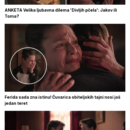
ANKETA Velika ljubavna dilema 'Divljih pčela': Jakov ili
Toma?
Ferida sada zna istinu! Čuvarica obiteljskih tajni nosi još
jedan teret