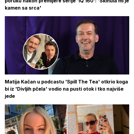
poruku nakon premijere serije 'IQ 160': 'Skinula mi je
kamen sa srca'
Matija Kačan u podcastu 'Spill The Tea' otkrio koga
bi iz 'Divljih pčela' vodio na pusti otok i tko najviše
jede