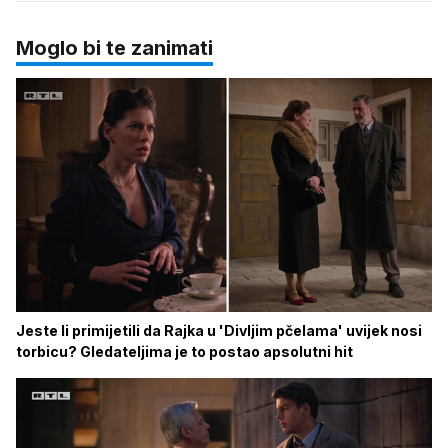
Moglo bi te zanimati
Jeste li primijetili da Rajka u 'Divljim pčelama' uvijek nosi
torbicu? Gledateljima je to postao apsolutni hit