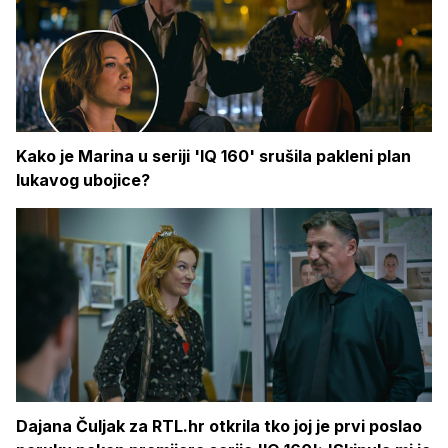
Kako je Marina u seriji 'IQ 160' srušila pakleni plan
lukavog ubojice?
Dajana Čuljak za RTL.hr otkrila tko joj je prvi poslao