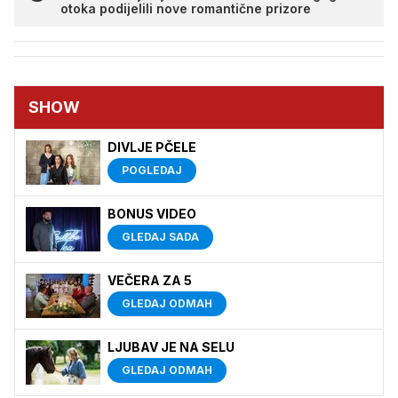
otoka podijelili nove romantične prizore
SHOW
DIVLJE PČELE
POGLEDAJ
BONUS VIDEO
GLEDAJ SADA
VEČERA ZA 5
GLEDAJ ODMAH
LJUBAV JE NA SELU
GLEDAJ ODMAH