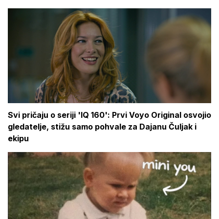
Svi pričaju o seriji 'IQ 160': Prvi Voyo Original osvojio
gledatelje, stižu samo pohvale za Dajanu Čuljak i
ekipu