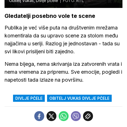
Obitelj Vukas, Divlje pčele
FOTO: RTL
Gledatelji posebno vole te scene
Publika je već više puta na društvenim mrežama
komentirala da su upravo scene za stolom među
najjačima u seriji. Razlog je jednostavan - tada su
svi likovi prisiljeni biti zajedno.
Nema bijega, nema skrivanja iza zatvorenih vrata i
nema vremena za pripremu. Sve emocije, pogledi i
napetosti tada izlaze na površinu.
DIVLJE PČELE
OBITELJ VUKAS DIVLJE PČELE