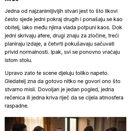
Jedna od najzanimljivijih stvari jest to što likovi
često sjede jedni pokraj drugih i ponašaju se kao
obitelj, iako među njima vlada potpuni kaos. Dok
jedni skrivaju afere, drugi znaju za zločine, treći
planiraju izdaje, a četvrti pokušavaju sačuvati
privid normalnosti. Ipak, svi se ponovno vraćaju
istom stolu.
Upravo zato te scene djeluju toliko napeto.
Gledatelj zna da gotovo nitko ne govori ono što
stvarno misli. Dovoljan je jedan pogled, jedna
rečenica ili jedna kriva riječ da se cijela atmosfera
raspadne.