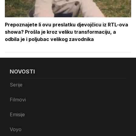
Prepoznajete li ovu preslatku djevojčicu iz RTL-ova
showa? Prošla je kroz veliku transformaciju, a
odbila je i poljubac velikog zavodnika
NOVOSTI
Serije
Filmovi
Emisije
Voyo