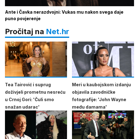
Ante i Čavka nerazdvojni: Vukas mu nakon svega daje
puno povjerenje
Pročitaj na
Net.hr
Tea Tairović i suprug
Meri u kaubojskom izdanju
doživjeli prometnu nesreću
objavila zavodničke
u Crnoj Gori: 'Čuli smo
fotografije: 'John Wayne
snažan udarac'
među damama'