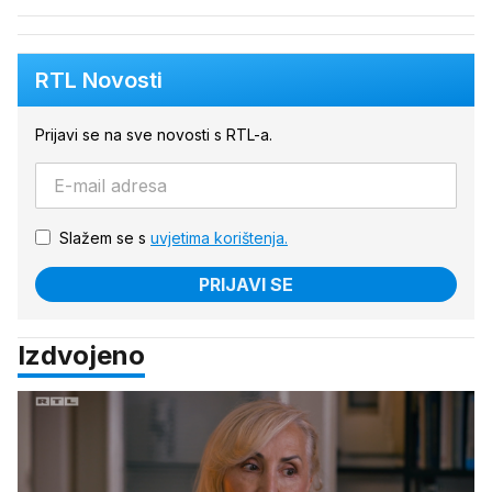
RTL Novosti
Prijavi se na sve novosti s RTL-a.
Slažem se s
uvjetima korištenja.
PRIJAVI SE
Izdvojeno