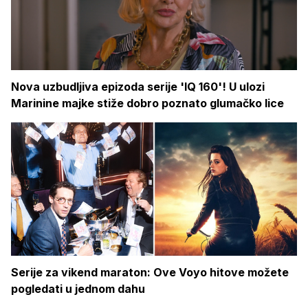
Nova uzbudljiva epizoda serije 'IQ 160'! U ulozi
Marinine majke stiže dobro poznato glumačko lice
Serije za vikend maraton: Ove Voyo hitove možete
pogledati u jednom dahu