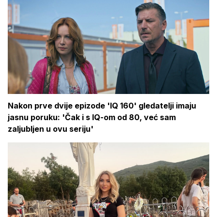
Nakon prve dvije epizode 'IQ 160' gledatelji imaju
jasnu poruku: 'Čak i s IQ-om od 80, već sam
zaljubljen u ovu seriju'