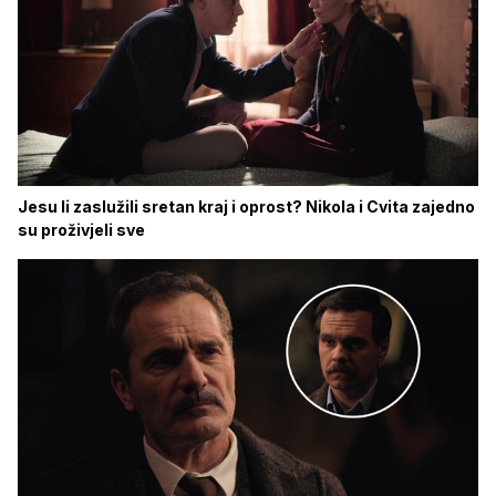
Jesu li zaslužili sretan kraj i oprost? Nikola i Cvita zajedno
su proživjeli sve