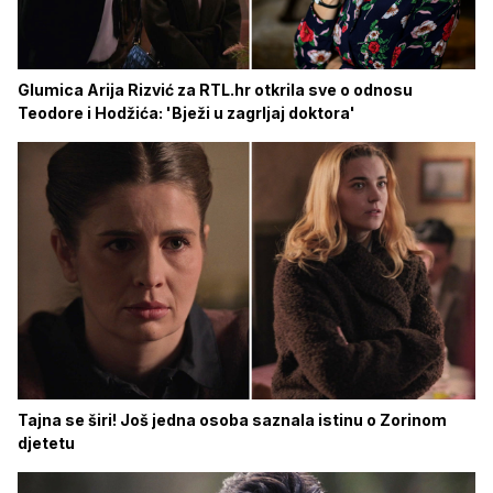
Glumica Arija Rizvić za RTL.hr otkrila sve o odnosu
Teodore i Hodžića: 'Bježi u zagrljaj doktora'
Tajna se širi! Još jedna osoba saznala istinu o Zorinom
djetetu