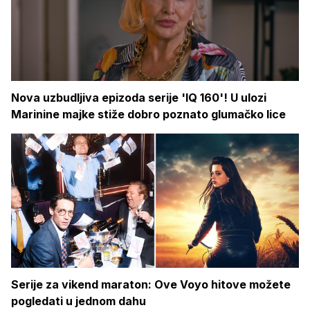
Nova uzbudljiva epizoda serije 'IQ 160'! U ulozi
Marinine majke stiže dobro poznato glumačko lice
Serije za vikend maraton: Ove Voyo hitove možete
pogledati u jednom dahu