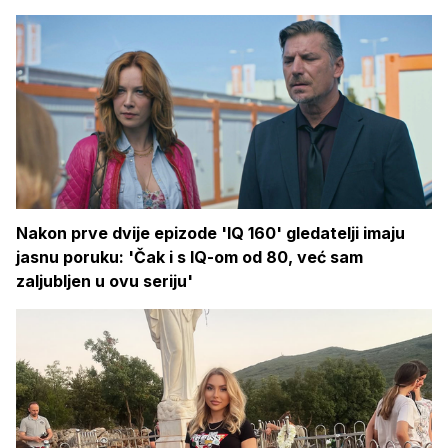
Nakon prve dvije epizode 'IQ 160' gledatelji imaju
jasnu poruku: 'Čak i s IQ-om od 80, već sam
zaljubljen u ovu seriju'