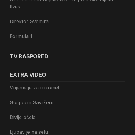
Ilves
Direktor Svemira
Formula 1
TV RASPORED
EXTRA VIDEO
Vrijeme je za rukomet
Gospodin Savršeni
Divlje pčele
Ljubav je na selu