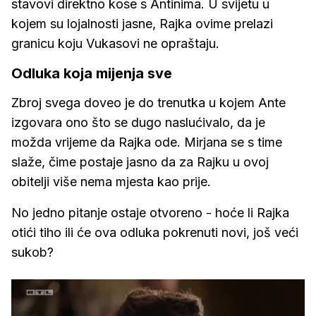
stavovi direktno kose s Antinima. U svijetu u
kojem su lojalnosti jasne, Rajka ovime prelazi
granicu koju Vukasovi ne opraštaju.
Odluka koja mijenja sve
Zbroj svega doveo je do trenutka u kojem Ante
izgovara ono što se dugo naslućivalo, da je
možda vrijeme da Rajka ode. Mirjana se s time
slaže, čime postaje jasno da za Rajku u ovoj
obitelji više nema mjesta kao prije.
No jedno pitanje ostaje otvoreno - hoće li Rajka
otići tiho ili će ova odluka pokrenuti novi, još veći
sukob?