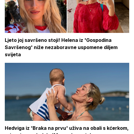
Ljeto joj savršeno stoji! Helena iz 'Gospodina
Savršenog' niže nezaboravne uspomene diljem
svijeta
Hedviga iz 'Braka na prvu' uživa na obali s kćerkom,