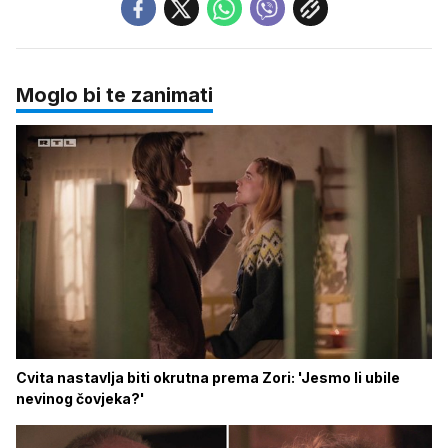
Moglo bi te zanimati
Cvita nastavlja biti okrutna prema Zori: 'Jesmo li ubile
nevinog čovjeka?'