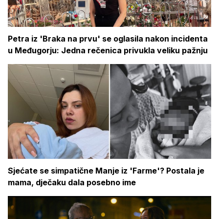
Petra iz 'Braka na prvu' se oglasila nakon incidenta
u Međugorju: Jedna rečenica privukla veliku pažnju
Sjećate se simpatične Manje iz 'Farme'? Postala je
mama, dječaku dala posebno ime