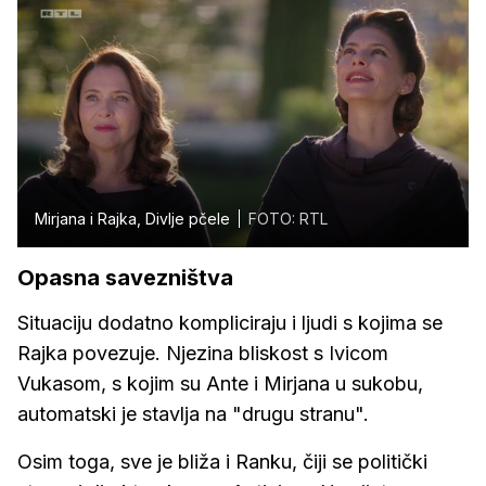
Mirjana i Rajka, Divlje pčele
FOTO: RTL
Opasna savezništva
Situaciju dodatno kompliciraju i ljudi s kojima se
Rajka povezuje. Njezina bliskost s Ivicom
Vukasom, s kojim su Ante i Mirjana u sukobu,
automatski je stavlja na "drugu stranu".
Osim toga, sve je bliža i Ranku, čiji se politički