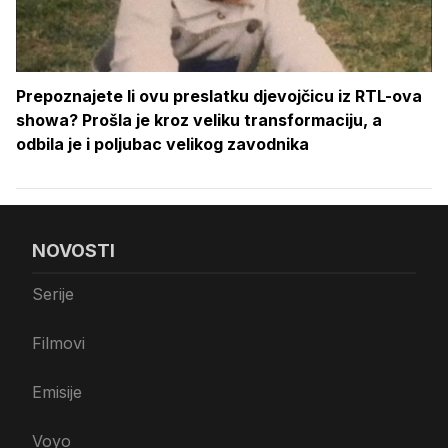
Prepoznajete li ovu preslatku djevojčicu iz RTL-ova
showa? Prošla je kroz veliku transformaciju, a
odbila je i poljubac velikog zavodnika
NOVOSTI
Serije
Filmovi
Emisije
Voyo