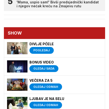
'Mama, uspio sam!' Bivši predsjednički kandidat
i njegov nećak kreću na Zmajevu rutu
SHOW
DIVLJE PČELE
POGLEDAJ
BONUS VIDEO
GLEDAJ SADA
VEČERA ZA 5
GLEDAJ ODMAH
LJUBAV JE NA SELU
GLEDAJ ODMAH