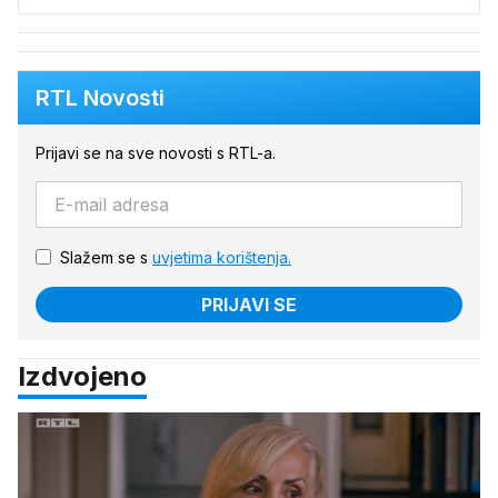
RTL Novosti
Prijavi se na sve novosti s RTL-a.
Slažem se s
uvjetima korištenja.
PRIJAVI SE
Izdvojeno