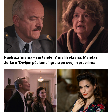
Najdraži 'mama - sin tandem' malih ekrana, Manda i
Jerko u 'Divljim pčelama' igraju po svojim pravilima