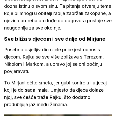
dozna istinu o svom sinu. Ta pitanja otvaraju teme
koje bi mnogi u obitelji radije zadržali zakopane, a
njezina potreba da dođe do odgovora postaje sve
neugodnija za sve oko nje.
Sve bliža s djecom i sve dalje od Mirjane
Posebno osjetljiv dio cijele priče jest odnos s
djecom. Rajka se sve više zbližava s Terezom,
Nikolom i Markom, a upravo joj se oni počinju
povjeravati.
To Mirjani očito smeta, jer gubi kontrolu i utjecaj
koji je do sada imala. Umjesto da djeca dolaze
njoj, sve češće traže Rajku, što dodatno
produbljuje jaz među ženama.