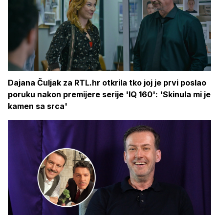
Dajana Čuljak za RTL.hr otkrila tko joj je prvi poslao
poruku nakon premijere serije 'IQ 160': 'Skinula mi je
kamen sa srca'