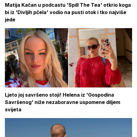
Matija Kačan u podcastu 'Spill The Tea' otkrio koga
bi iz 'Divljih pčela' vodio na pusti otok i tko najviše
jede
Ljeto joj savršeno stoji! Helena iz 'Gospodina
Savršenog' niže nezaboravne uspomene diljem
svijeta