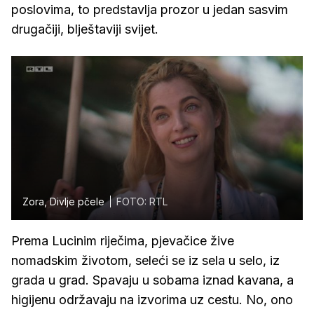
poslovima, to predstavlja prozor u jedan sasvim
drugačiji, blještaviji svijet.
Zora, Divlje pčele
FOTO: RTL
Prema Lucinim riječima, pjevačice žive
nomadskim životom, seleći se iz sela u selo, iz
grada u grad. Spavaju u sobama iznad kavana, a
higijenu održavaju na izvorima uz cestu. No, ono