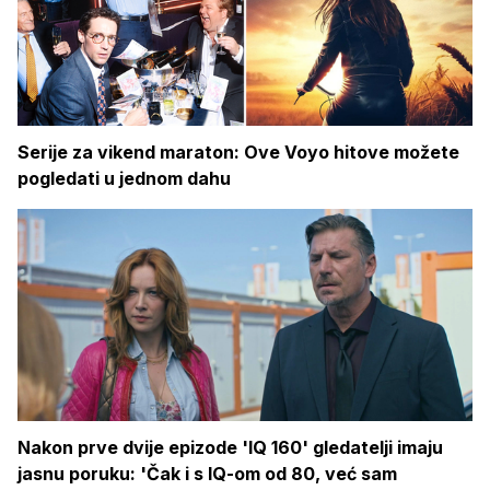
Serije za vikend maraton: Ove Voyo hitove možete
pogledati u jednom dahu
Nakon prve dvije epizode 'IQ 160' gledatelji imaju
jasnu poruku: 'Čak i s IQ-om od 80, već sam