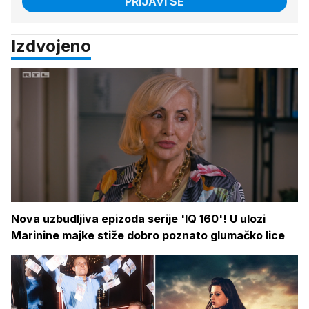
PRIJAVI SE
Izdvojeno
Nova uzbudljiva epizoda serije 'IQ 160'! U ulozi
Marinine majke stiže dobro poznato glumačko lice