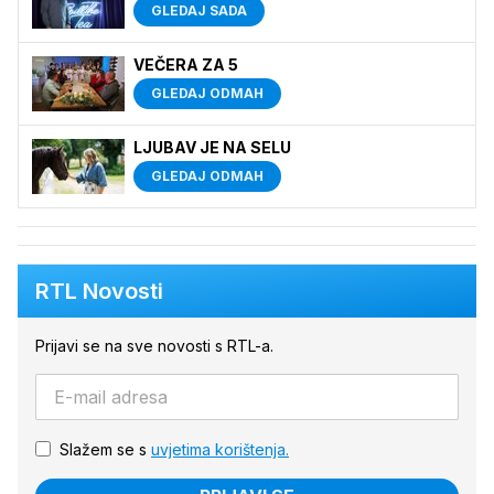
GLEDAJ SADA
VEČERA ZA 5
GLEDAJ ODMAH
LJUBAV JE NA SELU
GLEDAJ ODMAH
RTL Novosti
Prijavi se na sve novosti s RTL-a.
Slažem se s
uvjetima korištenja.