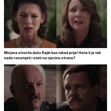
Mirjana otvorila dušu Rajki kao nikad prije! Hoće li je tek
sada razumjeti i stati na njezinu stranu?