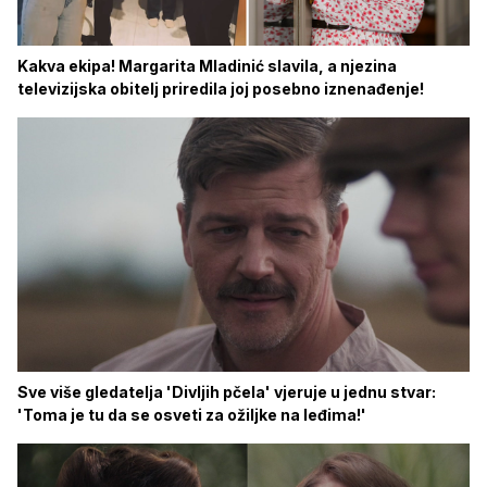
Kakva ekipa! Margarita Mladinić slavila, a njezina
televizijska obitelj priredila joj posebno iznenađenje!
Sve više gledatelja 'Divljih pčela' vjeruje u jednu stvar:
'Toma je tu da se osveti za ožiljke na leđima!'