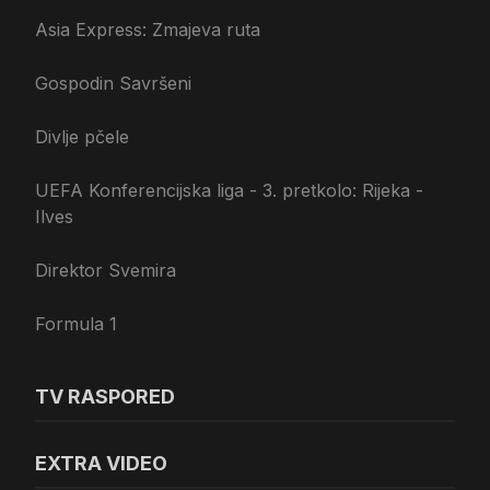
Asia Express: Zmajeva ruta
Gospodin Savršeni
Divlje pčele
UEFA Konferencijska liga - 3. pretkolo: Rijeka -
Ilves
Direktor Svemira
Formula 1
TV RASPORED
EXTRA VIDEO