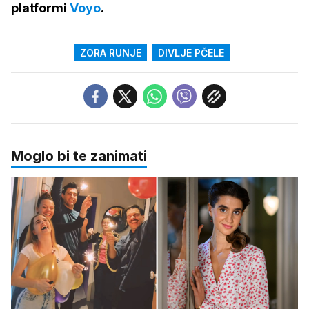
platformi
Voyo
.
ZORA RUNJE
DIVLJE PČELE
Moglo bi te zanimati