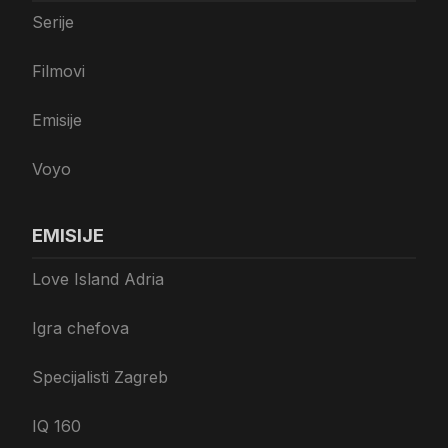
Serije
Filmovi
Emisije
Voyo
EMISIJE
Love Island Adria
Igra chefova
Specijalisti Zagreb
IQ 160