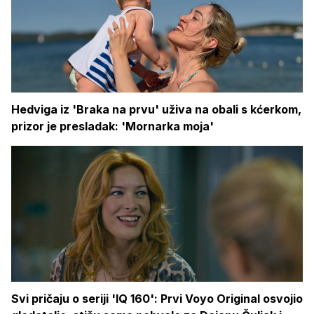
Hedviga iz 'Braka na prvu' uživa na obali s kćerkom,
prizor je presladak: 'Mornarka moja'
Svi pričaju o seriji 'IQ 160': Prvi Voyo Original osvojio