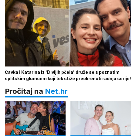
Čavka i Katarina iz 'Divljih pčela' druže se s poznatim
splitskim glumcem koji tek stiže preokrenuti radnju serije!
Pročitaj na
Net.hr