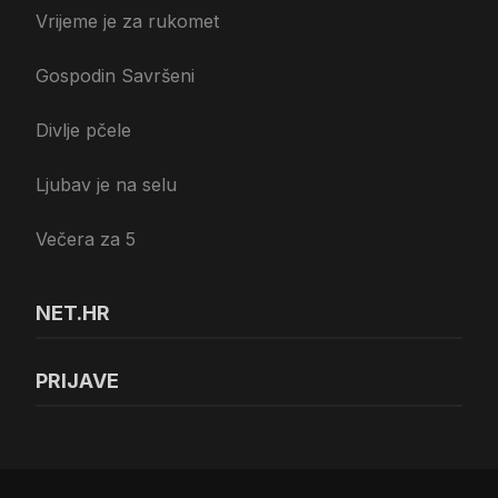
Vrijeme je za rukomet
Gospodin Savršeni
Divlje pčele
Ljubav je na selu
Večera za 5
NET.HR
PRIJAVE