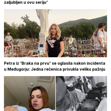
zaljubljen u ovu seriju'
Petra iz 'Braka na prvu' se oglasila nakon incidenta
u Međugorju: Jedna rečenica privukla veliku pažnju