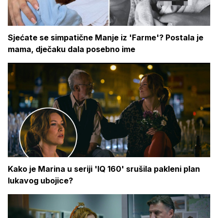
Sjećate se simpatične Manje iz 'Farme'? Postala je
mama, dječaku dala posebno ime
Kako je Marina u seriji 'IQ 160' srušila pakleni plan
lukavog ubojice?