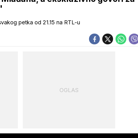
'
svakog petka od 21.15 na RTL-u
OGLAS