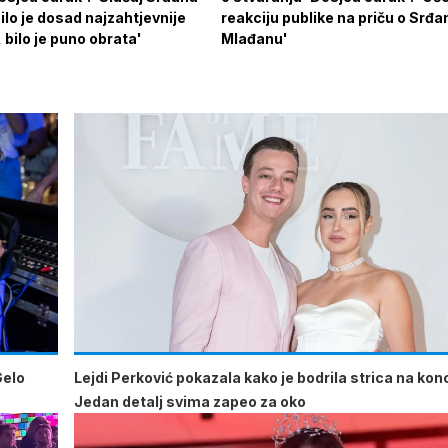
lo je dosad najzahtjevnije
reakciju publike na priču o Srđa
, bilo je puno obrata'
Mlađanu'
Gelo
Lejdi Perković pokazala kako je bodrila strica na kon
Jedan detalj svima zapeo za oko