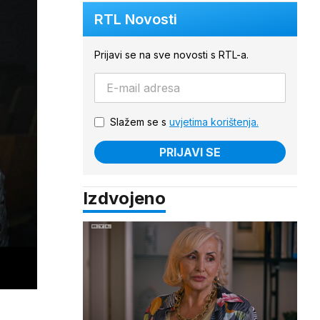
RTL Novosti
Prijavi se na sve novosti s RTL-a.
Slažem se s
uvjetima korištenja.
PRIJAVI SE
Izdvojeno