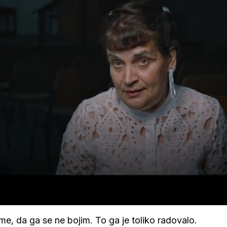
me, da ga se ne bojim. To ga je toliko radovalo.