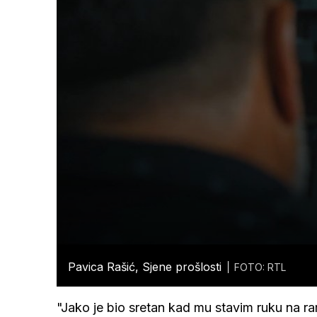
Pavica Rašić, Sjene prošlosti
FOTO: RTL
"Jako je bio sretan kad mu stavim ruku na ra