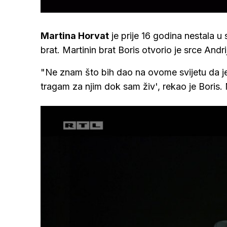
/
Upali
zvuk
Martina Horvat
je prije 16 godina nestala u 
brat. Martinin brat Boris otvorio je srce Andri
"Ne znam što bih dao na ovome svijetu da je
tragam za njim dok sam živ', rekao je Boris.