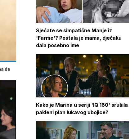
Sjećate se simpatične Manje iz
'Farme'? Postala je mama, dječaku
dala posebno ime
na de
Kako je Marina u seriji 'IQ 160' srušila
pakleni plan lukavog ubojice?