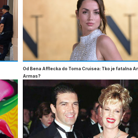
Od Bena Afflecka do Toma Cruisea: Tko je fatalna A
Armas?