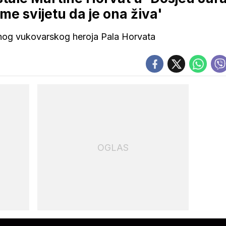
e svijetu da je ona živa'
jnog vukovarskog heroja Pala Horvata
OGLAS