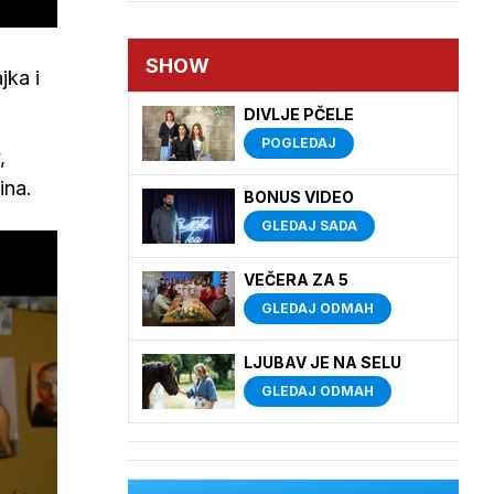
SHOW
jka i
DIVLJE PČELE
POGLEDAJ
,
dina.
BONUS VIDEO
GLEDAJ SADA
VEČERA ZA 5
GLEDAJ ODMAH
LJUBAV JE NA SELU
GLEDAJ ODMAH