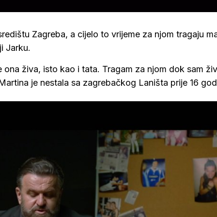
središtu Zagreba, a cijelo to vrijeme za njom tragaju ma
ji Jarku.
 ona živa, isto kao i tata. Tragam za njom dok sam živ
 Martina je nestala sa zagrebačkog Laništa prije 16 go