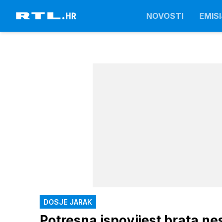
NOVOSTI
EMISI
DOSJE JARAK
Potresna ispovijest brata ne