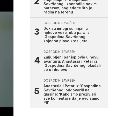
Savršenog' iznenadila novim
potezom, pogledajte što je
radila na terenu
GOSPODIN SAVRŠENI
Dok su mnogi sumnjali u
njihove veze, oba para iz
'Gospodina Savršenog'
zajedno plove kroz ljeto
GOSPODIN SAVRŠENI
Zaljubljeni par isplovio u novu
avanturu: Anastasia i Petar iz
'Gospodina Savršenog' okušali
se u ribolovu
GOSPODIN SAVRŠENI
Anastasia i Petar iz 'Gospodina
Savršenog' odgovorili na
glasine: 'Kako smo preživjeli
sve komentare da je ovo samo
PR'