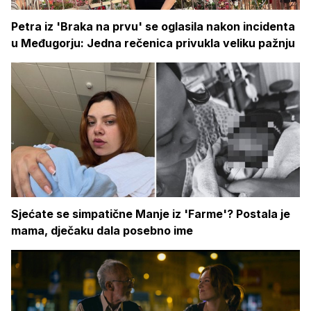
Petra iz 'Braka na prvu' se oglasila nakon incidenta
u Međugorju: Jedna rečenica privukla veliku pažnju
Sjećate se simpatične Manje iz 'Farme'? Postala je
mama, dječaku dala posebno ime