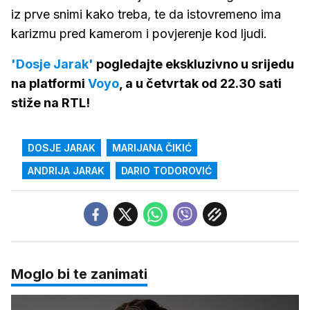
iz prve snimi kako treba, te da istovremeno ima
karizmu pred kamerom i povjerenje kod ljudi.
'Dosje Jarak'
pogledajte ekskluzivno u srijedu
na platformi
Voyo
, a u četvrtak od 22.30 sati
stiže na RTL!
DOSJE JARAK
MARIJANA ČIKIĆ
ANDRIJA JARAK
DARIO TODOROVIĆ
Moglo bi te zanimati