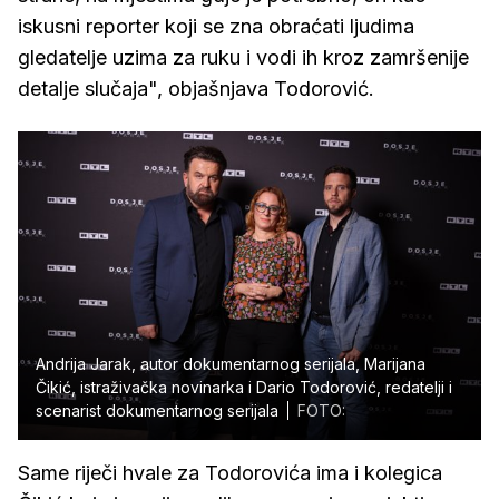
iskusni reporter koji se zna obraćati ljudima
gledatelje uzima za ruku i vodi ih kroz zamršenije
detalje slučaja", objašnjava Todorović.
Andrija Jarak, autor dokumentarnog serijala, Marijana
Čikić, istraživačka novinarka i Dario Todorović, redatelji i
scenarist dokumentarnog serijala
FOTO:
Same riječi hvale za Todorovića ima i kolegica