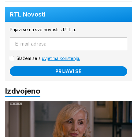
RTL Novosti
Prijavi se na sve novosti s RTL-a.
Slažem se s
uvjetima korištenja.
PRIJAVI SE
Izdvojeno