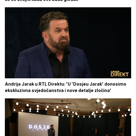
Andrija Jarak u RTL Direktu: 'U 'Dosjeu Jarak' donosimo
ekskluzivna svjedočanstva i nove detalje zločina'