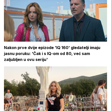
Nakon prve dvije epizode 'IQ 160' gledatelji imaju
jasnu poruku: 'Čak i s IQ-om od 80, već sam
zaljubljen u ovu seriju'