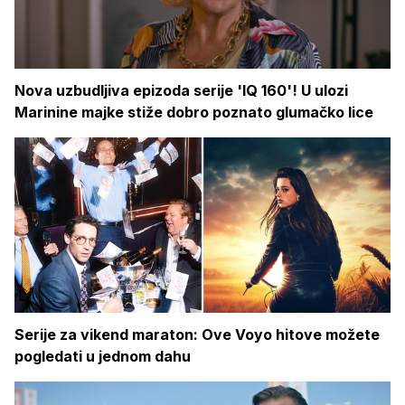
Nova uzbudljiva epizoda serije 'IQ 160'! U ulozi
Marinine majke stiže dobro poznato glumačko lice
Serije za vikend maraton: Ove Voyo hitove možete
pogledati u jednom dahu