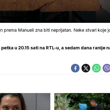
prema Manueli zna biti neprijatan. Neke stvari koje j
 petka u 20.15 sati na RTL-u, a sedam dana ranije n