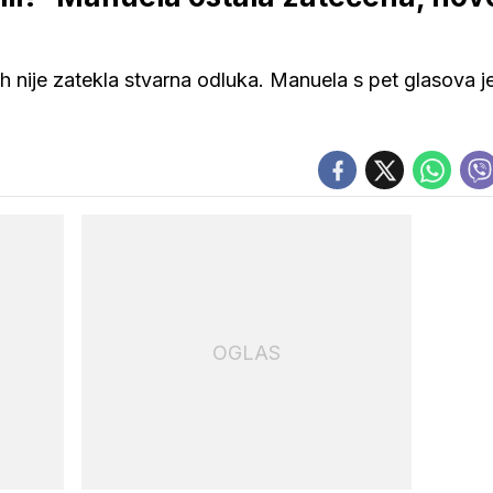
ih nije zatekla stvarna odluka. Manuela s pet glasova j
OGLAS