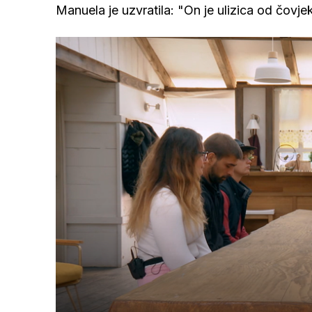
Manuela je uzvratila: "On je ulizica od čovje