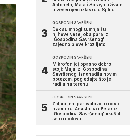
Antonela, Maja i Soraya uživale
u večernjem izlasku u Splitu
GOSPODIN SAVRŠENI
Dok su mnogi sumnjali u
njihove veze, oba para iz
'Gospodina Savršenog'
zajedno plove kroz ljeto
GOSPODIN SAVRŠENI
Mikrofon joj opasno dobro
stoji: Maja iz 'Gospodina
Savršenog' iznenadila novim
potezom, pogledajte što je
radila na terenu
GOSPODIN SAVRŠENI
Zaljubljeni par isplovio u novu
avanturu: Anastasia i Petar iz
'Gospodina Savršenog' okušali
se u ribolovu