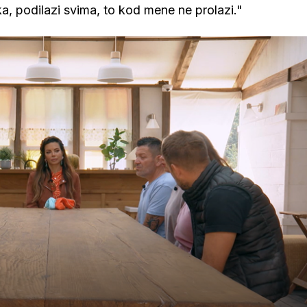
ka, podilazi svima, to kod mene ne prolazi."