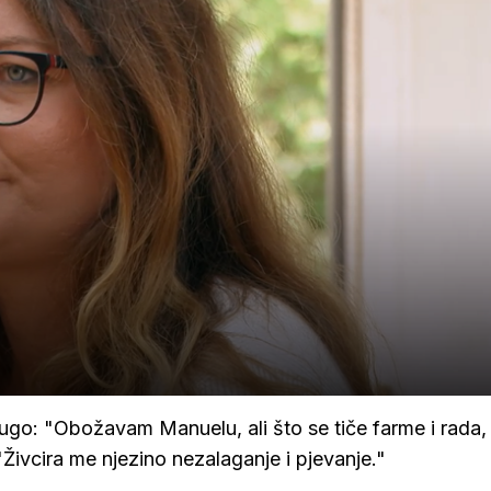
drugo: "Obožavam Manuelu, ali što se tiče farme i rada
"Živcira me njezino nezalaganje i pjevanje."