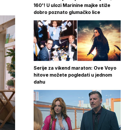
160'! U ulozi Marinine majke stiže
dobro poznato glumačko lice
Serije za vikend maraton: Ove Voyo
hitove možete pogledati u jednom
dahu