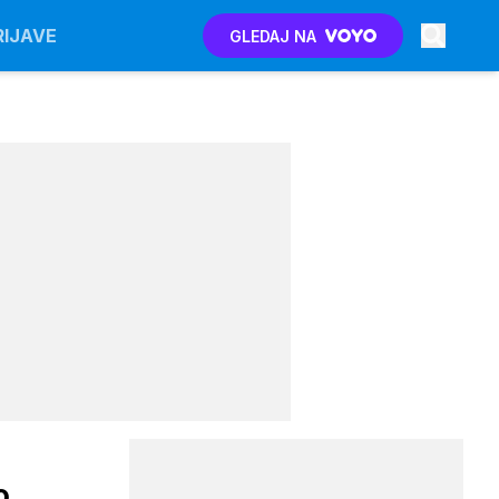
RIJAVE
GLEDAJ NA
o