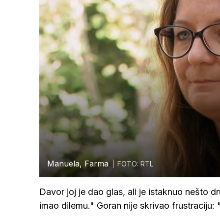
Manuela, Farma
FOTO: RTL
Davor joj je dao glas, ali je istaknuo nešto 
imao dilemu." Goran nije skrivao frustraciju: 