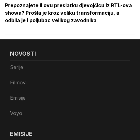
Prepoznajete li ovu preslatku djevojčicu iz RTL-ova
showa? Prošla je kroz veliku transformaciju, a
odbila je i poljubac velikog zavodnika
NOVOSTI
Serije
Filmovi
Emisije
Voyo
EMISIJE