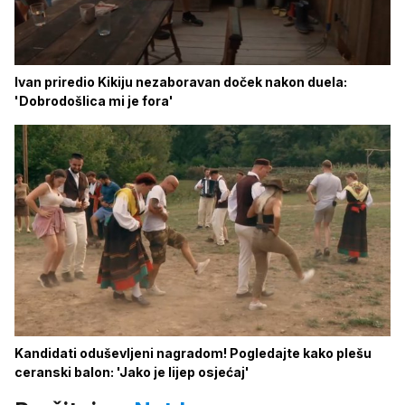
Ivan priredio Kikiju nezaboravan doček nakon duela:
'Dobrodošlica mi je fora'
Kandidati oduševljeni nagradom! Pogledajte kako plešu
ceranski balon: 'Jako je lijep osjećaj'