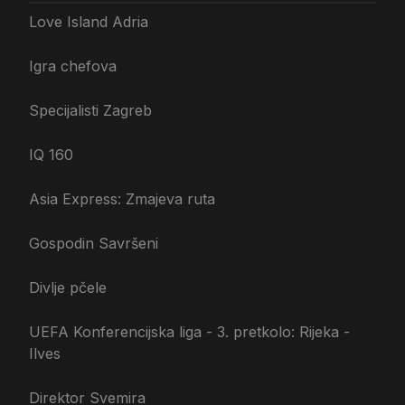
Love Island Adria
Igra chefova
Specijalisti Zagreb
IQ 160
Asia Express: Zmajeva ruta
Gospodin Savršeni
Divlje pčele
UEFA Konferencijska liga - 3. pretkolo: Rijeka -
Ilves
Direktor Svemira