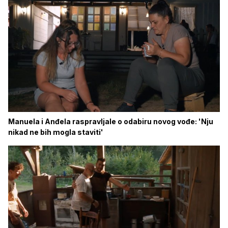
Manuela i Anđela raspravljale o odabiru novog vođe: 'Nju
nikad ne bih mogla staviti'