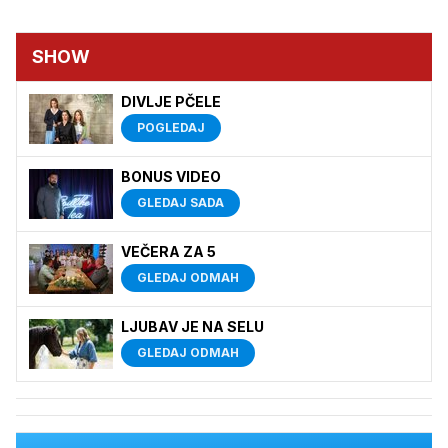
SHOW
DIVLJE PČELE
POGLEDAJ
BONUS VIDEO
GLEDAJ SADA
VEČERA ZA 5
GLEDAJ ODMAH
LJUBAV JE NA SELU
GLEDAJ ODMAH