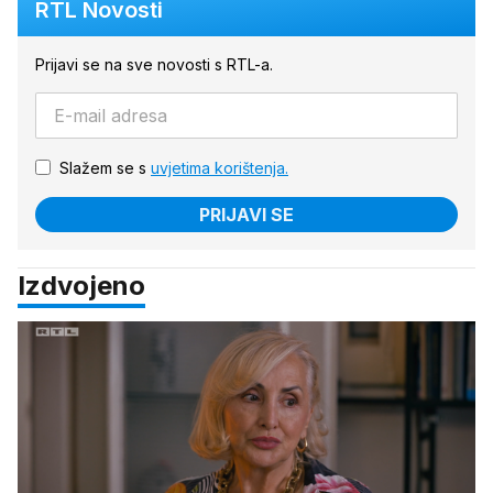
RTL Novosti
Prijavi se na sve novosti s RTL-a.
Slažem se s
uvjetima korištenja.
PRIJAVI SE
Izdvojeno