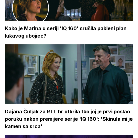
Kako je Marina u seriji 'IQ 160' srušila pakleni plan
lukavog ubojice?
Dajana Čuljak za RTL.hr otkrila tko joj je prvi poslao
poruku nakon premijere serije 'IQ 160': 'Skinula mi je
kamen sa srca'