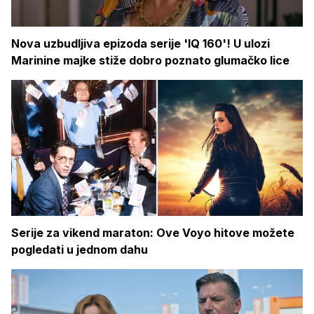
Nova uzbudljiva epizoda serije 'IQ 160'! U ulozi
Marinine majke stiže dobro poznato glumačko lice
Serije za vikend maraton: Ove Voyo hitove možete
pogledati u jednom dahu