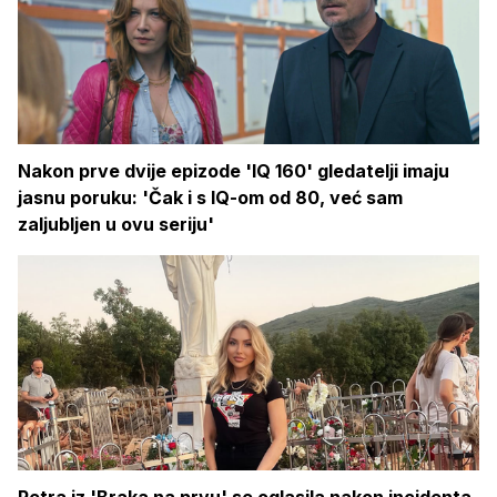
Nakon prve dvije epizode 'IQ 160' gledatelji imaju
jasnu poruku: 'Čak i s IQ-om od 80, već sam
zaljubljen u ovu seriju'