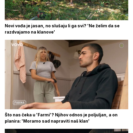
Novi vođa je jasan, no slušaju li ga svi? 'Ne želim da se
razdvajamo na klanove'
Što nas čeka u 'Farmi'? Njihov odnos je poljuljan, a on
planira: 'Moramo sad napraviti naš klan'