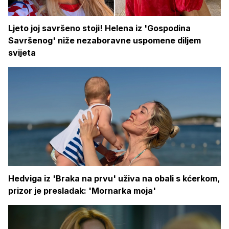
Ljeto joj savršeno stoji! Helena iz 'Gospodina
Savršenog' niže nezaboravne uspomene diljem
svijeta
Hedviga iz 'Braka na prvu' uživa na obali s kćerkom,
prizor je presladak: 'Mornarka moja'