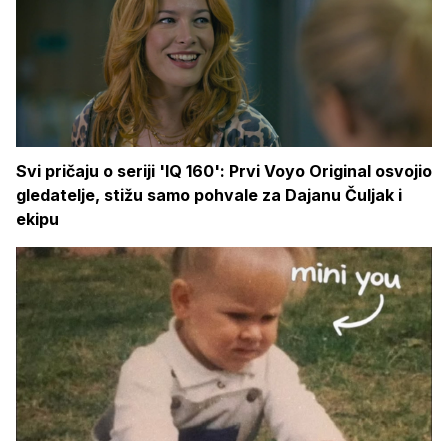
Svi pričaju o seriji 'IQ 160': Prvi Voyo Original osvojio
gledatelje, stižu samo pohvale za Dajanu Čuljak i
ekipu