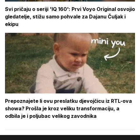
Svi pričaju o seriji 'IQ 160': Prvi Voyo Original osvojio
gledatelje, stižu samo pohvale za Dajanu Čuljak i
ekipu
Prepoznajete li ovu preslatku djevojčicu iz RTL-ova
showa? Prošla je kroz veliku transformaciju, a
odbila je i poljubac velikog zavodnika