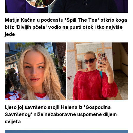
Matija Kačan u podcastu 'Spill The Tea' otkrio koga
bi iz 'Divljih pčela' vodio na pusti otok i tko najviše
jede
Ljeto joj savršeno stoji! Helena iz 'Gospodina
Savršenog' niže nezaboravne uspomene diljem
svijeta