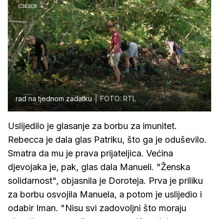
rad na tjednom zadatku
FOTO: RTL
Uslijedilo je glasanje za borbu za imunitet.
Rebecca je dala glas Patriku, što ga je oduševilo.
Smatra da mu je prava prijateljica. Većina
djevojaka je, pak, glas dala Manueli. "Ženska
solidarnost", objasnila je Doroteja. Prva je priliku
za borbu osvojila Manuela, a potom je uslijedio i
odabir Iman. "Nisu svi zadovoljni što moraju