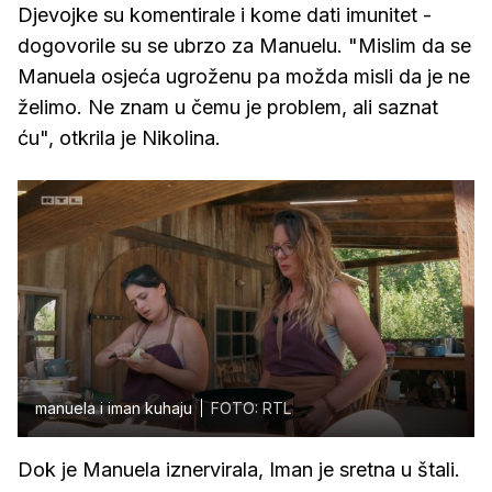
Djevojke su komentirale i kome dati imunitet -
dogovorile su se ubrzo za Manuelu. "Mislim da se
Manuela osjeća ugroženu pa možda misli da je ne
želimo. Ne znam u čemu je problem, ali saznat
ću", otkrila je Nikolina.
manuela i iman kuhaju
FOTO: RTL
Dok je Manuela iznervirala, Iman je sretna u štali.