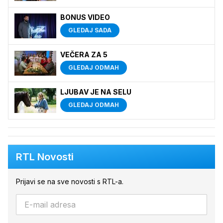
BONUS VIDEO
GLEDAJ SADA
VEČERA ZA 5
GLEDAJ ODMAH
LJUBAV JE NA SELU
GLEDAJ ODMAH
RTL Novosti
Prijavi se na sve novosti s RTL-a.