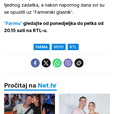
tjednog zadatka, a nakon napornog dana svi su
se opustili uz 'Farmerski glasnik'.
'Farmu'
gledajte od ponedjeljka do petka od
20.15 sati na RTL-u.
FARMA
VOYO
RTL
Pročitaj na
Net.hr