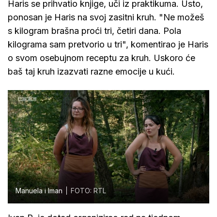
Haris se prihvatio knjige, uči iz praktikuma. Usto,
ponosan je Haris na svoj zasitni kruh. "Ne možeš
s kilogram brašna proći tri, četiri dana. Pola
kilograma sam pretvorio u tri", komentirao je Haris
o svom osebujnom receptu za kruh. Uskoro će
baš taj kruh izazvati razne emocije u kući.
Manuela i Iman
FOTO: RTL