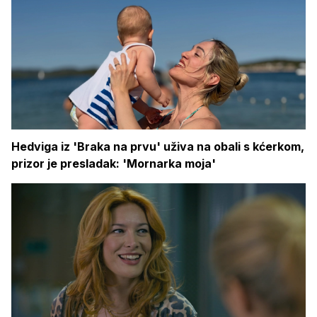
Hedviga iz 'Braka na prvu' uživa na obali s kćerkom,
prizor je presladak: 'Mornarka moja'