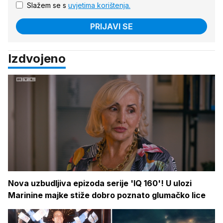
Slažem se s
uvjetima korištenja.
PRIJAVI SE
Izdvojeno
Nova uzbudljiva epizoda serije 'IQ 160'! U ulozi
Marinine majke stiže dobro poznato glumačko lice