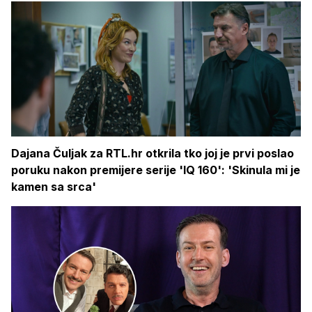
Dajana Čuljak za RTL.hr otkrila tko joj je prvi poslao
poruku nakon premijere serije 'IQ 160': 'Skinula mi je
kamen sa srca'