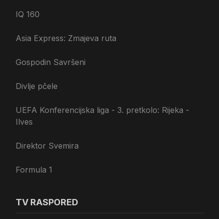
IQ 160
Asia Express: Zmajeva ruta
Gospodin Savršeni
Divlje pčele
UEFA Konferencijska liga - 3. pretkolo: Rijeka -
Ilves
Direktor Svemira
Formula 1
TV RASPORED