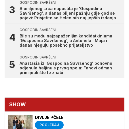
GOSPODIN SAVRŠENI
Slomljenog srca napustila je 'Gospodina
Savršenog', a danas plijeni pažnju gdje god se
pojavi: Prisjetite se Heleninih najljepših izdanja
GOSPODIN SAVRŠENI
Bile su među najzapaženijim kandidatkinjama
'Gospodina Savršenog', a Antonela i Maja i
danas njeguju posebno prijateljstvo
GOSPODIN SAVRŠENI
Anastasia iz 'Gospodina Savršenog' ponovno
odjenula haljinu s prvog spoja: Fanovi odmah
primijetili što to znači
SHOW
DIVLJE PČELE
POGLEDAJ