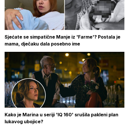
Sjećate se simpatične Manje iz 'Farme'? Postala je
mama, dječaku dala posebno ime
Kako je Marina u seriji 'IQ 160' srušila pakleni plan
lukavog ubojice?