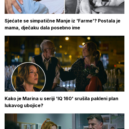
Sjećate se simpatične Manje iz 'Farme'? Postala je
mama, dječaku dala posebno ime
Kako je Marina u seriji 'IQ 160' srušila pakleni plan
lukavog ubojice?