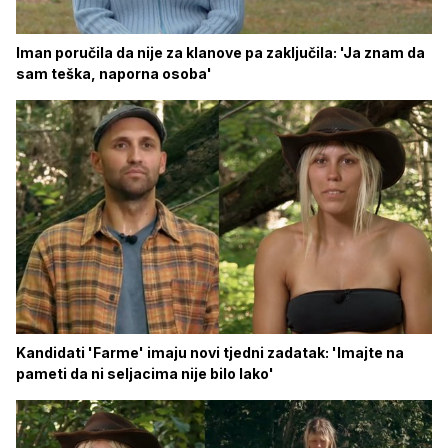
Iman poručila da nije za klanove pa zaključila: 'Ja znam da
sam teška, naporna osoba'
Kandidati 'Farme' imaju novi tjedni zadatak: 'Imajte na
pameti da ni seljacima nije bilo lako'