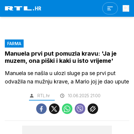
FARMA
Manuela prvi put pomuzla kravu: 'Ja je
muzem, ona piški i kaki u isto vrijeme'
Manuela se našla u ulozi sluge pa se prvi put
odvažila na mužnju krave, a Mario joj je dao upute
RTL.hr
10.06.2025 21:00