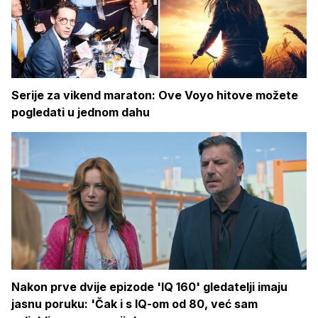
Serije za vikend maraton: Ove Voyo hitove možete
pogledati u jednom dahu
Nakon prve dvije epizode 'IQ 160' gledatelji imaju
jasnu poruku: 'Čak i s IQ-om od 80, već sam