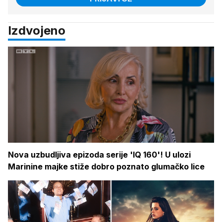
Izdvojeno
Nova uzbudljiva epizoda serije 'IQ 160'! U ulozi
Marinine majke stiže dobro poznato glumačko lice