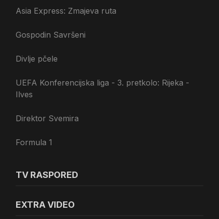
Asia Express: Zmajeva ruta
Gospodin Savršeni
Divlje pčele
UEFA Konferencijska liga - 3. pretkolo: Rijeka -
Ilves
Direktor Svemira
Formula 1
TV RASPORED
EXTRA VIDEO