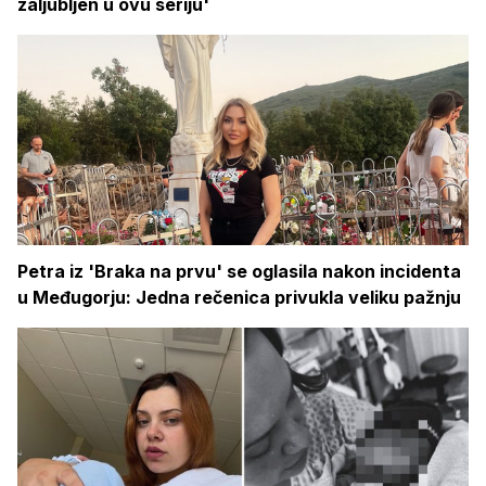
zaljubljen u ovu seriju'
Petra iz 'Braka na prvu' se oglasila nakon incidenta
u Međugorju: Jedna rečenica privukla veliku pažnju