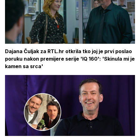
Dajana Čuljak za RTL.hr otkrila tko joj je prvi poslao
poruku nakon premijere serije 'IQ 160': 'Skinula mi je
kamen sa srca'