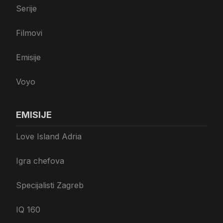
Serije
Filmovi
Emisije
Voyo
EMISIJE
Love Island Adria
Igra chefova
Specijalisti Zagreb
IQ 160