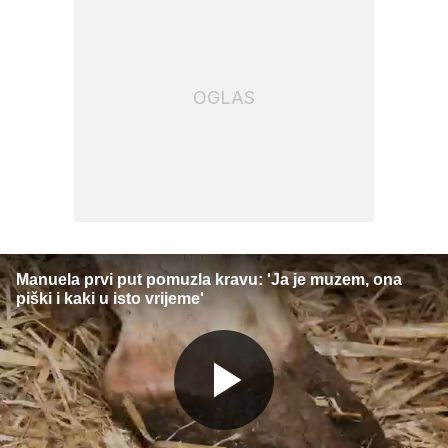
OGLAS
Manuela prvi put pomuzla kravu: 'Ja je muzem, ona
piški i kaki u isto vrijeme'