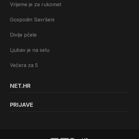
Vrijeme je za rukomet
Gospodin Savršeni
Divlje pčele
Ljubav je na selu
Večera za 5
NET.HR
PRIJAVE