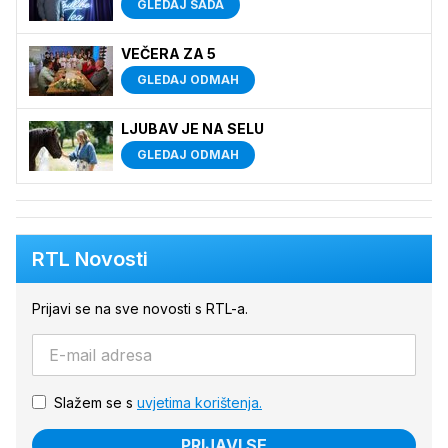
GLEDAJ SADA
VEČERA ZA 5
GLEDAJ ODMAH
LJUBAV JE NA SELU
GLEDAJ ODMAH
RTL Novosti
Prijavi se na sve novosti s RTL-a.
Slažem se s
uvjetima korištenja.
PRIJAVI SE