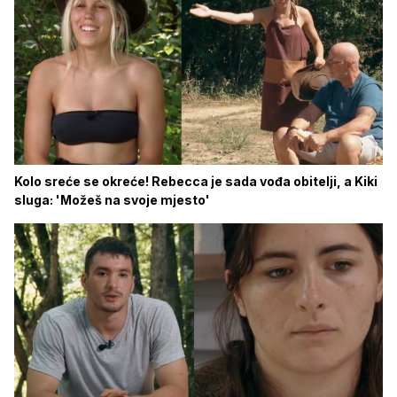
Kolo sreće se okreće! Rebecca je sada vođa obitelji, a Kiki
sluga: 'Možeš na svoje mjesto'