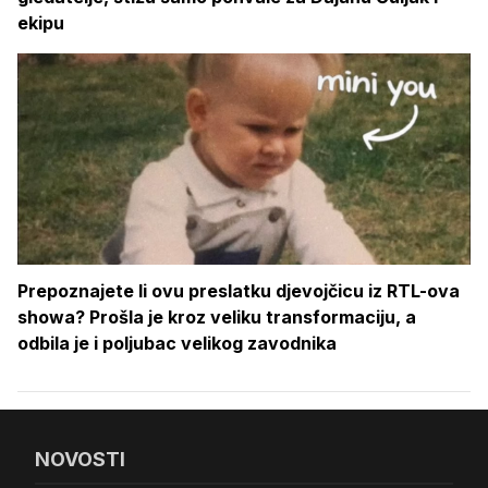
ekipu
Prepoznajete li ovu preslatku djevojčicu iz RTL-ova
showa? Prošla je kroz veliku transformaciju, a
odbila je i poljubac velikog zavodnika
NOVOSTI