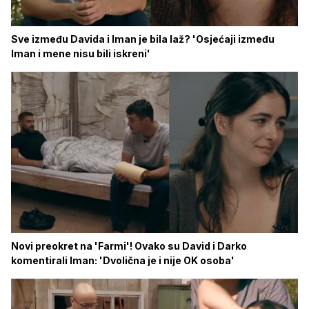
Sve između Davida i Iman je bila laž? 'Osjećaji između
Iman i mene nisu bili iskreni'
Novi preokret na 'Farmi'! Ovako su David i Darko
komentirali Iman: 'Dvolična je i nije OK osoba'