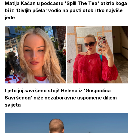
Matija Kačan u podcastu 'Spill The Tea' otkrio koga
bi iz 'Divljih pčela' vodio na pusti otok i tko najviše
jede
Ljeto joj savršeno stoji! Helena iz 'Gospodina
Savršenog' niže nezaboravne uspomene diljem
svijeta