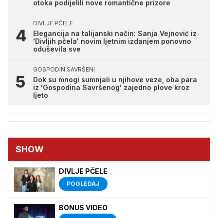
otoka podijelili nove romantične prizore
DIVLJE PČELE
Elegancija na talijanski način: Sanja Vejnović iz
'Divljih pčela' novim ljetnim izdanjem ponovno
oduševila sve
GOSPODIN SAVRŠENI
Dok su mnogi sumnjali u njihove veze, oba para
iz 'Gospodina Savršenog' zajedno plove kroz
ljeto
SHOW
DIVLJE PČELE
POGLEDAJ
BONUS VIDEO