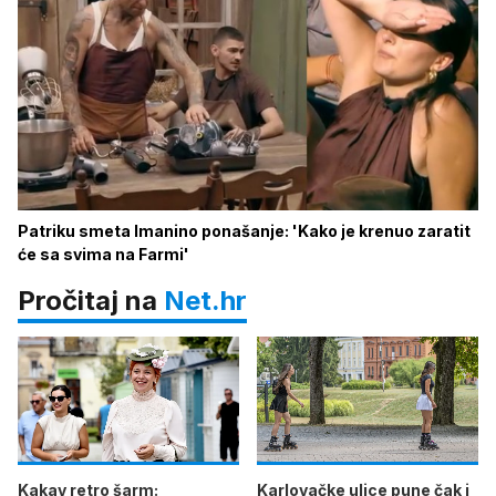
Patriku smeta Imanino ponašanje: 'Kako je krenuo zaratit
će sa svima na Farmi'
Pročitaj na
Net.hr
Kakav retro šarm:
Karlovačke ulice pune čak i