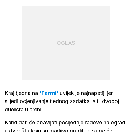
OGLAS
Kraj tjedna na
'Farmi'
uvijek je najnapetiji jer
slijedi ocjenjivanje tjednog zadatka, ali i dvoboj
duelista u areni.
Kandidati će obavljati posljednje radove na ogradi
u dvorištu koju su marljivo gradili, a sluge će