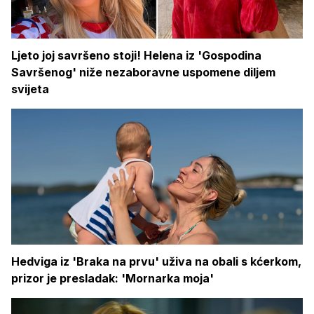
Ljeto joj savršeno stoji! Helena iz 'Gospodina
Savršenog' niže nezaboravne uspomene diljem
svijeta
Hedviga iz 'Braka na prvu' uživa na obali s kćerkom,
prizor je presladak: 'Mornarka moja'