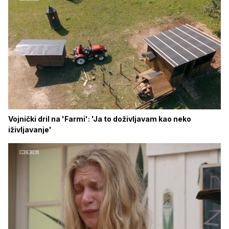
Vojnički dril na 'Farmi': 'Ja to doživljavam kao neko
iživljavanje'