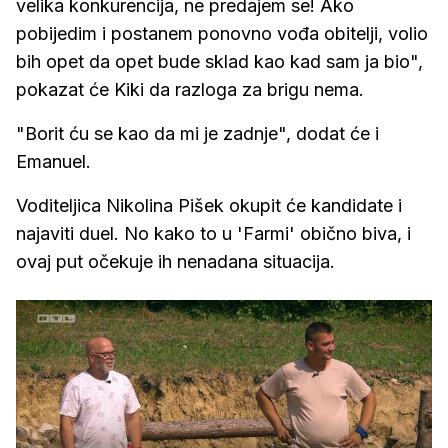
velika konkurencija, ne predajem se! Ako
pobijedim i postanem ponovno vođa obitelji, volio
bih opet da opet bude sklad kao kad sam ja bio",
pokazat će Kiki da razloga za brigu nema.
"Borit ću se kao da mi je zadnje", dodat će i
Emanuel.
Voditeljica Nikolina Pišek okupit će kandidate i
najaviti duel. No kako to u 'Farmi' obično biva, i
ovaj put očekuje ih nenadana situacija.