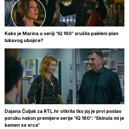
Kako je Marina u seriji 'IQ 160' srušila pakleni plan
lukavog ubojice?
Dajana Čuljak za RTL.hr otkrila tko joj je prvi poslao
poruku nakon premijere serije 'IQ 160': 'Skinula mi je
kamen sa srca'