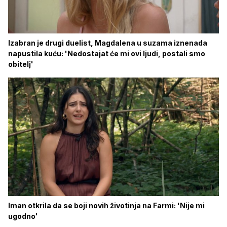
Izabran je drugi duelist, Magdalena u suzama iznenada
napustila kuću: 'Nedostajat će mi ovi ljudi, postali smo
obitelj'
Iman otkrila da se boji novih životinja na Farmi: 'Nije mi
ugodno'