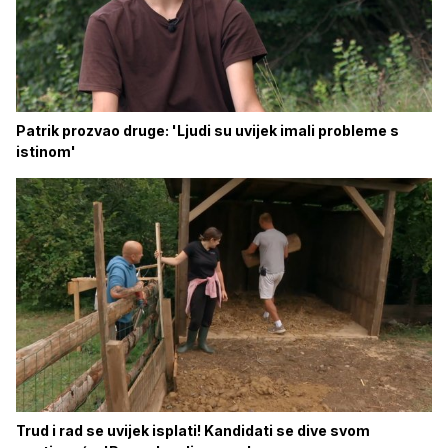
Patrik prozvao druge: 'Ljudi su uvijek imali probleme s
istinom'
Trud i rad se uvijek isplati! Kandidati se dive svom