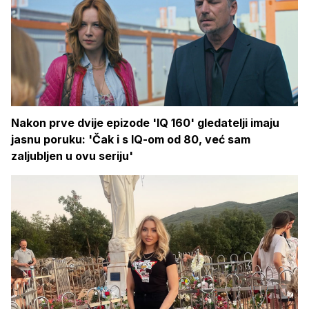
Nakon prve dvije epizode 'IQ 160' gledatelji imaju
jasnu poruku: 'Čak i s IQ-om od 80, već sam
zaljubljen u ovu seriju'