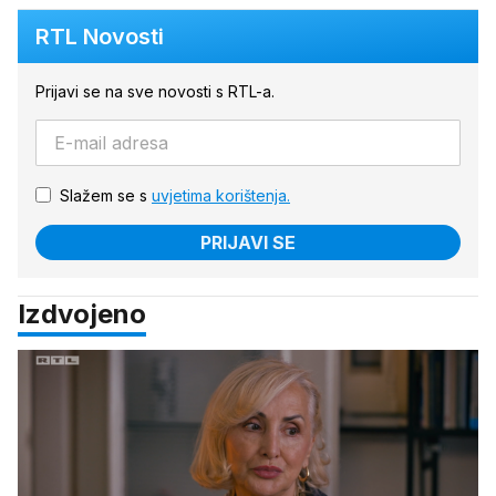
RTL Novosti
Prijavi se na sve novosti s RTL-a.
Slažem se s
uvjetima korištenja.
PRIJAVI SE
Izdvojeno