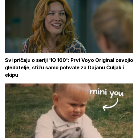
Svi pričaju o seriji 'IQ 160': Prvi Voyo Original osvojio
gledatelje, stižu samo pohvale za Dajanu Čuljak i
ekipu