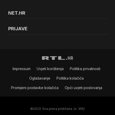
NET.HR
PRIJAVE
Impressum
Uvjeti korištenja
Politika privatnosti
Oglašavanje
Politika kolačiča
Promijeni postavke kolačića
Opći uvjeti poslovanja
©2023. Sva prava pridržana. (v: 355)