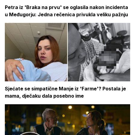
Petra iz 'Braka na prvu' se oglasila nakon incidenta
u Međugorju: Jedna rečenica privukla veliku pažnju
Sjećate se simpatične Manje iz 'Farme'? Postala je
mama, dječaku dala posebno ime