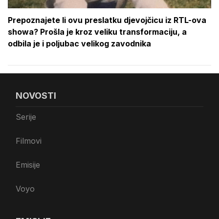
Prepoznajete li ovu preslatku djevojčicu iz RTL-ova
showa? Prošla je kroz veliku transformaciju, a
odbila je i poljubac velikog zavodnika
NOVOSTI
Serije
Filmovi
Emisije
Voyo