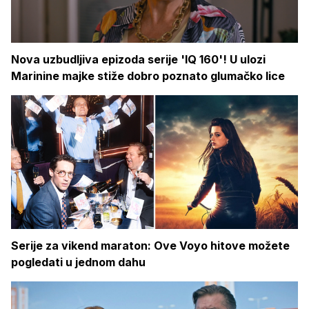
Nova uzbudljiva epizoda serije 'IQ 160'! U ulozi
Marinine majke stiže dobro poznato glumačko lice
Serije za vikend maraton: Ove Voyo hitove možete
pogledati u jednom dahu