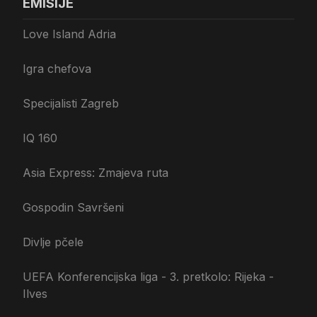
EMISIJE
Love Island Adria
Igra chefova
Specijalisti Zagreb
IQ 160
Asia Express: Zmajeva ruta
Gospodin Savršeni
Divlje pčele
UEFA Konferencijska liga - 3. pretkolo: Rijeka -
Ilves