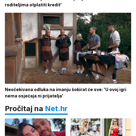
roditeljima otplatiti kredit'
Neočekivana odluka na imanju šokirat će sve: 'U ovoj igri
nema osjećaja ni prijatelja'
Pročitaj na
Net.hr