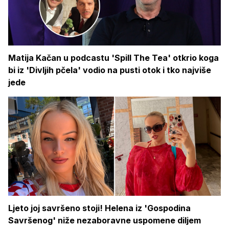
Matija Kačan u podcastu 'Spill The Tea' otkrio koga
bi iz 'Divljih pčela' vodio na pusti otok i tko najviše
jede
Ljeto joj savršeno stoji! Helena iz 'Gospodina
Savršenog' niže nezaboravne uspomene diljem