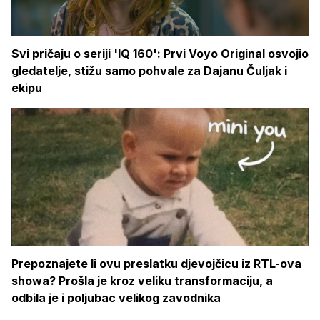
Svi pričaju o seriji 'IQ 160': Prvi Voyo Original osvojio
gledatelje, stižu samo pohvale za Dajanu Čuljak i
ekipu
Prepoznajete li ovu preslatku djevojčicu iz RTL-ova
showa? Prošla je kroz veliku transformaciju, a
odbila je i poljubac velikog zavodnika