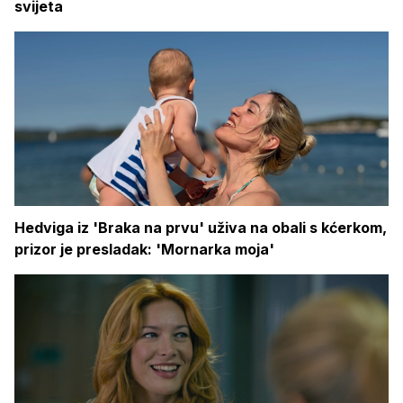
svijeta
Hedviga iz 'Braka na prvu' uživa na obali s kćerkom,
prizor je presladak: 'Mornarka moja'