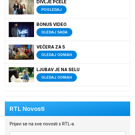
DIVLJE PČELE
POGLEDAJ
BONUS VIDEO
GLEDAJ SADA
VEČERA ZA 5
GLEDAJ ODMAH
LJUBAV JE NA SELU
GLEDAJ ODMAH
RTL Novosti
Prijavi se na sve novosti s RTL-a.