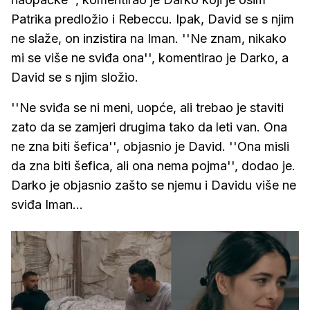
Patrika predložio i Rebeccu. Ipak, David se s njim
ne slaže, on inzistira na Iman. ''Ne znam, nikako
mi se više ne sviđa ona'', komentirao je Darko, a
David se s njim složio.
''Ne sviđa se ni meni, uopće, ali trebao je staviti
zato da se zamjeri drugima tako da leti van. Ona
ne zna biti šefica'', objasnio je David. ''Ona misli
da zna biti šefica, ali ona nema pojma'', dodao je.
Darko je objasnio zašto se njemu i Davidu više ne
sviđa Iman...