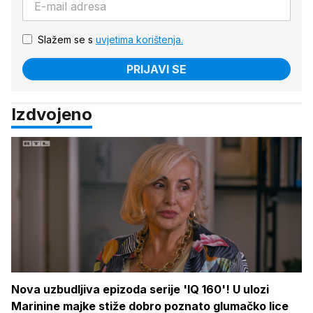
Slažem se s
uvjetima korištenja.
PRIJAVI SE
Izdvojeno
Nova uzbudljiva epizoda serije 'IQ 160'! U ulozi
Marinine majke stiže dobro poznato glumačko lice