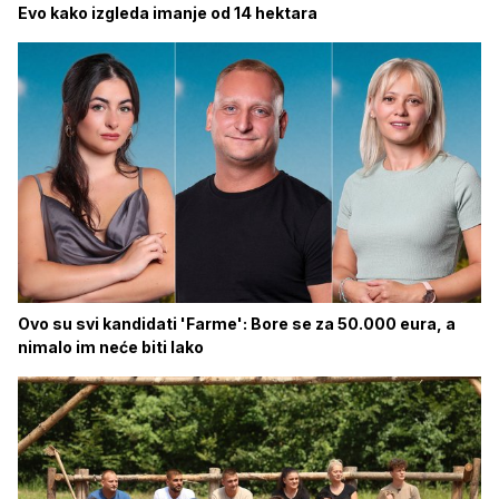
Evo kako izgleda imanje od 14 hektara
Ovo su svi kandidati 'Farme': Bore se za 50.000 eura, a
nimalo im neće biti lako