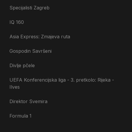
Specijalisti Zagreb
IQ 160
Asia Express: Zmajeva ruta
Gospodin Savršeni
Divlje pčele
UEFA Konferencijska liga - 3. pretkolo: Rijeka -
Ilves
Direktor Svemira
Formula 1