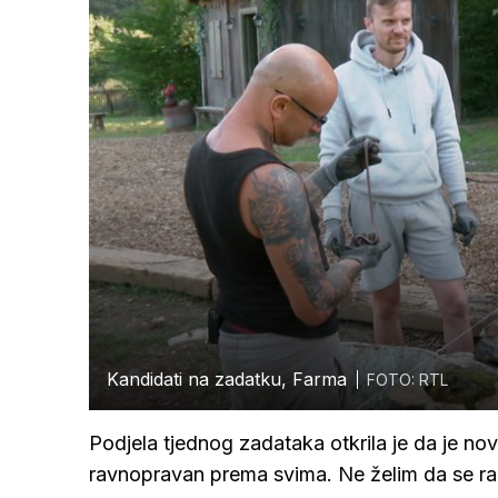
Kandidati na zadatku, Farma
FOTO: RTL
Podjela tjednog zadataka otkrila je da je nov
ravnopravan prema svima. Ne želim da se raz