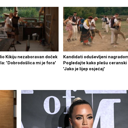
dio Kikiju nezaboravan doček
Kandidati oduševljeni nagrado
a: 'Dobrodošlica mi je fora'
Pogledajte kako plešu ceranski 
'Jako je lijep osjećaj'