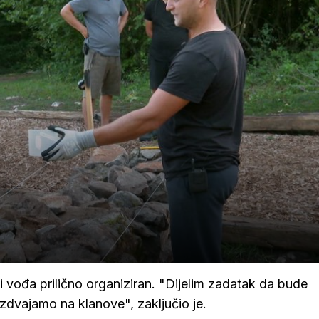
i vođa prilično organiziran. "Dijelim zadatak da bude
dvajamo na klanove", zaključio je.