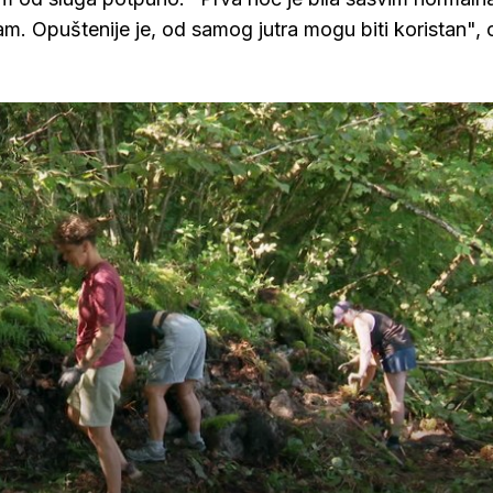
m. Opuštenije je, od samog jutra mogu biti koristan", 