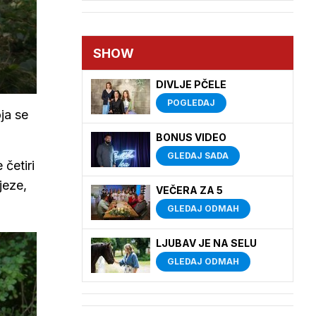
SHOW
DIVLJE PČELE
POGLEDAJ
ja se
BONUS VIDEO
GLEDAJ SADA
 četiri
jeze,
VEČERA ZA 5
GLEDAJ ODMAH
LJUBAV JE NA SELU
GLEDAJ ODMAH