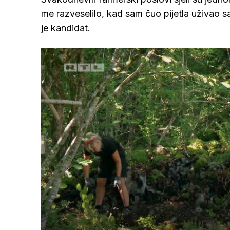
me razveselilo, kad sam čuo pijetla uživao sa
je kandidat.