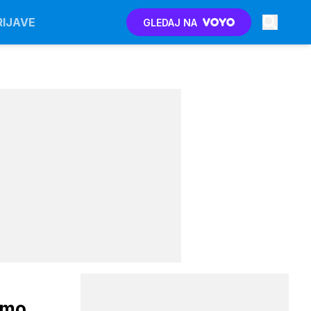
RIJAVE
GLEDAJ NA
jamo