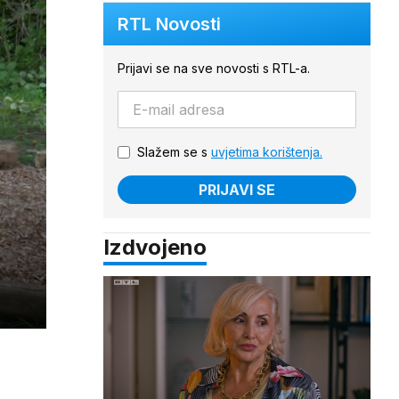
RTL Novosti
Prijavi se na sve novosti s RTL-a.
Slažem se s
uvjetima korištenja.
PRIJAVI SE
Izdvojeno