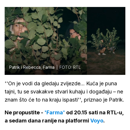
Patrik i Rebecca, Farma
FOTO: RTL
''On je vodi da gledaju zvijezde... Kuća je puna
tajni, tu se svakakve stvari kuhaju i događaju – ne
znam što će to na kraju ispasti'', priznao je Patrik.
Ne propustite -
'Farma'
od 20.15 sati na RTL-u,
a sedam dana ranije na platformi
Voyo
.