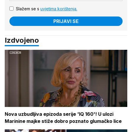
Slažem se s
uvjetima korištenja.
PRIJAVI SE
Izdvojeno
Nova uzbudljiva epizoda serije 'IQ 160'! U ulozi
Marinine majke stiže dobro poznato glumačko lice