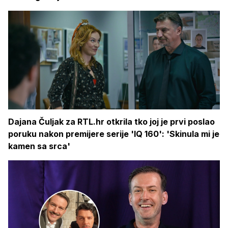
Dajana Čuljak za RTL.hr otkrila tko joj je prvi poslao
poruku nakon premijere serije 'IQ 160': 'Skinula mi je
kamen sa srca'