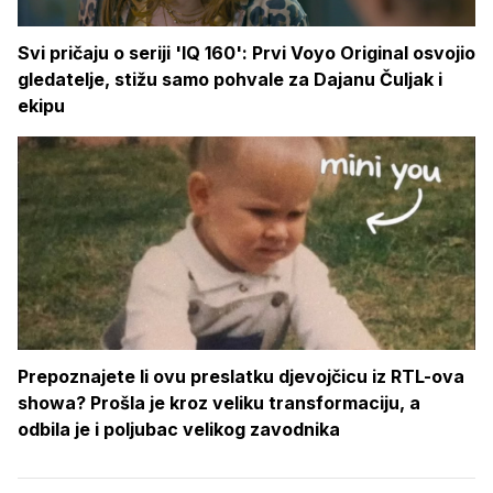
Svi pričaju o seriji 'IQ 160': Prvi Voyo Original osvojio
gledatelje, stižu samo pohvale za Dajanu Čuljak i
ekipu
Prepoznajete li ovu preslatku djevojčicu iz RTL-ova
showa? Prošla je kroz veliku transformaciju, a
odbila je i poljubac velikog zavodnika