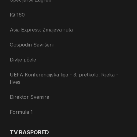
IQ 160
Asia Express: Zmajeva ruta
Gospodin Savršeni
Divlje pčele
UEFA Konferencijska liga - 3. pretkolo: Rijeka -
Ilves
Direktor Svemira
Formula 1
TV RASPORED