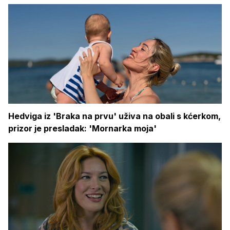
Hedviga iz 'Braka na prvu' uživa na obali s kćerkom,
prizor je presladak: 'Mornarka moja'