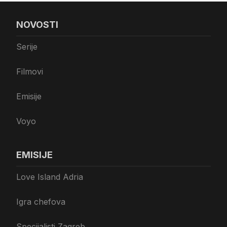
NOVOSTI
Serije
Filmovi
Emisije
Voyo
EMISIJE
Love Island Adria
Igra chefova
Specijalisti Zagreb