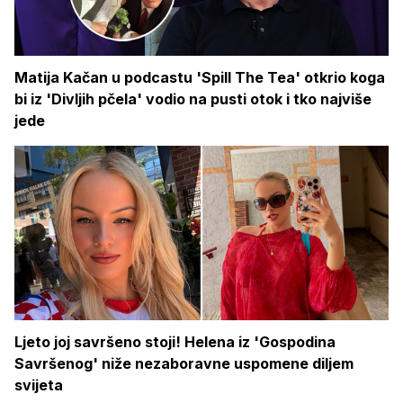
Matija Kačan u podcastu 'Spill The Tea' otkrio koga
bi iz 'Divljih pčela' vodio na pusti otok i tko najviše
jede
Ljeto joj savršeno stoji! Helena iz 'Gospodina
Savršenog' niže nezaboravne uspomene diljem
svijeta