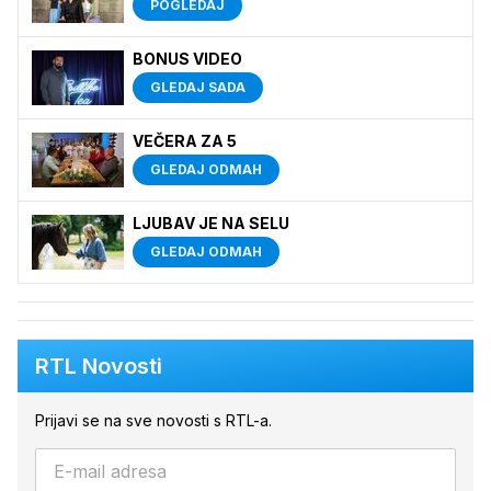
POGLEDAJ
BONUS VIDEO
GLEDAJ SADA
VEČERA ZA 5
GLEDAJ ODMAH
LJUBAV JE NA SELU
GLEDAJ ODMAH
RTL Novosti
Prijavi se na sve novosti s RTL-a.