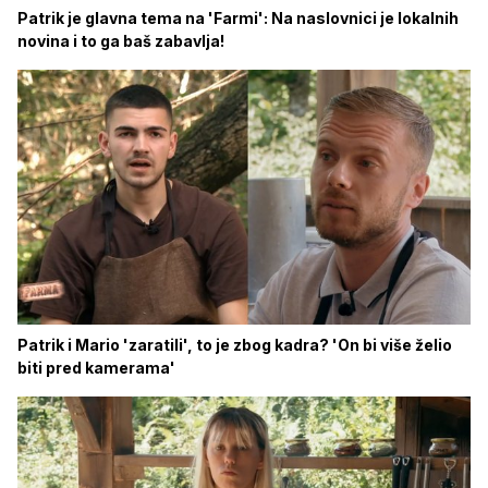
Patrik je glavna tema na 'Farmi': Na naslovnici je lokalnih
novina i to ga baš zabavlja!
Patrik i Mario 'zaratili', to je zbog kadra? 'On bi više želio
biti pred kamerama'