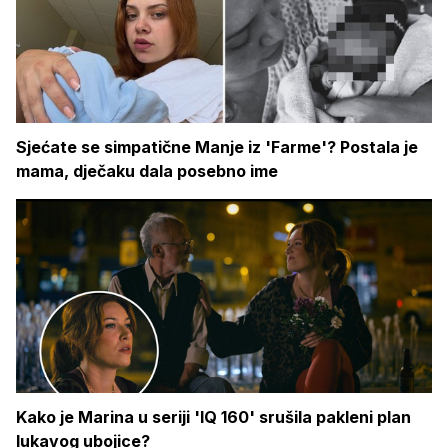
Sjećate se simpatične Manje iz 'Farme'? Postala je
mama, dječaku dala posebno ime
Kako je Marina u seriji 'IQ 160' srušila pakleni plan
lukavog ubojice?