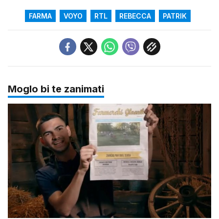
FARMA
VOYO
RTL
REBECCA
PATRIK
Moglo bi te zanimati