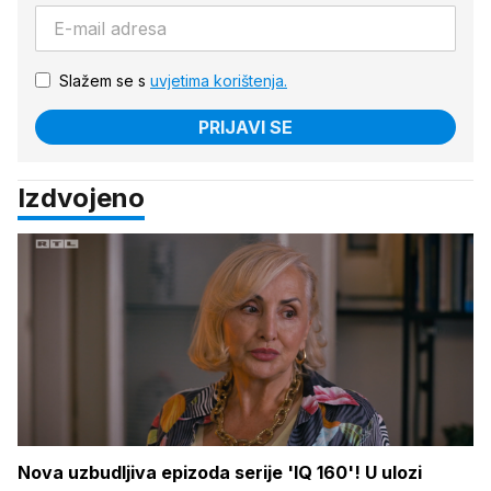
Slažem se s
uvjetima korištenja.
PRIJAVI SE
Izdvojeno
Nova uzbudljiva epizoda serije 'IQ 160'! U ulozi