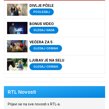
DIVLJE PČELE
POGLEDAJ
BONUS VIDEO
GLEDAJ SADA
VEČERA ZA 5
GLEDAJ ODMAH
LJUBAV JE NA SELU
GLEDAJ ODMAH
RTL Novosti
Prijavi se na sve novosti s RTL-a.