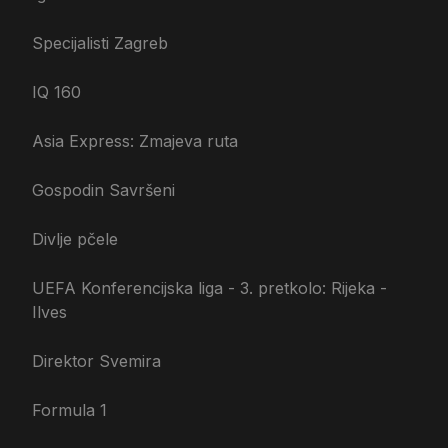
Specijalisti Zagreb
IQ 160
Asia Express: Zmajeva ruta
Gospodin Savršeni
Divlje pčele
UEFA Konferencijska liga - 3. pretkolo: Rijeka -
Ilves
Direktor Svemira
Formula 1