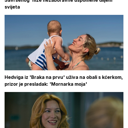
svijeta
Hedviga iz 'Braka na prvu' uživa na obali s kćerkom,
prizor je presladak: 'Mornarka moja'