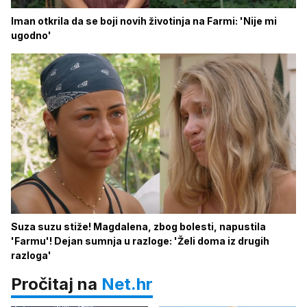
Iman otkrila da se boji novih životinja na Farmi: 'Nije mi
ugodno'
Suza suzu stiže! Magdalena, zbog bolesti, napustila
'Farmu'! Dejan sumnja u razloge: 'Želi doma iz drugih
razloga'
Pročitaj na
Net.hr