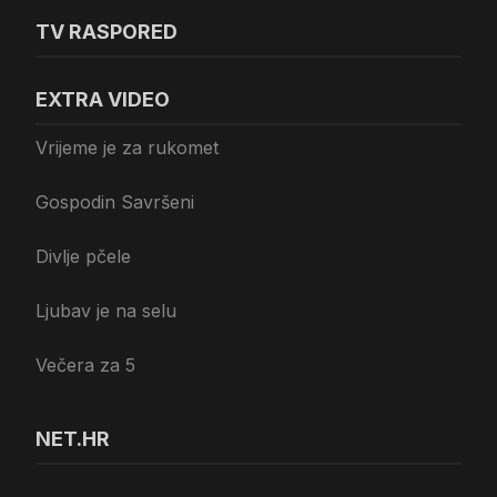
TV RASPORED
EXTRA VIDEO
Vrijeme je za rukomet
Gospodin Savršeni
Divlje pčele
Ljubav je na selu
Večera za 5
NET.HR