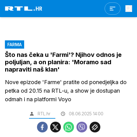
FARMA
Što nas čeka u 'Farmi'? Njihov odnos je
poljuljan, a on planira: 'Moramo sad
napraviti naš klan'
Nove epizode 'Farme' pratite od ponedjeljka do
petka od 20.15 na RTL-u, a show je dostupan
odmah i na platformi Voyo
RTL.hr
08.06.2025 14:00