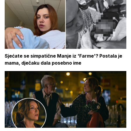
Sjećate se simpatične Manje iz 'Farme'? Postala je
mama, dječaku dala posebno ime