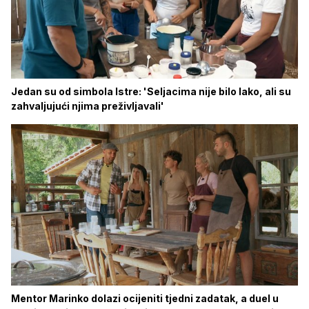
Jedan su od simbola Istre: 'Seljacima nije bilo lako, ali su
zahvaljujući njima preživljavali'
Mentor Marinko dolazi ocijeniti tjedni zadatak, a duel u