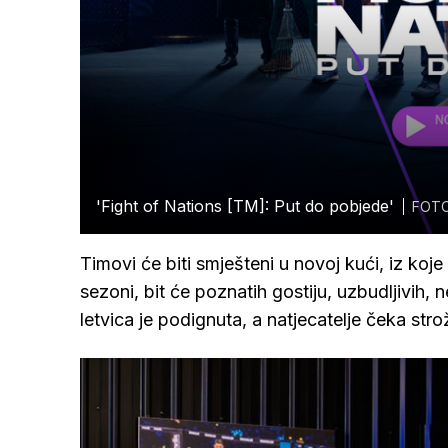
'Fight of Nations [TM]: Put do pobjede'
FOTO
Timovi će biti smješteni u novoj kući, iz koje
sezoni, bit će poznatih gostiju, uzbudljivih,
letvica je podignuta, a natjecatelje čeka stro