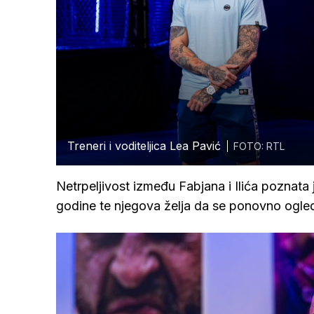
Treneri i voditeljica Lea Pavić
FOTO: RTL
Netrpeljivost između Fabjana i Ilića poznata j
godine te njegova želja da se ponovno ogle