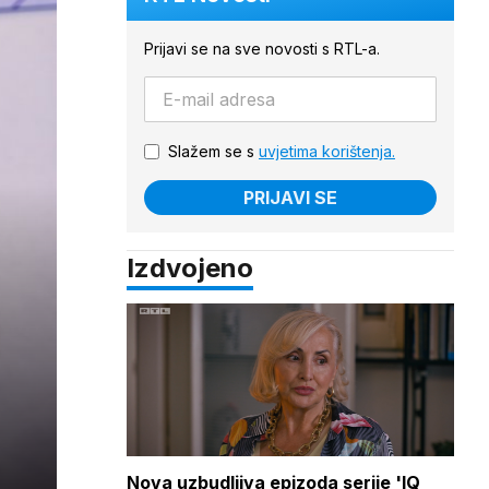
Prijavi se na sve novosti s RTL-a.
Slažem se s
uvjetima korištenja.
PRIJAVI SE
Izdvojeno
Nova uzbudljiva epizoda serije 'IQ