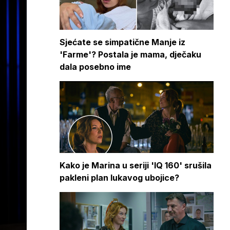
Sjećate se simpatične Manje iz
'Farme'? Postala je mama, dječaku
dala posebno ime
Kako je Marina u seriji 'IQ 160' srušila
pakleni plan lukavog ubojice?