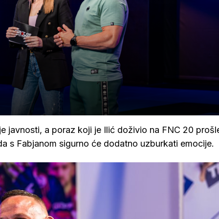
e javnosti, a poraz koji je Ilić doživio na FNC 20 prošl
da s Fabjanom sigurno će dodatno uzburkati emocije.