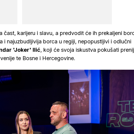
 čast, karijeru i slavu, a predvodit će ih prekaljeni borc
 najuzbudljivija borca u regiji, nepopustljivi i odlučni
dar 'Joker' Ilić
, koji će svoja iskustva pokušati prenij
lovenije te Bosne i Hercegovine.