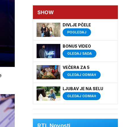
SHOW
DIVLJE PČELE
POGLEDAJ
BONUS VIDEO
GLEDAJ SADA
VEČERA ZA 5
e
GLEDAJ ODMAH
LJUBAV JE NA SELU
GLEDAJ ODMAH
RTL Novosti