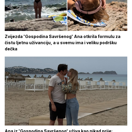
Zvijezda 'Gospodina Savršenog' Ana otkrila formulu za
čistu ljetnu uživanciju, a u svemu ima i veliku podršku
dečka
Ana iz 'Gospodina Savršenog' uživa kao nikad prije: