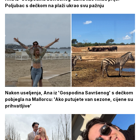
Poljubac s dečkom na plaži ukrao svu pažnju
Nakon useljenja, Ana iz 'Gospodina Savršenog' s dečkom
pobjegla na Mallorcu: 'Ako putujete van sezone, cijene su
prihvatljive'