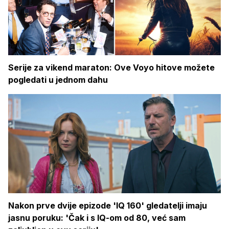
Serije za vikend maraton: Ove Voyo hitove možete
pogledati u jednom dahu
Nakon prve dvije epizode 'IQ 160' gledatelji imaju
jasnu poruku: 'Čak i s IQ-om od 80, već sam