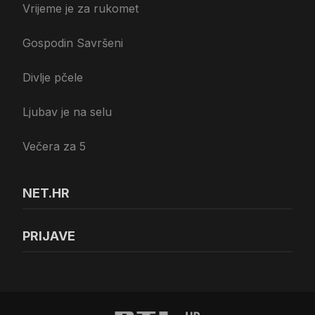
Vrijeme je za rukomet
Gospodin Savršeni
Divlje pčele
Ljubav je na selu
Večera za 5
NET.HR
PRIJAVE