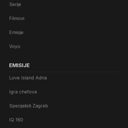
Serije
Filmovi
Emisije
Voyo
EMISIJE
Love Island Adria
Igra chefova
Specijalisti Zagreb
IQ 160