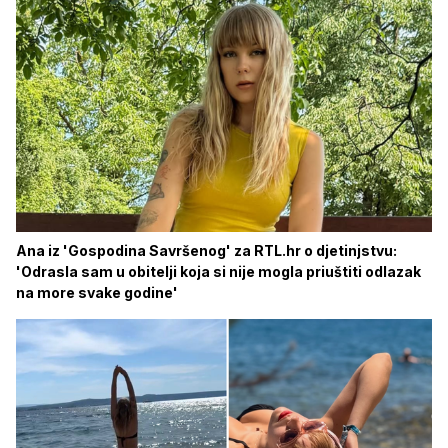
Ana iz 'Gospodina Savršenog' za RTL.hr o djetinjstvu:
'Odrasla sam u obitelji koja si nije mogla priuštiti odlazak
na more svake godine'