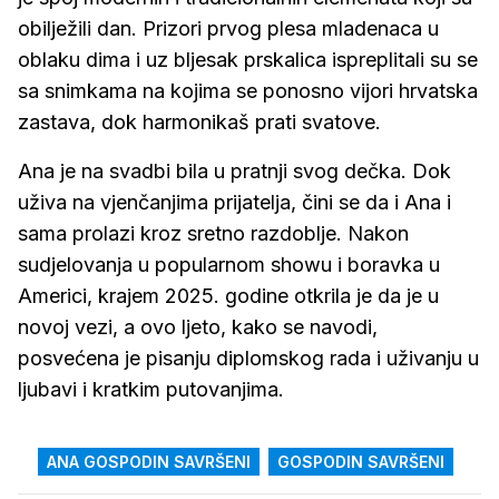
obilježili dan. Prizori prvog plesa mladenaca u
oblaku dima i uz bljesak prskalica ispreplitali su se
sa snimkama na kojima se ponosno vijori hrvatska
zastava, dok harmonikaš prati svatove.
Ana je na svadbi bila u pratnji svog dečka. Dok
uživa na vjenčanjima prijatelja, čini se da i Ana i
sama prolazi kroz sretno razdoblje. Nakon
sudjelovanja u popularnom showu i boravka u
Americi, krajem 2025. godine otkrila je da je u
novoj vezi, a ovo ljeto, kako se navodi,
posvećena je pisanju diplomskog rada i uživanju u
ljubavi i kratkim putovanjima.
ANA GOSPODIN SAVRŠENI
GOSPODIN SAVRŠENI