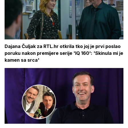
Dajana Čuljak za RTL.hr otkrila tko joj je prvi poslao
poruku nakon premijere serije 'IQ 160': 'Skinula mi je
kamen sa srca'