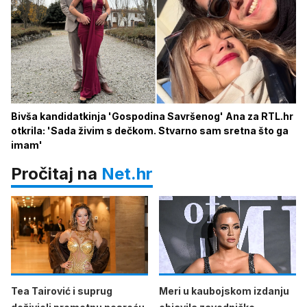
Bivša kandidatkinja 'Gospodina Savršenog' Ana za RTL.hr
otkrila: 'Sada živim s dečkom. Stvarno sam sretna što ga
imam'
Pročitaj na
Net.hr
Tea Tairović i suprug
Meri u kaubojskom izdanju