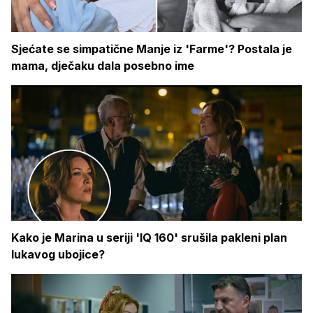
Sjećate se simpatične Manje iz 'Farme'? Postala je
mama, dječaku dala posebno ime
Kako je Marina u seriji 'IQ 160' srušila pakleni plan
lukavog ubojice?