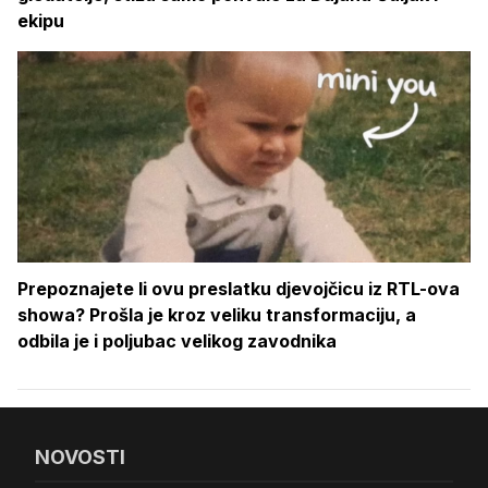
ekipu
Prepoznajete li ovu preslatku djevojčicu iz RTL-ova
showa? Prošla je kroz veliku transformaciju, a
odbila je i poljubac velikog zavodnika
NOVOSTI