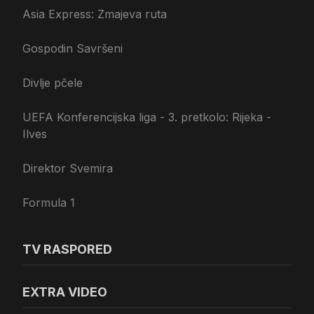
Asia Express: Zmajeva ruta
Gospodin Savršeni
Divlje pčele
UEFA Konferencijska liga - 3. pretkolo: Rijeka -
Ilves
Direktor Svemira
Formula 1
TV RASPORED
EXTRA VIDEO