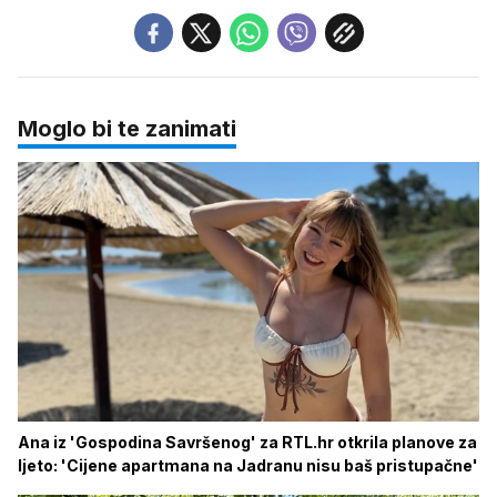
Moglo bi te zanimati
Ana iz 'Gospodina Savršenog' za RTL.hr otkrila planove za
ljeto: 'Cijene apartmana na Jadranu nisu baš pristupačne'