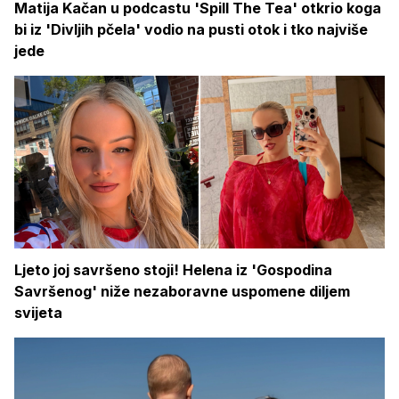
Matija Kačan u podcastu 'Spill The Tea' otkrio koga
bi iz 'Divljih pčela' vodio na pusti otok i tko najviše
jede
Ljeto joj savršeno stoji! Helena iz 'Gospodina
Savršenog' niže nezaboravne uspomene diljem
svijeta