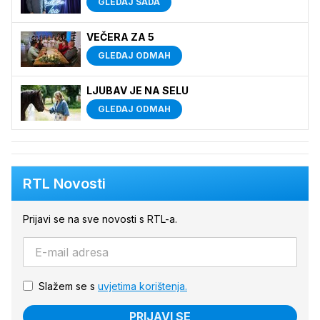
GLEDAJ SADA
VEČERA ZA 5
GLEDAJ ODMAH
LJUBAV JE NA SELU
GLEDAJ ODMAH
RTL Novosti
Prijavi se na sve novosti s RTL-a.
Slažem se s
uvjetima korištenja.
PRIJAVI SE