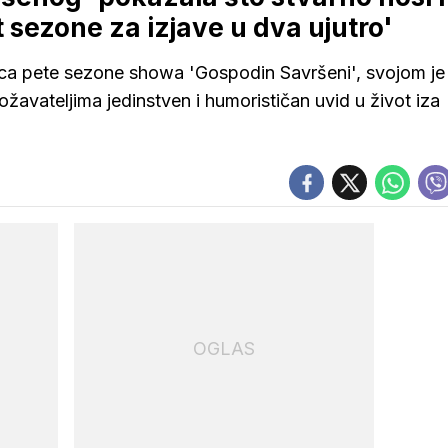
t sezone za izjave u dva ujutro'
ljica pete sezone showa 'Gospodin Savršeni', svojom je
avateljima jedinstven i humorističan uvid u život iza
OGLAS