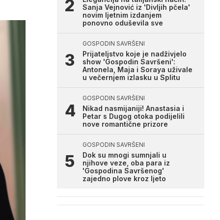
Sanja Vejnović iz 'Divljih pčela'
novim ljetnim izdanjem
ponovno oduševila sve
GOSPODIN SAVRŠENI
Prijateljstvo koje je nadživjelo
show 'Gospodin Savršeni':
Antonela, Maja i Soraya uživale
u večernjem izlasku u Splitu
GOSPODIN SAVRŠENI
Nikad nasmijaniji! Anastasia i
Petar s Dugog otoka podijelili
nove romantične prizore
GOSPODIN SAVRŠENI
Dok su mnogi sumnjali u
njihove veze, oba para iz
'Gospodina Savršenog'
zajedno plove kroz ljeto