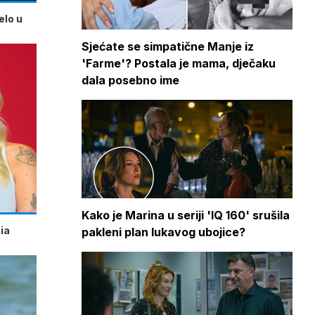
elo u
Sjećate se simpatične Manje iz
'Farme'? Postala je mama, dječaku
dala posebno ime
Kako je Marina u seriji 'IQ 160' srušila
ia
pakleni plan lukavog ubojice?