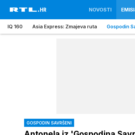
NOVOSTI
EMISI
IQ 160
Asia Express: Zmajeva ruta
Gospodin S
GOSPODIN SAVRŠENI
Antonela iz 'Gospodina Savr