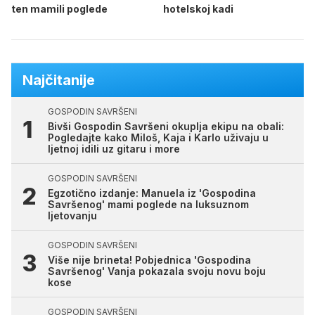
ten mamili poglede
hotelskoj kadi
Najčitanije
GOSPODIN SAVRŠENI
Bivši Gospodin Savršeni okuplja ekipu na obali:
Pogledajte kako Miloš, Kaja i Karlo uživaju u
ljetnoj idili uz gitaru i more
GOSPODIN SAVRŠENI
Egzotično izdanje: Manuela iz 'Gospodina
Savršenog' mami poglede na luksuznom
ljetovanju
GOSPODIN SAVRŠENI
Više nije brineta! Pobjednica 'Gospodina
Savršenog' Vanja pokazala svoju novu boju
kose
GOSPODIN SAVRŠENI