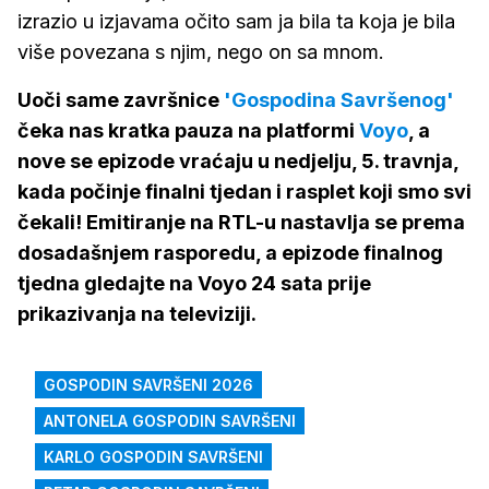
izrazio u izjavama očito sam ja bila ta koja je bila
više povezana s njim, nego on sa mnom.
Uoči same završnice
'Gospodina Savršenog'
čeka nas kratka pauza na platformi
Voyo
, a
nove se epizode vraćaju u nedjelju, 5. travnja,
kada počinje finalni tjedan i rasplet koji smo svi
čekali! Emitiranje na RTL-u nastavlja se prema
dosadašnjem rasporedu, a epizode finalnog
tjedna gledajte na Voyo 24 sata prije
prikazivanja na televiziji.
GOSPODIN SAVRŠENI 2026
ANTONELA GOSPODIN SAVRŠENI
KARLO GOSPODIN SAVRŠENI