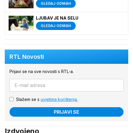
GLEDAJ ODMAH
LJUBAV JE NA SELU
GLEDAJ ODMAH
RTL Novosti
Prijavi se na sve novosti s RTL-a.
Slažem se s
uvjetima korištenja.
PRIJAVI SE
Izdvojeno