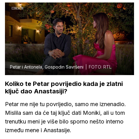
Petar i Antonela, Gospodin Savršeni
FOTO: RTL
Koliko te Petar povrijedio kada je zlatni
ključ dao Anastasiji?
Petar me nije tu povrijedio, samo me iznenadio.
Mislila sam da će taj ključ dati Moniki, ali u tom
trenutku meni je više bilo sporno nešto interno
između mene i Anastasije.