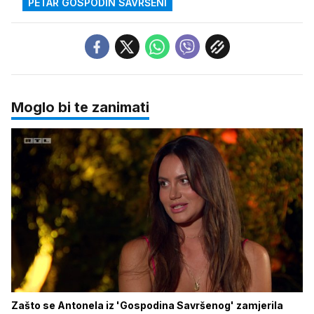
PETAR GOSPODIN SAVRŠENI
Moglo bi te zanimati
Zašto se Antonela iz 'Gospodina Savršenog' zamjerila