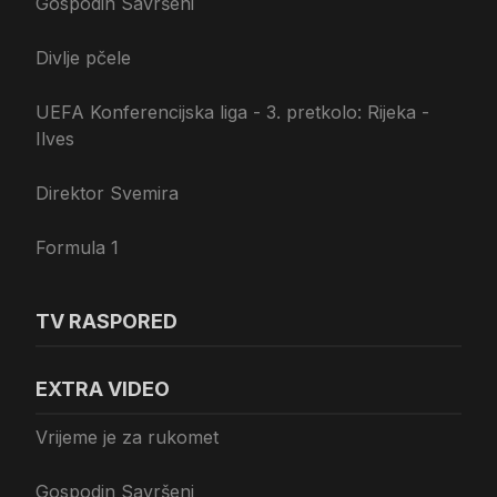
Gospodin Savršeni
Divlje pčele
UEFA Konferencijska liga - 3. pretkolo: Rijeka -
Ilves
Direktor Svemira
Formula 1
TV RASPORED
EXTRA VIDEO
Vrijeme je za rukomet
Gospodin Savršeni