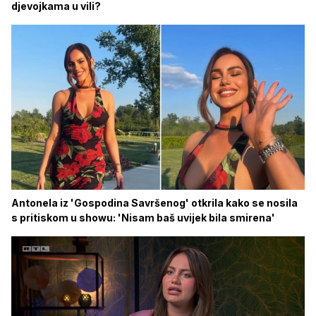
djevojkama u vili?
Antonela iz 'Gospodina Savršenog' otkrila kako se nosila
s pritiskom u showu: 'Nisam baš uvijek bila smirena'