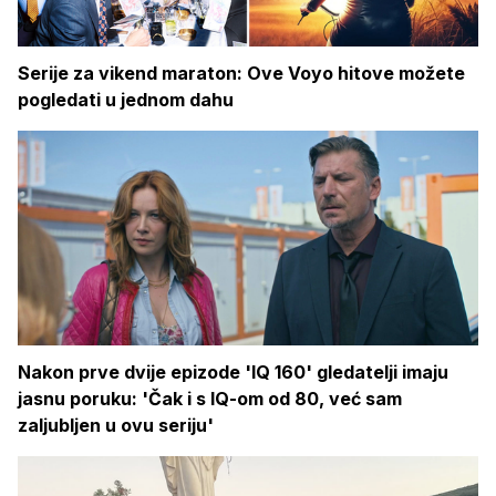
Serije za vikend maraton: Ove Voyo hitove možete
pogledati u jednom dahu
Nakon prve dvije epizode 'IQ 160' gledatelji imaju
jasnu poruku: 'Čak i s IQ-om od 80, već sam
zaljubljen u ovu seriju'