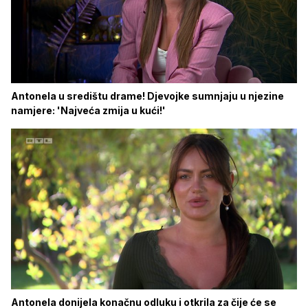
Antonela u središtu drame! Djevojke sumnjaju u njezine
namjere: 'Najveća zmija u kući!'
Antonela donijela konačnu odluku i otkrila za čije će se