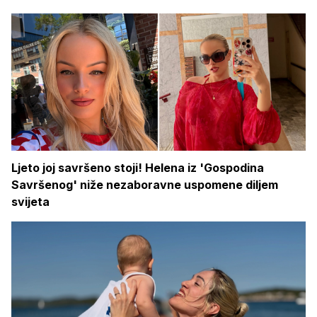
Ljeto joj savršeno stoji! Helena iz 'Gospodina
Savršenog' niže nezaboravne uspomene diljem
svijeta