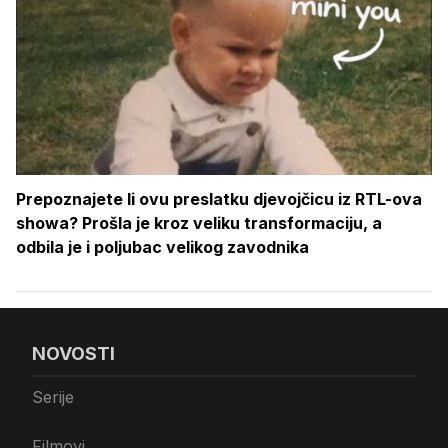
Prepoznajete li ovu preslatku djevojčicu iz RTL-ova
showa? Prošla je kroz veliku transformaciju, a
odbila je i poljubac velikog zavodnika
NOVOSTI
Serije
Filmovi