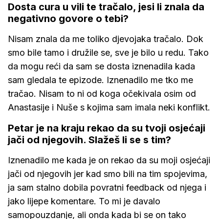
Dosta cura u vili te tračalo, jesi li znala da
negativno govore o tebi?
Nisam znala da me toliko djevojaka tračalo. Dok
smo bile tamo i družile se, sve je bilo u redu. Tako
da mogu reći da sam se dosta iznenadila kada
sam gledala te epizode. Iznenadilo me tko me
tračao. Nisam to ni od koga očekivala osim od
Anastasije i Nuše s kojima sam imala neki konflikt.
Petar je na kraju rekao da su tvoji osjećaji
jači od njegovih. Slažeš li se s tim?
Iznenadilo me kada je on rekao da su moji osjećaji
jači od njegovih jer kad smo bili na tim spojevima,
ja sam stalno dobila povratni feedback od njega i
jako lijepe komentare. To mi je davalo
samopouzdanje, ali onda kada bi se on tako