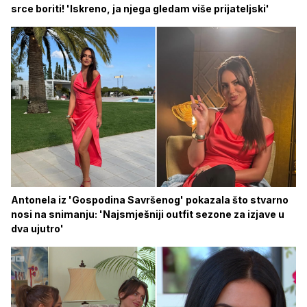
srce boriti! 'Iskreno, ja njega gledam više prijateljski'
Antonela iz 'Gospodina Savršenog' pokazala što stvarno
nosi na snimanju: 'Najsmješniji outfit sezone za izjave u
dva ujutro'