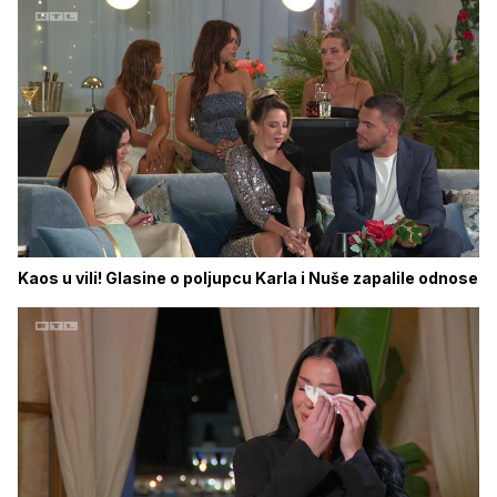
Kaos u vili! Glasine o poljupcu Karla i Nuše zapalile odnose