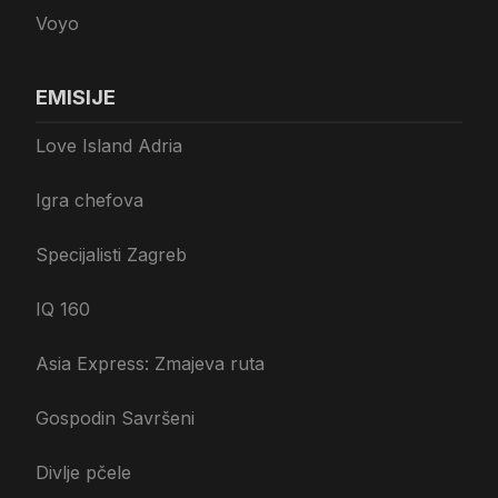
Voyo
EMISIJE
Love Island Adria
Igra chefova
Specijalisti Zagreb
IQ 160
Asia Express: Zmajeva ruta
Gospodin Savršeni
Divlje pčele