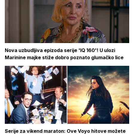
Nova uzbudljiva epizoda serije 'IQ 160'! U ulozi
Marinine majke stiže dobro poznato glumačko lice
Serije za vikend maraton: Ove Voyo hitove možete