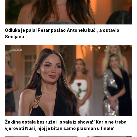
Odluka je pala! Petar poslao Antonelu kući, a ostavio
Smiljanu
Žaklina ostala bez ruže i ispala iz showa! 'Karlo ne treba
vjerovati Nuši, njoj je bitan samo plasman u finale'