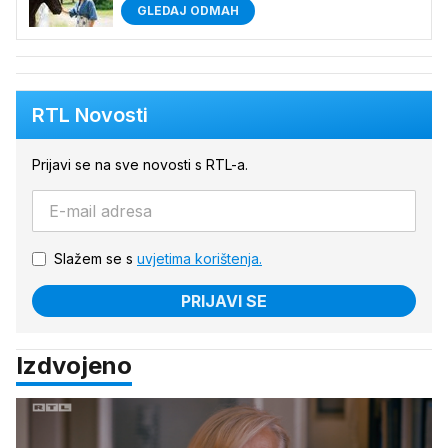
GLEDAJ ODMAH
RTL Novosti
Prijavi se na sve novosti s RTL-a.
Slažem se s
uvjetima korištenja.
PRIJAVI SE
Izdvojeno