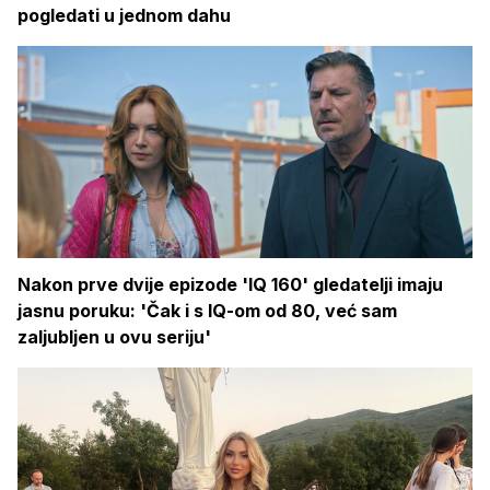
pogledati u jednom dahu
Nakon prve dvije epizode 'IQ 160' gledatelji imaju
jasnu poruku: 'Čak i s IQ-om od 80, već sam
zaljubljen u ovu seriju'