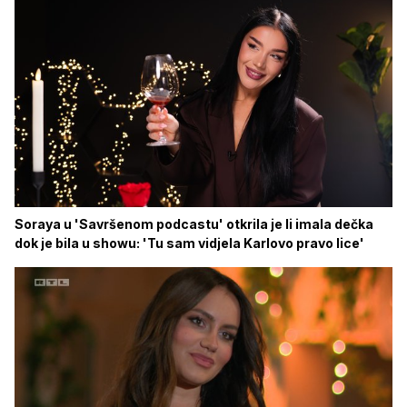
Soraya u 'Savršenom podcastu' otkrila je li imala dečka
dok je bila u showu: 'Tu sam vidjela Karlovo pravo lice'