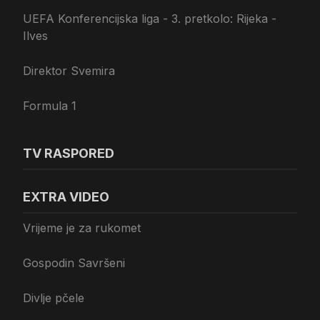
UEFA Konferencijska liga - 3. pretkolo: Rijeka -
Ilves
Direktor Svemira
Formula 1
TV RASPORED
EXTRA VIDEO
Vrijeme je za rukomet
Gospodin Savršeni
Divlje pčele