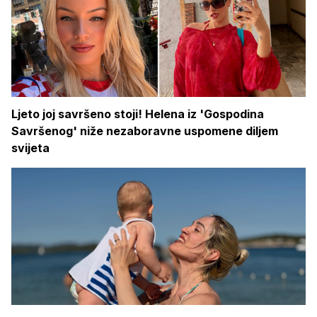
Ljeto joj savršeno stoji! Helena iz 'Gospodina
Savršenog' niže nezaboravne uspomene diljem
svijeta