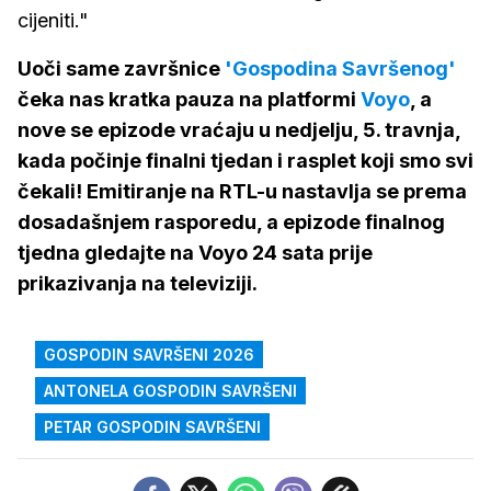
cijeniti."
Uoči same završnice
'Gospodina Savršenog'
čeka nas kratka pauza na platformi
Voyo
, a
nove se epizode vraćaju u nedjelju, 5. travnja,
kada počinje finalni tjedan i rasplet koji smo svi
čekali! Emitiranje na RTL-u nastavlja se prema
dosadašnjem rasporedu, a epizode finalnog
tjedna gledajte na Voyo 24 sata prije
prikazivanja na televiziji.
GOSPODIN SAVRŠENI 2026
ANTONELA GOSPODIN SAVRŠENI
PETAR GOSPODIN SAVRŠENI