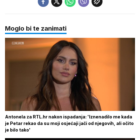
Moglo bi te zanimati
Antonela za RTL.hr nakon ispadanja: 'Iznenadilo me kada
je Petar rekao da su moji osjećaji jači od njegovih, ali očito
je bilo tako'