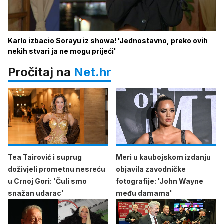
Karlo izbacio Sorayu iz showa! 'Jednostavno, preko ovih
nekih stvari ja ne mogu prijeći'
Pročitaj na
Net.hr
Tea Tairović i suprug
Meri u kaubojskom izdanju
doživjeli prometnu nesreću
objavila zavodničke
u Crnoj Gori: 'Čuli smo
fotografije: 'John Wayne
snažan udarac'
među damama'