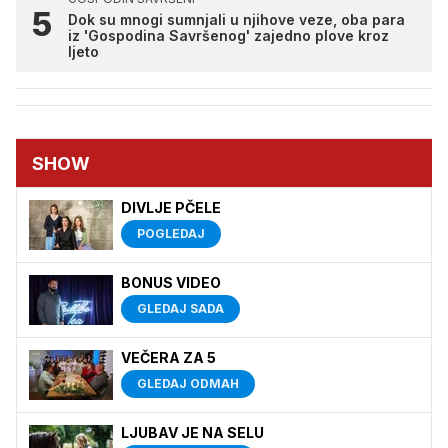
Dok su mnogi sumnjali u njihove veze, oba para
iz 'Gospodina Savršenog' zajedno plove kroz
ljeto
SHOW
DIVLJE PČELE
POGLEDAJ
BONUS VIDEO
GLEDAJ SADA
VEČERA ZA 5
GLEDAJ ODMAH
LJUBAV JE NA SELU