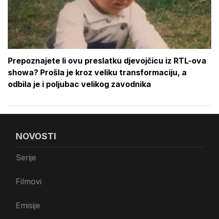
Prepoznajete li ovu preslatku djevojčicu iz RTL-ova
showa? Prošla je kroz veliku transformaciju, a
odbila je i poljubac velikog zavodnika
NOVOSTI
Serije
Filmovi
Emisije