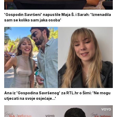
'Gospodin Savršeni' napustile Maja Š. i Sarah: 'Iznenadila
sam se koliko sam jaka osoba'
Ana iz 'Gospodina Savršenog' za RTL.hr o Šimi: 'Ne mogu
utjecati na svoje osjećaje...'