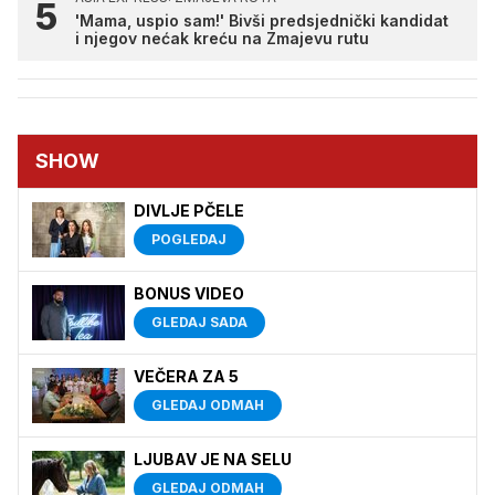
'Mama, uspio sam!' Bivši predsjednički kandidat
i njegov nećak kreću na Zmajevu rutu
SHOW
DIVLJE PČELE
POGLEDAJ
BONUS VIDEO
GLEDAJ SADA
VEČERA ZA 5
GLEDAJ ODMAH
LJUBAV JE NA SELU
GLEDAJ ODMAH