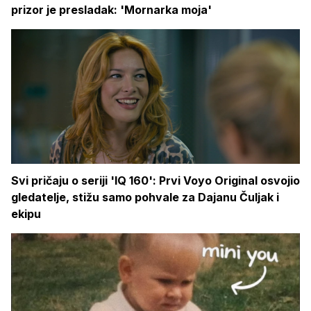
prizor je presladak: 'Mornarka moja'
Svi pričaju o seriji 'IQ 160': Prvi Voyo Original osvojio
gledatelje, stižu samo pohvale za Dajanu Čuljak i
ekipu