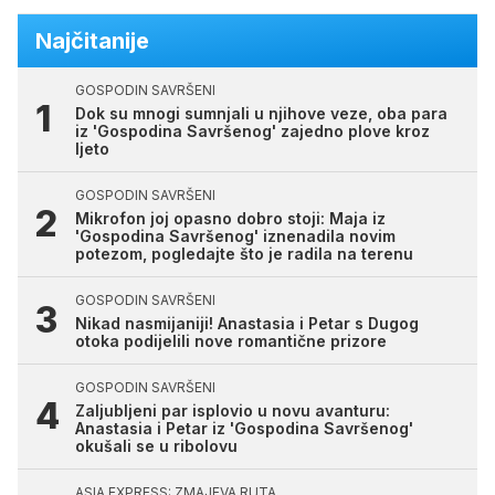
Najčitanije
GOSPODIN SAVRŠENI
Dok su mnogi sumnjali u njihove veze, oba para
iz 'Gospodina Savršenog' zajedno plove kroz
ljeto
GOSPODIN SAVRŠENI
Mikrofon joj opasno dobro stoji: Maja iz
'Gospodina Savršenog' iznenadila novim
potezom, pogledajte što je radila na terenu
GOSPODIN SAVRŠENI
Nikad nasmijaniji! Anastasia i Petar s Dugog
otoka podijelili nove romantične prizore
GOSPODIN SAVRŠENI
Zaljubljeni par isplovio u novu avanturu:
Anastasia i Petar iz 'Gospodina Savršenog'
okušali se u ribolovu
ASIA EXPRESS: ZMAJEVA RUTA