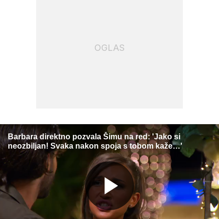
OGLAS
Barbara direktno pozvala Šimu na red: 'Jako si
neozbiljan! Svaka nakon spoja s tobom kaže…'