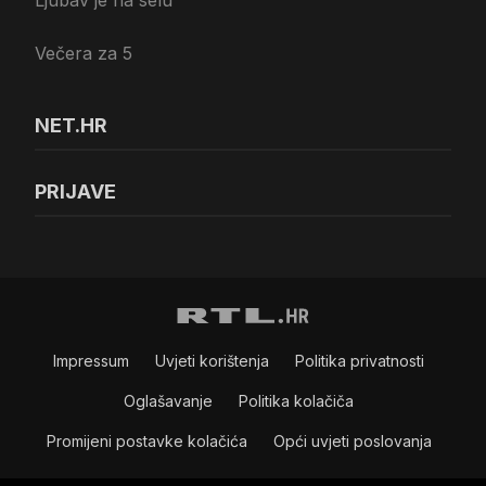
Ljubav je na selu
Večera za 5
NET.HR
PRIJAVE
Impressum
Uvjeti korištenja
Politika privatnosti
Oglašavanje
Politika kolačiča
Promijeni postavke kolačića
Opći uvjeti poslovanja