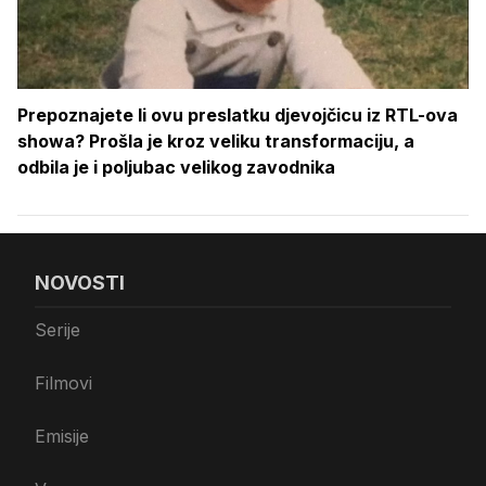
Prepoznajete li ovu preslatku djevojčicu iz RTL-ova
showa? Prošla je kroz veliku transformaciju, a
odbila je i poljubac velikog zavodnika
NOVOSTI
Serije
Filmovi
Emisije