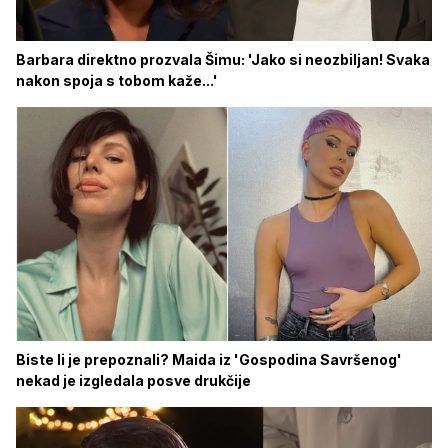
Barbara direktno prozvala Šimu: 'Jako si neozbiljan! Svaka
nakon spoja s tobom kaže...'
Biste li je prepoznali? Maida iz 'Gospodina Savršenog'
nekad je izgledala posve drukčije