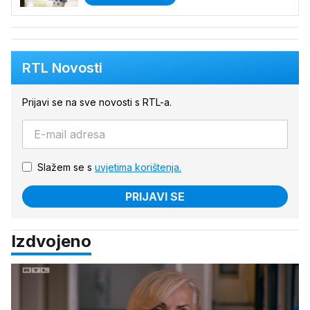
RTL Novosti
Prijavi se na sve novosti s RTL-a.
Slažem se s
uvjetima korištenja.
PRIJAVI SE
Izdvojeno