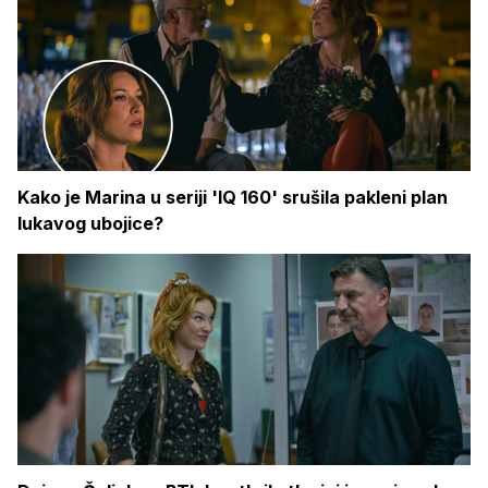
Kako je Marina u seriji 'IQ 160' srušila pakleni plan
lukavog ubojice?