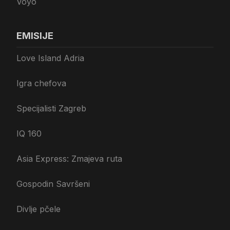
Voyo
EMISIJE
Love Island Adria
Igra chefova
Specijalisti Zagreb
IQ 160
Asia Express: Zmajeva ruta
Gospodin Savršeni
Divlje pčele