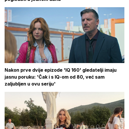
Nakon prve dvije epizode 'IQ 160' gledatelji imaju
jasnu poruku: 'Čak i s IQ-om od 80, već sam
zaljubljen u ovu seriju'