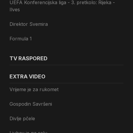
UEFA Konferencijska liga - 3. pretkolo: Rijeka -
Ilves
Direktor Svemira
Formula 1
TV RASPORED
EXTRA VIDEO
Vrijeme je za rukomet
Gospodin Savršeni
Divlje pčele