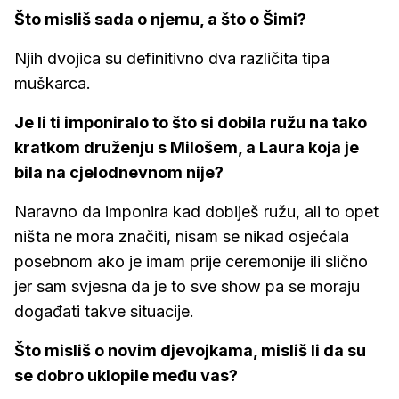
Što misliš sada o njemu, a što o Šimi?
Njih dvojica su definitivno dva različita tipa
muškarca.
Je li ti imponiralo to što si dobila ružu na tako
kratkom druženju s Milošem, a Laura koja je
bila na cjelodnevnom nije?
Naravno da imponira kad dobiješ ružu, ali to opet
ništa ne mora značiti, nisam se nikad osjećala
posebnom ako je imam prije ceremonije ili slično
jer sam svjesna da je to sve show pa se moraju
događati takve situacije.
Što misliš o novim djevojkama, misliš li da su
se dobro uklopile među vas?