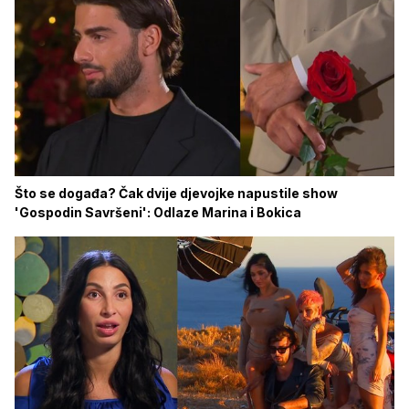
Što se događa? Čak dvije djevojke napustile show
'Gospodin Savršeni': Odlaze Marina i Bokica