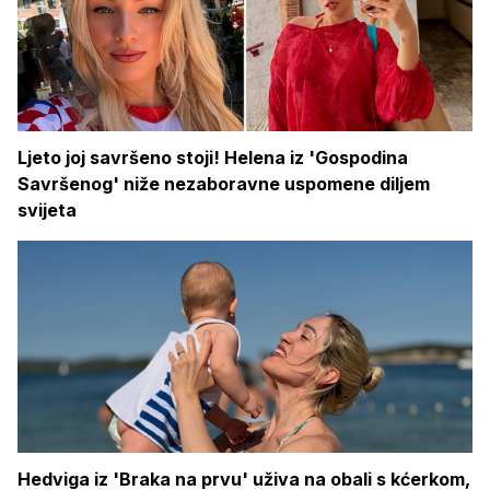
Ljeto joj savršeno stoji! Helena iz 'Gospodina
Savršenog' niže nezaboravne uspomene diljem
svijeta
Hedviga iz 'Braka na prvu' uživa na obali s kćerkom,