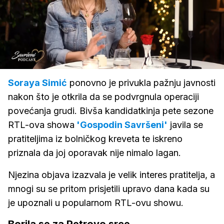
Loaded
:
2.71%
/
Upali
zvuk
Soraya Simić
ponovno je privukla pažnju javnosti
nakon što je otkrila da se podvrgnula operaciji
povećanja grudi. Bivša kandidatkinja pete sezone
RTL-ova showa
'Gospodin Savršeni'
javila se
pratiteljima iz bolničkog kreveta te iskreno
priznala da joj oporavak nije nimalo lagan.
Njezina objava izazvala je velik interes pratitelja, a
mnogi su se pritom prisjetili upravo dana kada su
je upoznali u popularnom RTL-ovu showu.