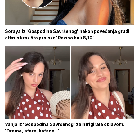
Soraya iz 'Gospodina Savršenog' nakon povećanja grudi
otkrila kroz što prolazi: 'Razina boli 8/10'
Vanja iz 'Gospodina Savršenog' zaintrigirala objavom:
'Drame, afere, kafane...'