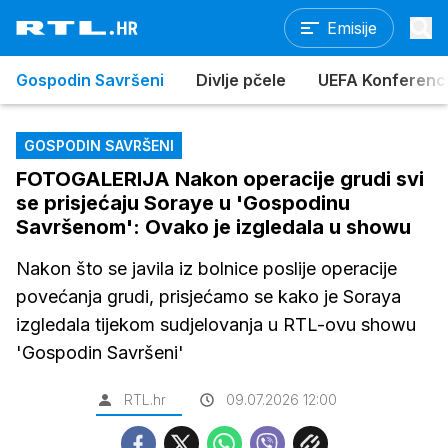
Emisije
Gospodin Savršeni
Divlje pčele
UEFA Konferencijs
GOSPODIN SAVRŠENI
FOTOGALERIJA Nakon operacije grudi svi
se prisjećaju Soraye u 'Gospodinu
Savršenom': Ovako je izgledala u showu
Nakon što se javila iz bolnice poslije operacije
povećanja grudi, prisjećamo se kako je Soraya
izgledala tijekom sudjelovanja u RTL-ovu showu
'Gospodin Savršeni'
RTL.hr
09.07.2026 12:00