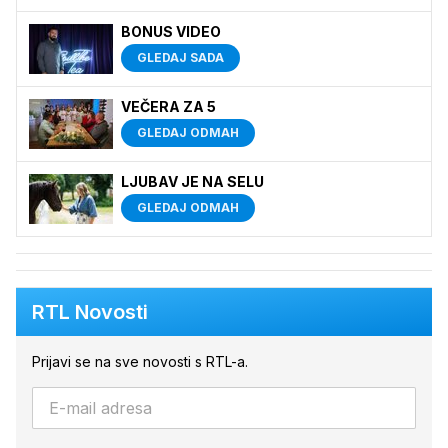
BONUS VIDEO
GLEDAJ SADA
VEČERA ZA 5
GLEDAJ ODMAH
LJUBAV JE NA SELU
GLEDAJ ODMAH
RTL Novosti
Prijavi se na sve novosti s RTL-a.