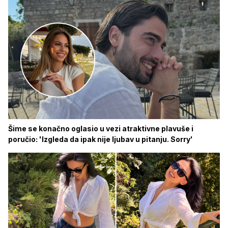
Šime se konačno oglasio u vezi atraktivne plavuše i
poručio: 'Izgleda da ipak nije ljubav u pitanju. Sorry'