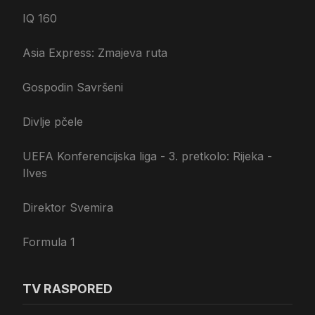
IQ 160
Asia Express: Zmajeva ruta
Gospodin Savršeni
Divlje pčele
UEFA Konferencijska liga - 3. pretkolo: Rijeka -
Ilves
Direktor Svemira
Formula 1
TV RASPORED