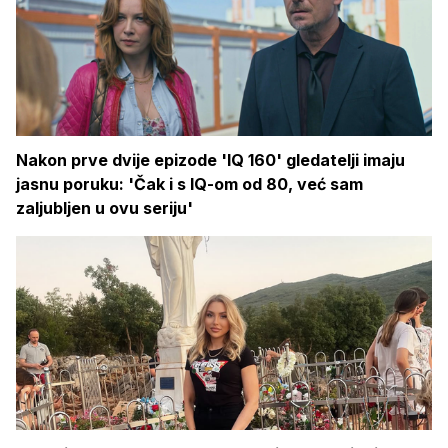
Nakon prve dvije epizode 'IQ 160' gledatelji imaju
jasnu poruku: 'Čak i s IQ-om od 80, već sam
zaljubljen u ovu seriju'