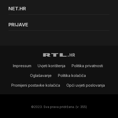
NET.HR
PRIJAVE
Impressum
Uvjeti korištenja
Politika privatnosti
Oglašavanje
Politika kolačiča
Promijeni postavke kolačića
Opći uvjeti poslovanja
©2023. Sva prava pridržana. (v: 355)