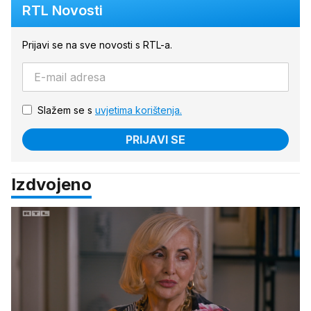
RTL Novosti
Prijavi se na sve novosti s RTL-a.
Slažem se s
uvjetima korištenja.
PRIJAVI SE
Izdvojeno