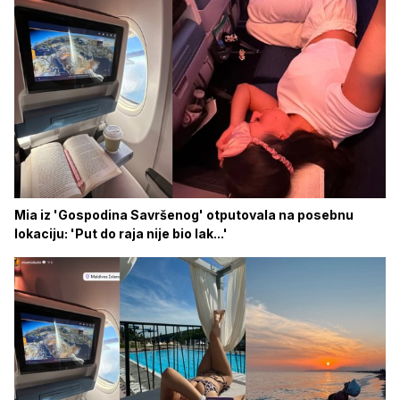
Mia iz 'Gospodina Savršenog' otputovala na posebnu
lokaciju: 'Put do raja nije bio lak...'