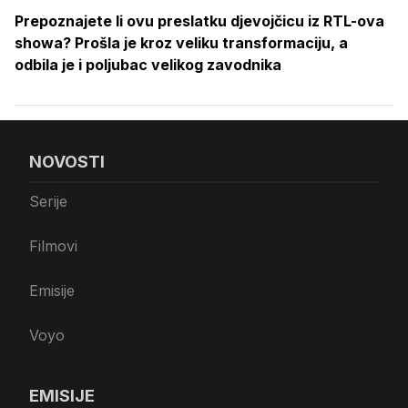
Prepoznajete li ovu preslatku djevojčicu iz RTL-ova
showa? Prošla je kroz veliku transformaciju, a
odbila je i poljubac velikog zavodnika
NOVOSTI
Serije
Filmovi
Emisije
Voyo
EMISIJE