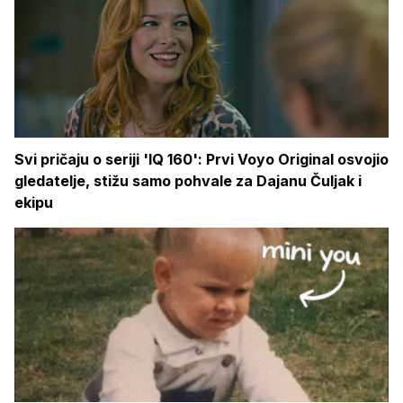
Svi pričaju o seriji 'IQ 160': Prvi Voyo Original osvojio
gledatelje, stižu samo pohvale za Dajanu Čuljak i
ekipu