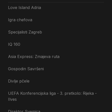
Love Island Adria
Igra chefova
Specijalisti Zagreb
IQ 160
Asia Express: Zmajeva ruta
Gospodin Savršeni
Divlje pčele
UEFA Konferencijska liga - 3. pretkolo: Rijeka -
Ilves
Direktor Svemira