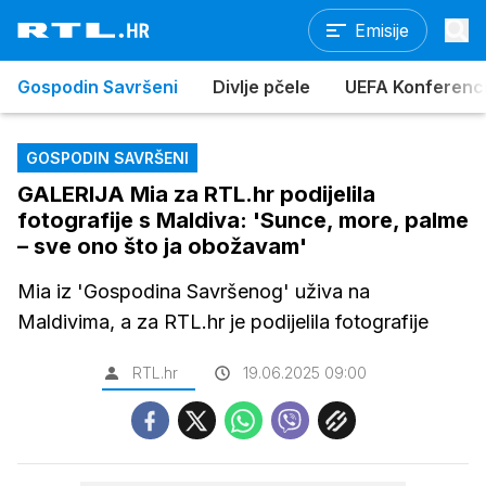
Emisije
Gospodin Savršeni
Divlje pčele
UEFA Konferencijs
GOSPODIN SAVRŠENI
GALERIJA Mia za RTL.hr podijelila
fotografije s Maldiva: 'Sunce, more, palme
– sve ono što ja obožavam'
Mia iz 'Gospodina Savršenog' uživa na
Maldivima, a za RTL.hr je podijelila fotografije
RTL.hr
19.06.2025 09:00