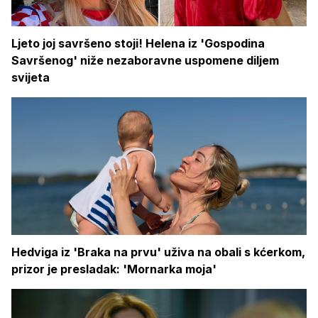
Ljeto joj savršeno stoji! Helena iz 'Gospodina
Savršenog' niže nezaboravne uspomene diljem
svijeta
Hedviga iz 'Braka na prvu' uživa na obali s kćerkom,
prizor je presladak: 'Mornarka moja'