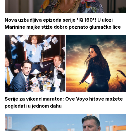
Nova uzbudljiva epizoda serije 'IQ 160'! U ulozi
Marinine majke stiže dobro poznato glumačko lice
Serije za vikend maraton: Ove Voyo hitove možete
pogledati u jednom dahu