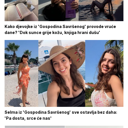
Kako djevojke iz 'Gospodina Savršenog' provode vruće
dane? 'Dok sunce grije kožu, knjiga hrani dušu'
Selma iz 'Gospodina Savršenog' sve ostavlja bez daha:
'Pa dosta, srce će nas'