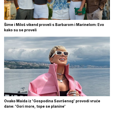
Šime i Miloš vikend proveli s Barbarom i Marinelom: Evo
kako su se proveli
Ovako Maida iz 'Gospodina Savršenog' provodi vruće
dane: 'Gori more, tope se planine'