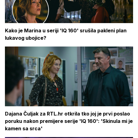
Kako je Marina u seriji 'IQ 160' srušila pakleni plan
lukavog ubojice?
Dajana Čuljak za RTL.hr otkrila tko joj je prvi poslao
poruku nakon premijere serije 'IQ 160': 'Skinula mi je
kamen sa srca'