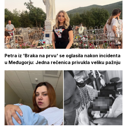
Petra iz 'Braka na prvu' se oglasila nakon incidenta
u Međugorju: Jedna rečenica privukla veliku pažnju