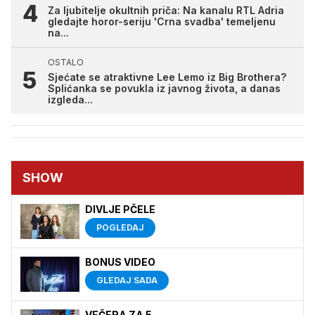
Za ljubitelje okultnih priča: Na kanalu RTL Adria
gledajte horor-seriju 'Crna svadba' temeljenu
na...
OSTALO
Sjećate se atraktivne Lee Lemo iz Big Brothera?
Splićanka se povukla iz javnog života, a danas
izgleda...
SHOW
DIVLJE PČELE
POGLEDAJ
BONUS VIDEO
GLEDAJ SADA
VEČERA ZA 5