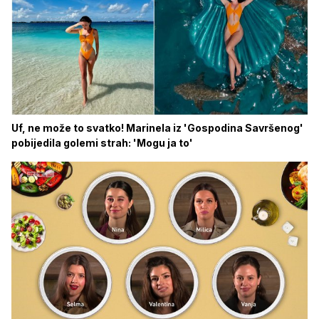
Uf, ne može to svatko! Marinela iz 'Gospodina Savršenog'
pobijedila golemi strah: 'Mogu ja to'