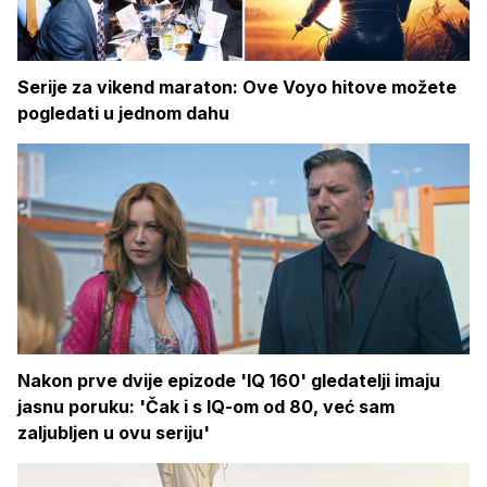
Serije za vikend maraton: Ove Voyo hitove možete
pogledati u jednom dahu
Nakon prve dvije epizode 'IQ 160' gledatelji imaju
jasnu poruku: 'Čak i s IQ-om od 80, već sam
zaljubljen u ovu seriju'