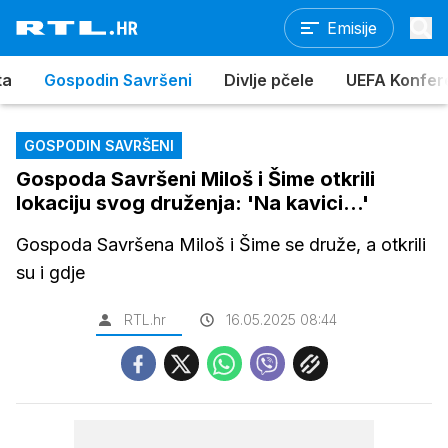
Emisije
ta
Gospodin Savršeni
Divlje pčele
UEFA Konferen
GOSPODIN SAVRŠENI
Gospoda Savršeni Miloš i Šime otkrili
lokaciju svog druženja: 'Na kavici...'
Gospoda Savršena Miloš i Šime se druže, a otkrili
su i gdje
RTL.hr
16.05.2025 08:44