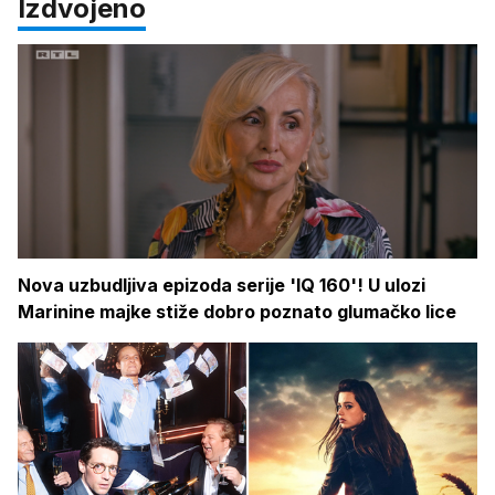
Izdvojeno
Nova uzbudljiva epizoda serije 'IQ 160'! U ulozi
Marinine majke stiže dobro poznato glumačko lice