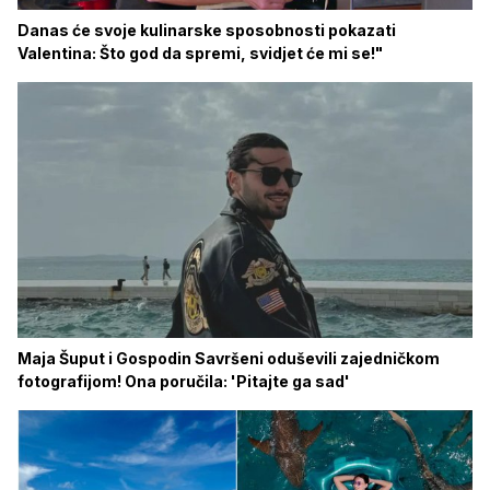
Danas će svoje kulinarske sposobnosti pokazati
Valentina: Što god da spremi, svidjet će mi se!"
Maja Šuput i Gospodin Savršeni oduševili zajedničkom
fotografijom! Ona poručila: 'Pitajte ga sad'