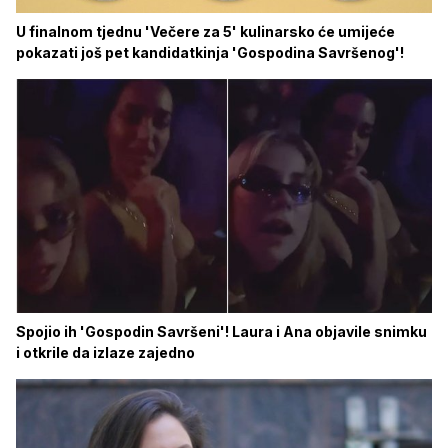
U finalnom tjednu 'Večere za 5' kulinarsko će umijeće
pokazati još pet kandidatkinja 'Gospodina Savršenog'!
Spojio ih 'Gospodin Savršeni'! Laura i Ana objavile snimku
i otkrile da izlaze zajedno