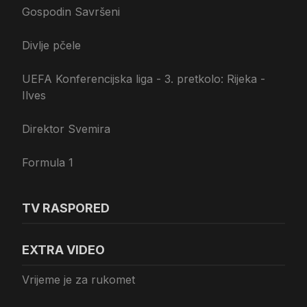
Gospodin Savršeni
Divlje pčele
UEFA Konferencijska liga - 3. pretkolo: Rijeka -
Ilves
Direktor Svemira
Formula 1
TV RASPORED
EXTRA VIDEO
Vrijeme je za rukomet