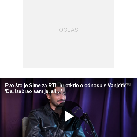
OGLAS
Evo što je Šime za RTL.hr otkrio o odnosu s Vanjom:
'Da, izabrao sam je, ali…'