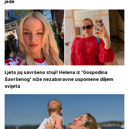
jede
Ljeto joj savršeno stoji! Helena iz 'Gospodina
Savršenog' niže nezaboravne uspomene diljem
svijeta