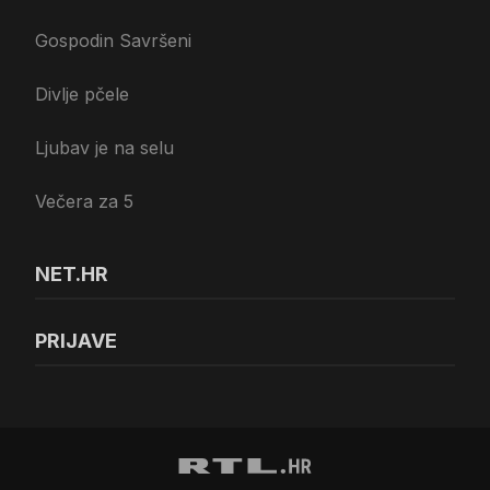
Gospodin Savršeni
Divlje pčele
Ljubav je na selu
Večera za 5
NET.HR
PRIJAVE