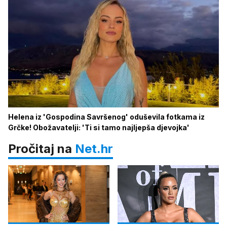
Helena iz 'Gospodina Savršenog' oduševila fotkama iz
Grčke! Obožavatelji: 'Ti si tamo najljepša djevojka'
Pročitaj na
Net.hr