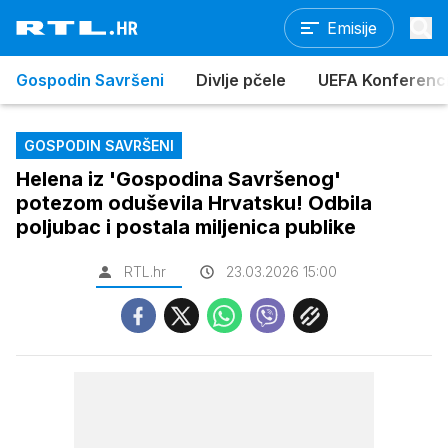
Emisije
Gospodin Savršeni
Divlje pčele
UEFA Konferencijs
GOSPODIN SAVRŠENI
Helena iz 'Gospodina Savršenog'
potezom oduševila Hrvatsku! Odbila
poljubac i postala miljenica publike
RTL.hr
23.03.2026 15:00