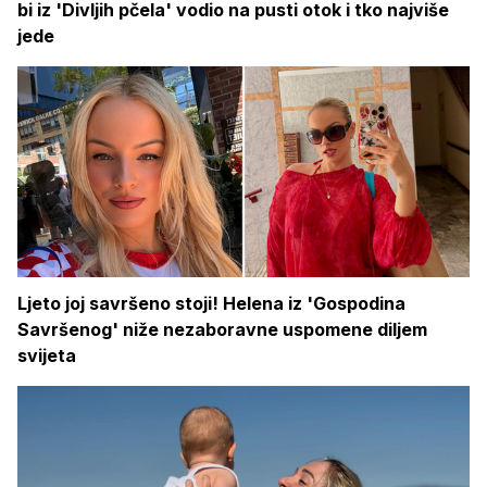
bi iz 'Divljih pčela' vodio na pusti otok i tko najviše
jede
Ljeto joj savršeno stoji! Helena iz 'Gospodina
Savršenog' niže nezaboravne uspomene diljem
svijeta