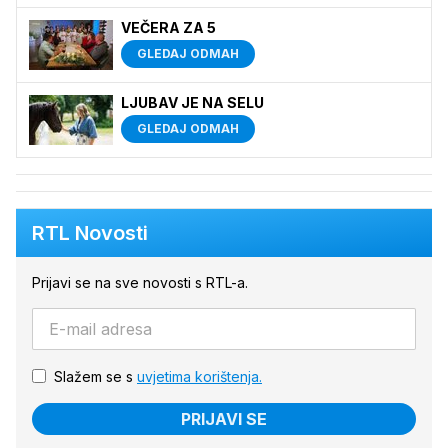
VEČERA ZA 5
GLEDAJ ODMAH
LJUBAV JE NA SELU
GLEDAJ ODMAH
RTL Novosti
Prijavi se na sve novosti s RTL-a.
Slažem se s
uvjetima korištenja.
PRIJAVI SE