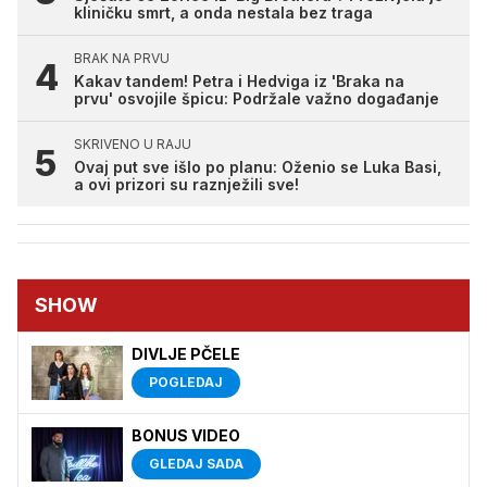
kliničku smrt, a onda nestala bez traga
BRAK NA PRVU
Kakav tandem! Petra i Hedviga iz 'Braka na
prvu' osvojile špicu: Podržale važno događanje
SKRIVENO U RAJU
Ovaj put sve išlo po planu: Oženio se Luka Basi,
a ovi prizori su raznježili sve!
SHOW
DIVLJE PČELE
POGLEDAJ
BONUS VIDEO
GLEDAJ SADA