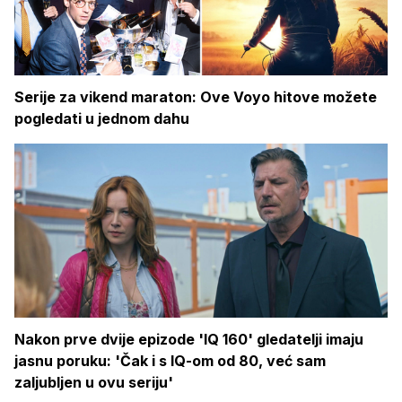
Serije za vikend maraton: Ove Voyo hitove možete
pogledati u jednom dahu
Nakon prve dvije epizode 'IQ 160' gledatelji imaju
jasnu poruku: 'Čak i s IQ-om od 80, već sam
zaljubljen u ovu seriju'