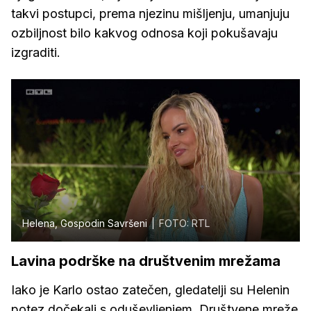
takvi postupci, prema njezinu mišljenju, umanjuju
ozbiljnost bilo kakvog odnosa koji pokušavaju
izgraditi.
Helena, Gospodin Savršeni
FOTO: RTL
Lavina podrške na društvenim mrežama
Iako je Karlo ostao zatečen, gledatelji su Helenin
potez dočekali s oduševljenjem. Društvene mreže