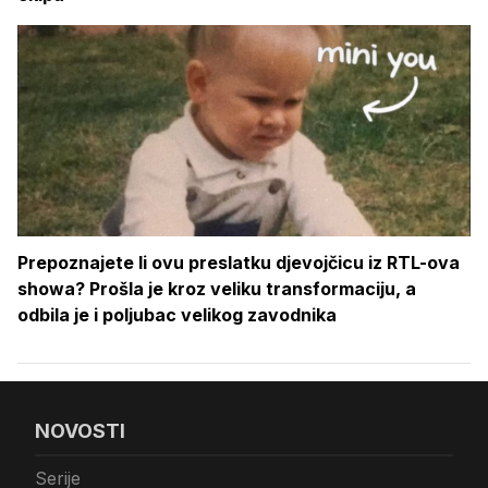
Prepoznajete li ovu preslatku djevojčicu iz RTL-ova
showa? Prošla je kroz veliku transformaciju, a
odbila je i poljubac velikog zavodnika
NOVOSTI
Serije