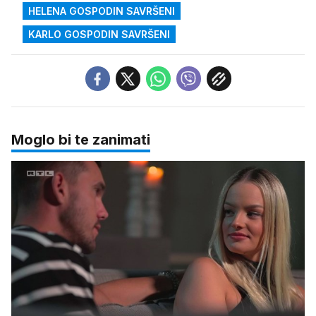
HELENA GOSPODIN SAVRŠENI
KARLO GOSPODIN SAVRŠENI
Moglo bi te zanimati