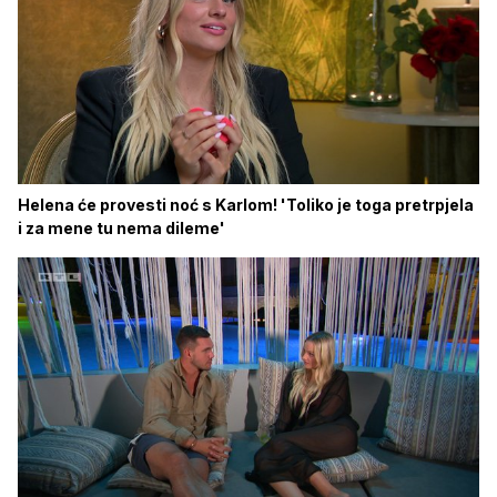
Helena će provesti noć s Karlom! 'Toliko je toga pretrpjela
i za mene tu nema dileme'