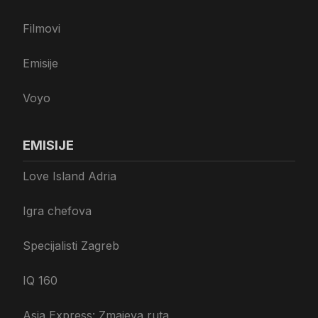
Filmovi
Emisije
Voyo
EMISIJE
Love Island Adria
Igra chefova
Specijalisti Zagreb
IQ 160
Asia Express: Zmajeva ruta