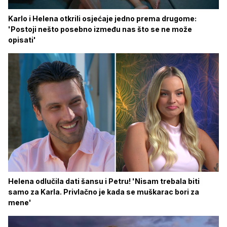
Karlo i Helena otkrili osjećaje jedno prema drugome:
'Postoji nešto posebno između nas što se ne može
opisati'
Helena odlučila dati šansu i Petru! 'Nisam trebala biti
samo za Karla. Privlačno je kada se muškarac bori za
mene'