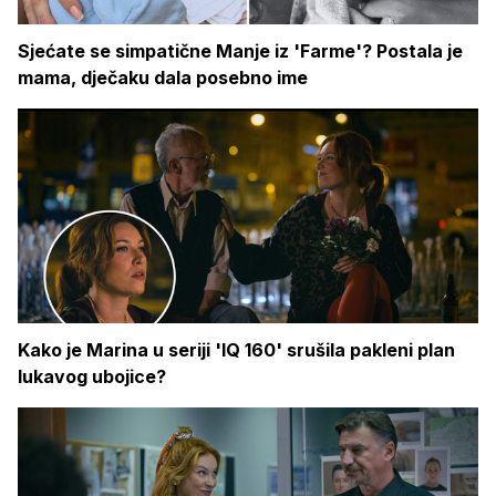
Sjećate se simpatične Manje iz 'Farme'? Postala je
mama, dječaku dala posebno ime
Kako je Marina u seriji 'IQ 160' srušila pakleni plan
lukavog ubojice?