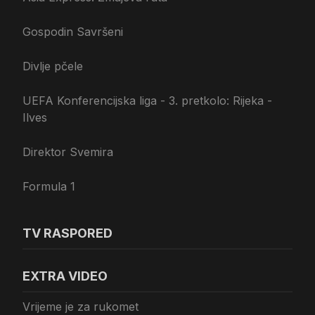
Gospodin Savršeni
Divlje pčele
UEFA Konferencijska liga - 3. pretkolo: Rijeka -
Ilves
Direktor Svemira
Formula 1
TV RASPORED
EXTRA VIDEO
Vrijeme je za rukomet