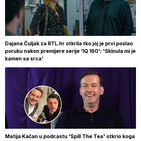
Dajana Čuljak za RTL.hr otkrila tko joj je prvi poslao
poruku nakon premijere serije 'IQ 160': 'Skinula mi je
kamen sa srca'
Matija Kačan u podcastu 'Spill The Tea' otkrio koga