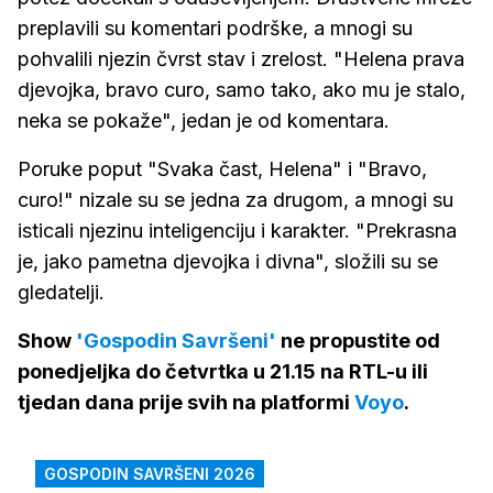
preplavili su komentari podrške, a mnogi su
pohvalili njezin čvrst stav i zrelost. "Helena prava
djevojka, bravo curo, samo tako, ako mu je stalo,
neka se pokaže", jedan je od komentara.
Poruke poput "Svaka čast, Helena" i "Bravo,
curo!" nizale su se jedna za drugom, a mnogi su
isticali njezinu inteligenciju i karakter. "Prekrasna
je, jako pametna djevojka i divna", složili su se
gledatelji.
Show
'Gospodin Savršeni'
ne propustite od
ponedjeljka do četvrtka u 21.15 na RTL-u ili
tjedan dana prije svih na platformi
Voyo
.
GOSPODIN SAVRŠENI 2026