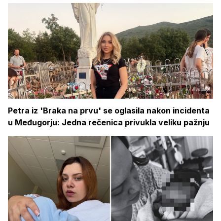
Petra iz 'Braka na prvu' se oglasila nakon incidenta
u Međugorju: Jedna rečenica privukla veliku pažnju