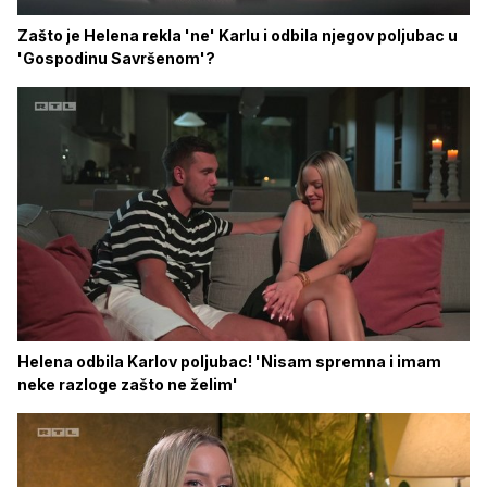
Zašto je Helena rekla 'ne' Karlu i odbila njegov poljubac u
'Gospodinu Savršenom'?
Helena odbila Karlov poljubac! 'Nisam spremna i imam
neke razloge zašto ne želim'