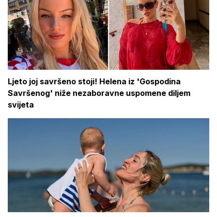
Ljeto joj savršeno stoji! Helena iz 'Gospodina
Savršenog' niže nezaboravne uspomene diljem
svijeta