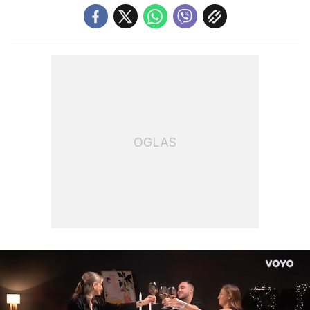
OGLAS