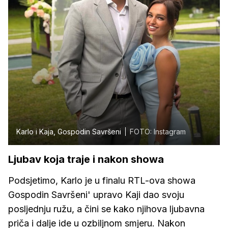
Karlo i Kaja, Gospodin Savršeni
FOTO: Instagram
Ljubav koja traje i nakon showa
Podsjetimo, Karlo je u finalu RTL-ova showa
Gospodin Savršeni' upravo Kaji dao svoju
posljednju ružu, a čini se kako njihova ljubavna
priča i dalje ide u ozbiljnom smjeru. Nakon