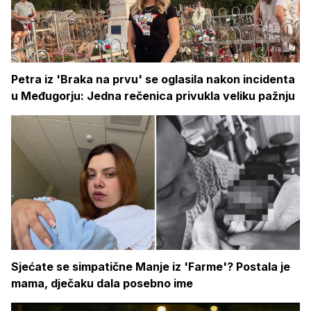
Petra iz 'Braka na prvu' se oglasila nakon incidenta
u Međugorju: Jedna rečenica privukla veliku pažnju
Sjećate se simpatične Manje iz 'Farme'? Postala je
mama, dječaku dala posebno ime