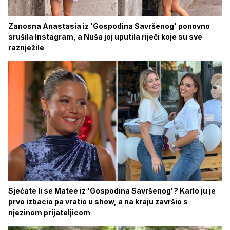
Zanosna Anastasia iz 'Gospodina Savršenog' ponovno
srušila Instagram, a Nuša joj uputila riječi koje su sve
raznježile
Sjećate li se Matee iz 'Gospodina Savršenog'? Karlo ju je
prvo izbacio pa vratio u show, a na kraju završio s
njezinom prijateljicom