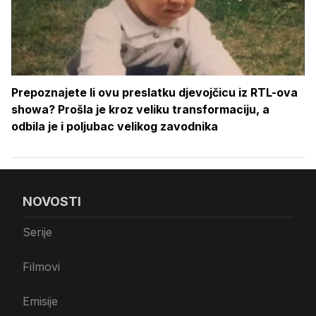
Prepoznajete li ovu preslatku djevojčicu iz RTL-ova
showa? Prošla je kroz veliku transformaciju, a
odbila je i poljubac velikog zavodnika
NOVOSTI
Serije
Filmovi
Emisije