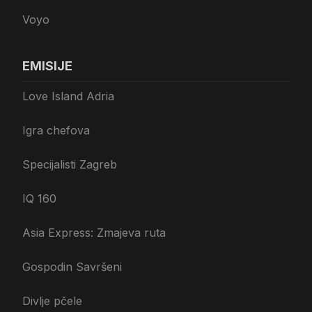
Voyo
EMISIJE
Love Island Adria
Igra chefova
Specijalisti Zagreb
IQ 160
Asia Express: Zmajeva ruta
Gospodin Savršeni
Divlje pčele