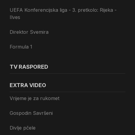
UEFA Konferencijska liga - 3. pretkolo: Rijeka -
Ilves
Direktor Svemira
Formula 1
TV RASPORED
EXTRA VIDEO
Vrijeme je za rukomet
Gospodin Savršeni
Divlje pčele