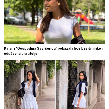
Kaja iz 'Gospodina Savršenog' pokazala lice bez šminke i
oduševila pratitelje