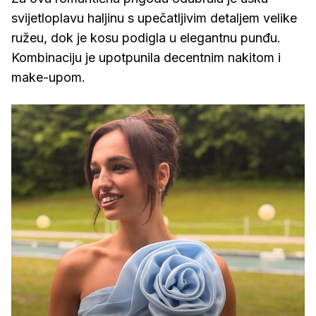
svijetloplavu haljinu s upečatljivim detaljem velike
ružeu, dok je kosu podigla u elegantnu punđu.
Kombinaciju je upotpunila decentnim nakitom i
make-upom.