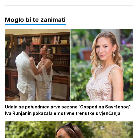
Moglo bi te zanimati
Udala se pobjednica prve sezone 'Gospodina Savršenog'!
Iva Runjanin pokazala emotivne trenutke s vjenčanja