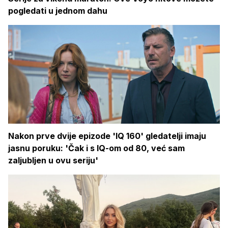
pogledati u jednom dahu
Nakon prve dvije epizode 'IQ 160' gledatelji imaju
jasnu poruku: 'Čak i s IQ-om od 80, već sam
zaljubljen u ovu seriju'