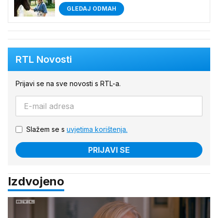
GLEDAJ ODMAH
RTL Novosti
Prijavi se na sve novosti s RTL-a.
Slažem se s
uvjetima korištenja.
PRIJAVI SE
Izdvojeno