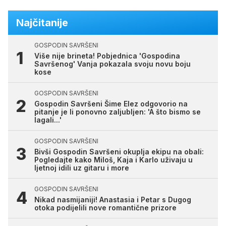
Najčitanije
GOSPODIN SAVRŠENI
Više nije brineta! Pobjednica 'Gospodina
Savršenog' Vanja pokazala svoju novu boju
kose
GOSPODIN SAVRŠENI
Gospodin Savršeni Šime Elez odgovorio na
pitanje je li ponovno zaljubljen: 'A što bismo se
lagali...'
GOSPODIN SAVRŠENI
Bivši Gospodin Savršeni okuplja ekipu na obali:
Pogledajte kako Miloš, Kaja i Karlo uživaju u
ljetnoj idili uz gitaru i more
GOSPODIN SAVRŠENI
Nikad nasmijaniji! Anastasia i Petar s Dugog
otoka podijelili nove romantične prizore