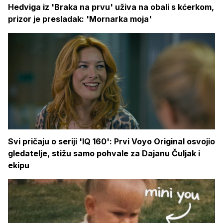
Hedviga iz 'Braka na prvu' uživa na obali s kćerkom,
prizor je presladak: 'Mornarka moja'
Svi pričaju o seriji 'IQ 160': Prvi Voyo Original osvojio
gledatelje, stižu samo pohvale za Dajanu Čuljak i
ekipu