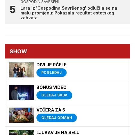
GOSPODIN SAVRŠENI
Lara iz 'Gospodina Savršenog' odlučila se na
malu promjenu: Pokazala rezultat estetskog
zahvata
SHOW
DIVLJE PČELE
POGLEDAJ
BONUS VIDEO
GLEDAJ SADA
VEČERA ZA 5
GLEDAJ ODMAH
LJUBAV JE NA SELU