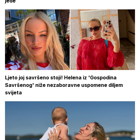
jede
Ljeto joj savršeno stoji! Helena iz 'Gospodina
Savršenog' niže nezaboravne uspomene diljem
svijeta