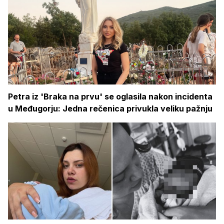
Petra iz 'Braka na prvu' se oglasila nakon incidenta
u Međugorju: Jedna rečenica privukla veliku pažnju