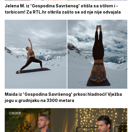
Jelena M. iz 'Gospodina Savršenog' otišla sa stilom i -
torbicom! Za RTL.hr otkrila zašto se od nje nije odvajala
Maida iz 'Gospodina Savršenog' prkosi hladnoći! Vježba
jogu u grudnjaku na 3300 metara