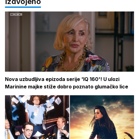
Izdvojeno
Nova uzbudljiva epizoda serije 'IQ 160'! U ulozi
Marinine majke stiže dobro poznato glumačko lice