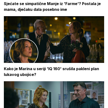
Sjećate se simpatične Manje iz 'Farme'? Postala je
mama, dječaku dala posebno ime
Kako je Marina u seriji 'IQ 160' srušila pakleni plan
lukavog ubojice?