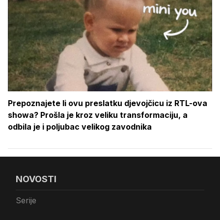
Prepoznajete li ovu preslatku djevojčicu iz RTL-ova
showa? Prošla je kroz veliku transformaciju, a
odbila je i poljubac velikog zavodnika
NOVOSTI
Serije