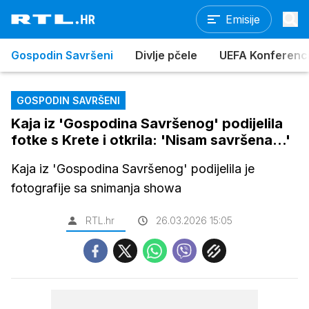
Emisije
Gospodin Savršeni
Divlje pčele
UEFA Konferencijs
GOSPODIN SAVRŠENI
Kaja iz 'Gospodina Savršenog' podijelila
fotke s Krete i otkrila: 'Nisam savršena...'
Kaja iz 'Gospodina Savršenog' podijelila je
fotografije sa snimanja showa
RTL.hr
26.03.2026 15:05