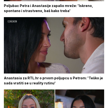
Poljubac Petra i Anastasije zapalio mreže: 'Iskreno,
spontano i strastveno, baš kako treba'
Anastasia za RTL.hr o prvom poljupcu s Petrom: 'Teško je
sada vratiti se u reality rutinu'