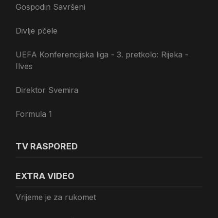
Gospodin Savršeni
Divlje pčele
UEFA Konferencijska liga - 3. pretkolo: Rijeka -
Ilves
Direktor Svemira
Formula 1
TV RASPORED
EXTRA VIDEO
Vrijeme je za rukomet