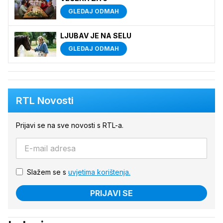
GLEDAJ ODMAH
LJUBAV JE NA SELU
GLEDAJ ODMAH
RTL Novosti
Prijavi se na sve novosti s RTL-a.
Slažem se s
uvjetima korištenja.
PRIJAVI SE