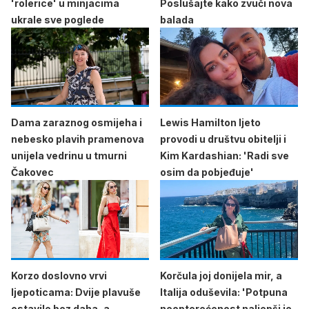
'rolerice' u minjacima
Poslušajte kako zvuči nova
ukrale sve poglede
balada
Dama zaraznog osmijeha i
Lewis Hamilton ljeto
nebesko plavih pramenova
provodi u društvu obitelji i
unijela vedrinu u tmurni
Kim Kardashian: 'Radi sve
Čakovec
osim da pobjeđuje'
Korzo doslovno vrvi
Korčula joj donijela mir, a
ljepoticama: Dvije plavuše
Italija oduševila: 'Potpuna
ostavile bez daha, a
neopterećenost naljepši je