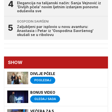
Elegancija na talijanski način: Sanja Vejnović iz
'Divljih pčela' novim ljetnim izdanjem ponovno
oduševila sve
GOSPODIN SAVRŠENI
Zaljubljeni par isplovio u novu avanturu:
Anastasia i Petar iz 'Gospodina Savršenog'
okušali se u ribolovu
SHOW
DIVLJE PČELE
POGLEDAJ
BONUS VIDEO
GLEDAJ SADA
VEČERA ZA 5