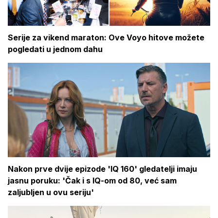
Serije za vikend maraton: Ove Voyo hitove možete
pogledati u jednom dahu
Nakon prve dvije epizode 'IQ 160' gledatelji imaju
jasnu poruku: 'Čak i s IQ-om od 80, već sam
zaljubljen u ovu seriju'