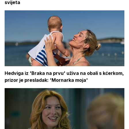
svijeta
Hedviga iz 'Braka na prvu' uživa na obali s kćerkom,
prizor je presladak: 'Mornarka moja'