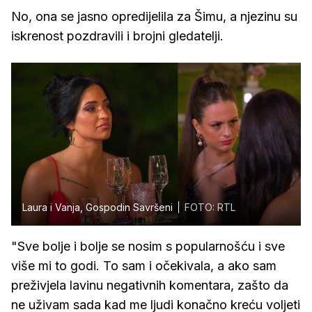
No, ona se jasno opredijelila za Šimu, a njezinu su
iskrenost pozdravili i brojni gledatelji.
Laura i Vanja, Gospodin Savršeni
FOTO: RTL
"Sve bolje i bolje se nosim s popularnošću i sve
više mi to godi. To sam i očekivala, a ako sam
preživjela lavinu negativnih komentara, zašto da
ne uživam sada kad me ljudi konačno kreću voljeti