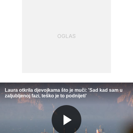
OGLAS
Laura otkrila djevojkama što je muči: 'Sad kad sam u
zaljubljenoj fazi, teško je to podnijeti'