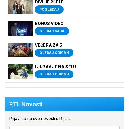
DIVLJE PČELE
POGLEDAJ
BONUS VIDEO
GLEDAJ SADA
VEČERA ZA 5
GLEDAJ ODMAH
LJUBAV JE NA SELU
GLEDAJ ODMAH
RTL Novosti
Prijavi se na sve novosti s RTL-a.