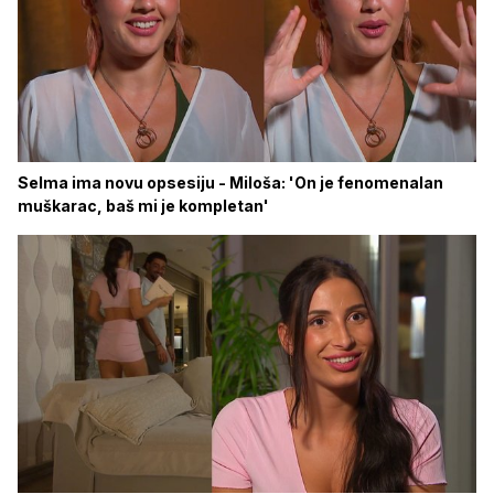
Selma ima novu opsesiju - Miloša: 'On je fenomenalan
muškarac, baš mi je kompletan'