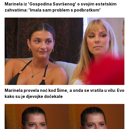
Marinela iz 'Gospodina Savršenog' o svojim estetskim
zahvatima: 'Imala sam problem s podbratkom'
Marinela provela noć kod Šime, a onda se vratila u vilu: Evo
kako su je djevojke dočekale