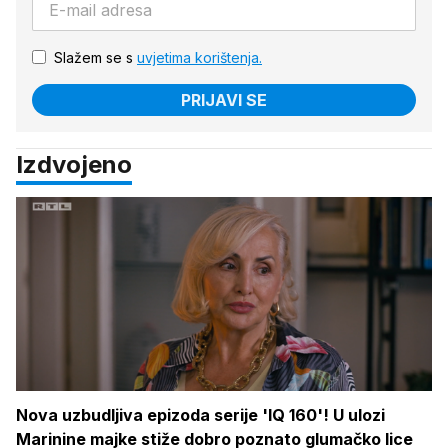
Slažem se s
uvjetima korištenja.
PRIJAVI SE
Izdvojeno
Nova uzbudljiva epizoda serije 'IQ 160'! U ulozi
Marinine majke stiže dobro poznato glumačko lice