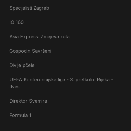
Specijalisti Zagreb
IQ 160
Asia Express: Zmajeva ruta
Gospodin Savršeni
Divlje pčele
UEFA Konferencijska liga - 3. pretkolo: Rijeka -
Ilves
Direktor Svemira
Formula 1