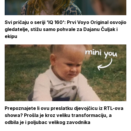
Svi pričaju o seriji 'IQ 160': Prvi Voyo Original osvojio
gledatelje, stižu samo pohvale za Dajanu Čuljak i
ekipu
Prepoznajete li ovu preslatku djevojčicu iz RTL-ova
showa? Prošla je kroz veliku transformaciju, a
odbila je i poljubac velikog zavodnika