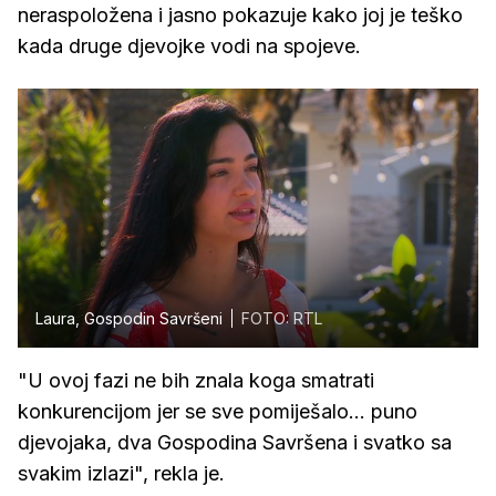
neraspoložena i jasno pokazuje kako joj je teško
kada druge djevojke vodi na spojeve.
Laura, Gospodin Savršeni
FOTO: RTL
"U ovoj fazi ne bih znala koga smatrati
konkurencijom jer se sve pomiješalo... puno
djevojaka, dva Gospodina Savršena i svatko sa
svakim izlazi", rekla je.