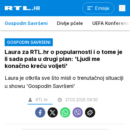
Emisije
Gospodin Savršeni
Divlje pčele
UEFA Konferencijs
GOSPODIN SAVRŠENI
Laura za RTL.hr o popularnosti i o tome je
li sada pala u drugi plan: 'Ljudi me
konačno kreću voljeti'
Laura je otkrila sve što misli o trenutačnoj situaciji
u showu 'Gospodin Savršeni'
RTL.hr
27.02.2025 09:30