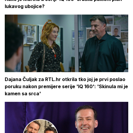
lukavog ubojice?
Dajana Čuljak za RTL.hr otkrila tko joj je prvi poslao
poruku nakon premijere serije 'IQ 160': 'Skinula mi je
kamen sa srca'