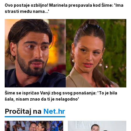
Ovo postaje ozbiljno! Marinela prespavala kod Šime: 'Ima
strasti među nama...'
Šime se ispričao Vanji zbog svog ponašanja: 'To je bila
šala, nisam znao da ti je nelagodno'
Pročitaj na
Net.hr