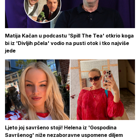
Matija Kačan u podcastu 'Spill The Tea' otkrio koga
bi iz 'Divljih pčela' vodio na pusti otok i tko najviše
jede
Ljeto joj savršeno stoji! Helena iz 'Gospodina
Savršenog' niže nezaboravne uspomene diljem