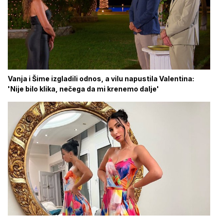
Vanja i Šime izgladili odnos, a vilu napustila Valentina:
'Nije bilo klika, nečega da mi krenemo dalje'