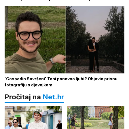
'Gospodin Savršeni' Toni ponovno ljubi? Objavio prisnu
fotografiju s djevojkom
Pročitaj na
Net.hr