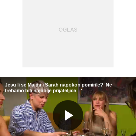
OGLAS
Jesu li se Maida i Sarah napokon pomirile? 'Ne
trebamo biti najbolje prijateljice…'