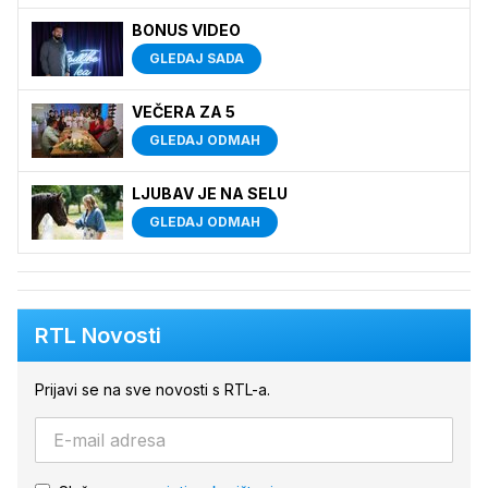
BONUS VIDEO
GLEDAJ SADA
VEČERA ZA 5
GLEDAJ ODMAH
LJUBAV JE NA SELU
GLEDAJ ODMAH
RTL Novosti
Prijavi se na sve novosti s RTL-a.