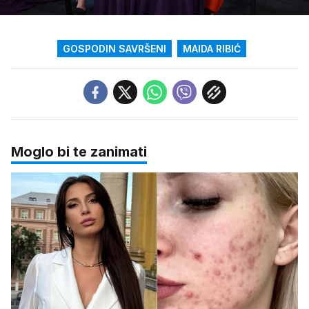
/
Upali
zvuk
GOSPODIN SAVRŠENI
MAIDA RIBIĆ
Moglo bi te zanimati