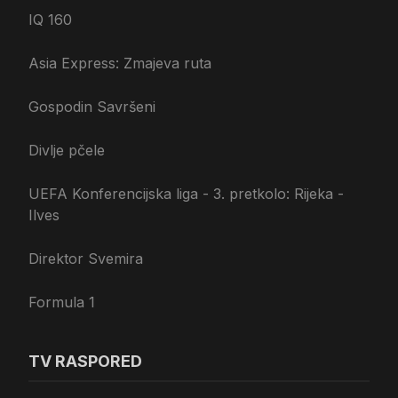
IQ 160
Asia Express: Zmajeva ruta
Gospodin Savršeni
Divlje pčele
UEFA Konferencijska liga - 3. pretkolo: Rijeka -
Ilves
Direktor Svemira
Formula 1
TV RASPORED