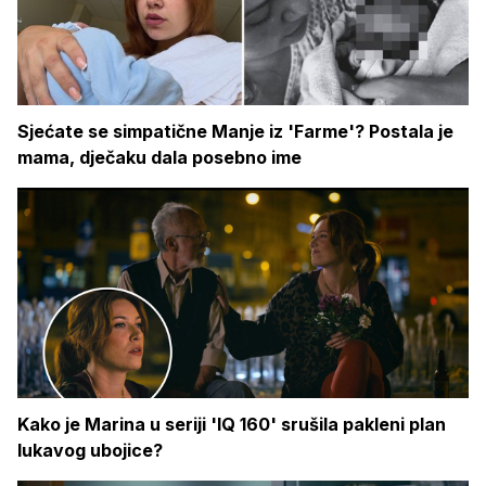
Sjećate se simpatične Manje iz 'Farme'? Postala je
mama, dječaku dala posebno ime
Kako je Marina u seriji 'IQ 160' srušila pakleni plan
lukavog ubojice?