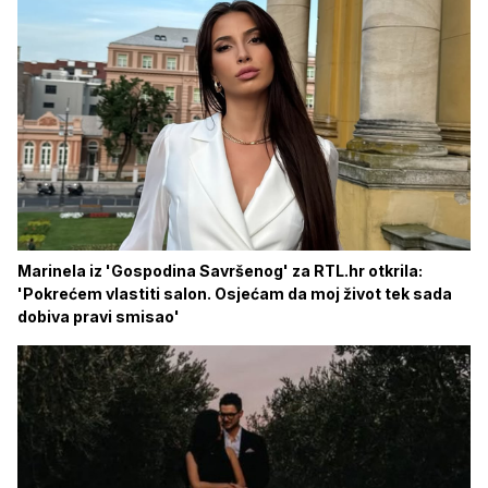
Marinela iz 'Gospodina Savršenog' za RTL.hr otkrila:
'Pokrećem vlastiti salon. Osjećam da moj život tek sada
dobiva pravi smisao'