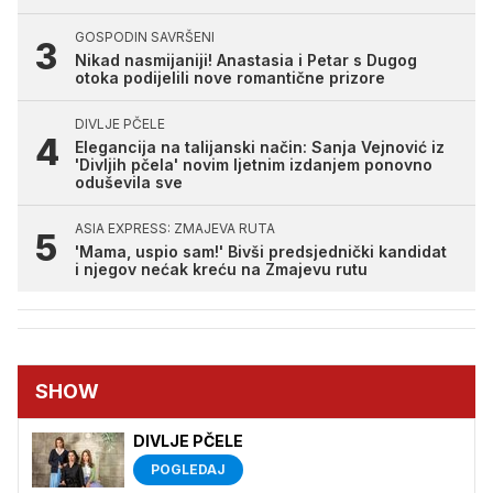
GOSPODIN SAVRŠENI
Nikad nasmijaniji! Anastasia i Petar s Dugog
otoka podijelili nove romantične prizore
DIVLJE PČELE
Elegancija na talijanski način: Sanja Vejnović iz
'Divljih pčela' novim ljetnim izdanjem ponovno
oduševila sve
ASIA EXPRESS: ZMAJEVA RUTA
'Mama, uspio sam!' Bivši predsjednički kandidat
i njegov nećak kreću na Zmajevu rutu
SHOW
DIVLJE PČELE
POGLEDAJ