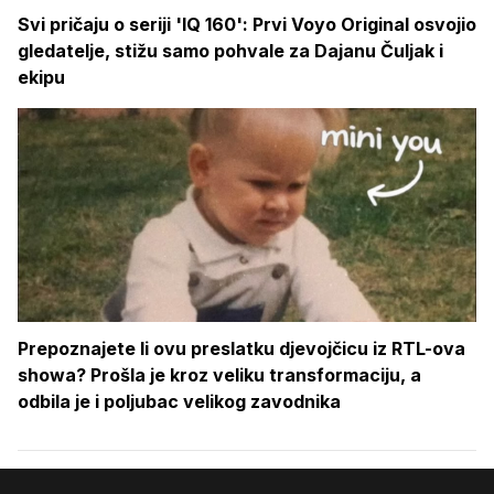
Svi pričaju o seriji 'IQ 160': Prvi Voyo Original osvojio
gledatelje, stižu samo pohvale za Dajanu Čuljak i
ekipu
Prepoznajete li ovu preslatku djevojčicu iz RTL-ova
showa? Prošla je kroz veliku transformaciju, a
odbila je i poljubac velikog zavodnika