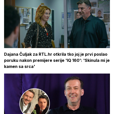
Dajana Čuljak za RTL.hr otkrila tko joj je prvi poslao
poruku nakon premijere serije 'IQ 160': 'Skinula mi je
kamen sa srca'