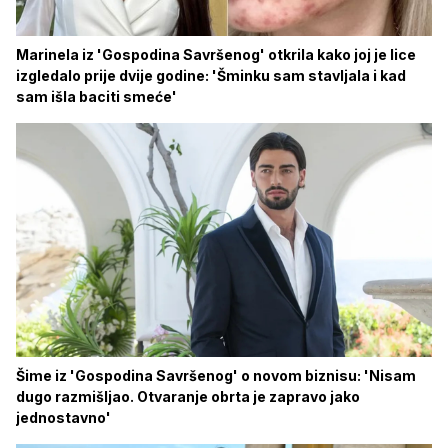
Marinela iz 'Gospodina Savršenog' otkrila kako joj je lice
izgledalo prije dvije godine: 'Šminku sam stavljala i kad
sam išla baciti smeće'
Šime iz 'Gospodina Savršenog' o novom biznisu: 'Nisam
dugo razmišljao. Otvaranje obrta je zapravo jako
jednostavno'