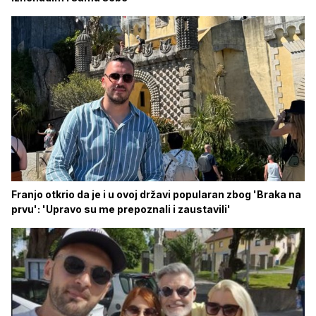
Franjo otkrio da je i u ovoj državi popularan zbog 'Braka na
prvu': 'Upravo su me prepoznali i zaustavili'