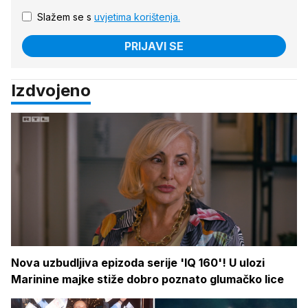
Slažem se s
uvjetima korištenja.
PRIJAVI SE
Izdvojeno
Nova uzbudljiva epizoda serije 'IQ 160'! U ulozi
Marinine majke stiže dobro poznato glumačko lice