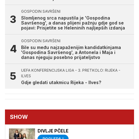
GOSPODIN SAVRŠENI
Slomljenog srca napustila je 'Gospodina
Savršenog', a danas plijeni pažnju gdje god se
pojavi: Prisjetite se Heleninih najljepših izdanja
GOSPODIN SAVRŠENI
Bile su među najzapaženijim kandidatkinjama
'Gospodina Savršenog', a Antonela i Maja i
danas njeguju posebno prijateljstvo
UEFA KONFERENCIJSKA LIGA - 3. PRETKOLO: RIJEKA -
ILVES
Gdje gledati utakmicu Rijeka - Ilves?
SHOW
DIVLJE PČELE
POGLEDAJ