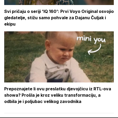
Svi pričaju o seriji 'IQ 160': Prvi Voyo Original osvojio
gledatelje, stižu samo pohvale za Dajanu Čuljak i
ekipu
Prepoznajete li ovu preslatku djevojčicu iz RTL-ova
showa? Prošla je kroz veliku transformaciju, a
odbila je i poljubac velikog zavodnika