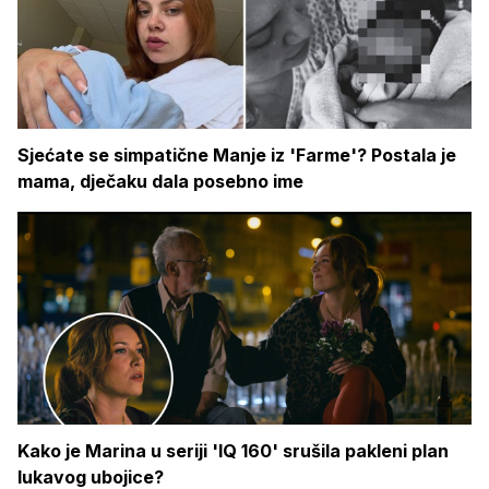
Sjećate se simpatične Manje iz 'Farme'? Postala je
mama, dječaku dala posebno ime
Kako je Marina u seriji 'IQ 160' srušila pakleni plan
lukavog ubojice?