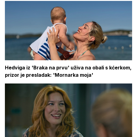
Hedviga iz 'Braka na prvu' uživa na obali s kćerkom,
prizor je presladak: 'Mornarka moja'