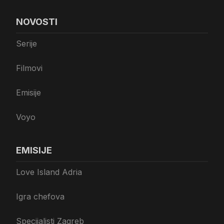
NOVOSTI
Serije
Filmovi
Emisije
Voyo
EMISIJE
Love Island Adria
Igra chefova
Specijalisti Zagreb