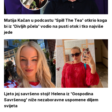
Matija Kačan u podcastu 'Spill The Tea' otkrio koga
bi iz 'Divljih pčela' vodio na pusti otok i tko najviše
jede
Ljeto joj savršeno stoji! Helena iz 'Gospodina
Savršenog' niže nezaboravne uspomene diljem
svijeta