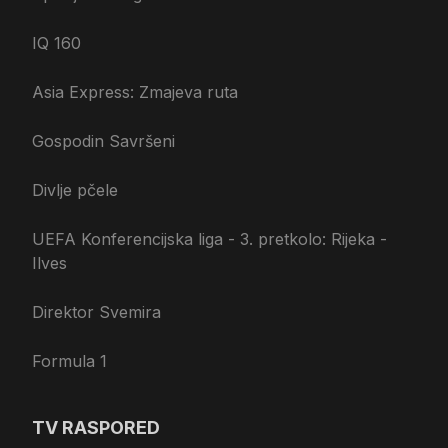
IQ 160
Asia Express: Zmajeva ruta
Gospodin Savršeni
Divlje pčele
UEFA Konferencijska liga - 3. pretkolo: Rijeka -
Ilves
Direktor Svemira
Formula 1
TV RASPORED