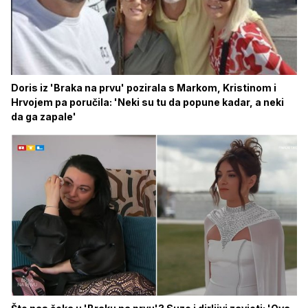
Doris iz 'Braka na prvu' pozirala s Markom, Kristinom i
Hrvojem pa poručila: 'Neki su tu da popune kadar, a neki
da ga zapale'