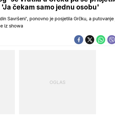
: 'Ja čekam samo jednu osobu'
in Savršeni', ponovno je posjetila Grčku, a putovanje 
tke iz showa
OGLAS