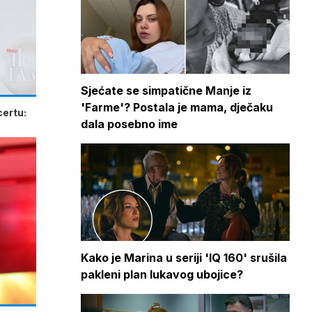
Sjećate se simpatične Manje iz
'Farme'? Postala je mama, dječaku
certu:
dala posebno ime
Kako je Marina u seriji 'IQ 160' srušila
pakleni plan lukavog ubojice?