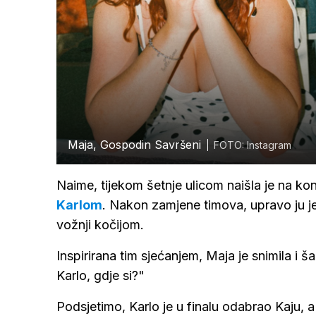
Maja, Gospodin Savršeni
FOTO: Instagram
Naime, tijekom šetnje ulicom naišla je na konj
Karlom
. Nakon zamjene timova, upravo ju je
vožnji kočijom.
Inspirirana tim sjećanjem, Maja je snimila i š
Karlo, gdje si?"
Podsjetimo, Karlo je u finalu odabrao Kaju, a 