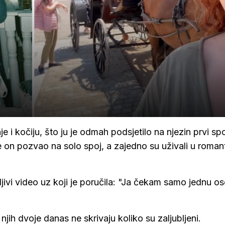
e i kočiju, što ju je odmah podsjetilo na njezin prvi spo
 on pozvao na solo spoj, a zajedno su uživali u roman
aljivi video uz koji je poručila: "Ja čekam samo jednu o
njih dvoje danas ne skrivaju koliko su zaljubljeni.