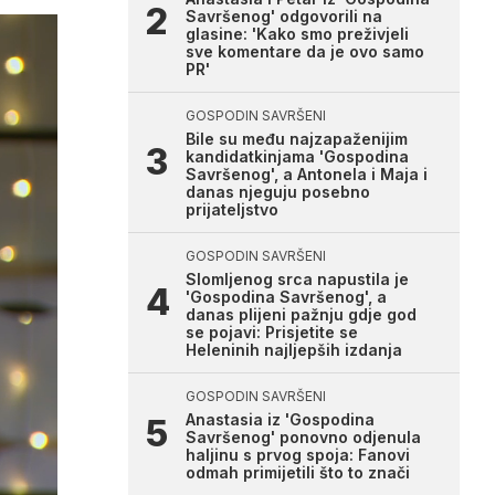
Savršenog' odgovorili na
glasine: 'Kako smo preživjeli
sve komentare da je ovo samo
PR'
GOSPODIN SAVRŠENI
Bile su među najzapaženijim
kandidatkinjama 'Gospodina
Savršenog', a Antonela i Maja i
danas njeguju posebno
prijateljstvo
GOSPODIN SAVRŠENI
Slomljenog srca napustila je
'Gospodina Savršenog', a
danas plijeni pažnju gdje god
se pojavi: Prisjetite se
Heleninih najljepših izdanja
GOSPODIN SAVRŠENI
Anastasia iz 'Gospodina
Savršenog' ponovno odjenula
haljinu s prvog spoja: Fanovi
odmah primijetili što to znači