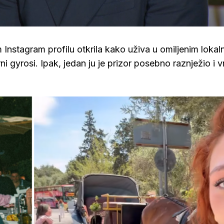
Loaded
:
100.00%
 Instagram profilu otkrila kako uživa u omiljenim lokal
ni gyrosi. Ipak, jedan ju je prizor posebno raznježio i v