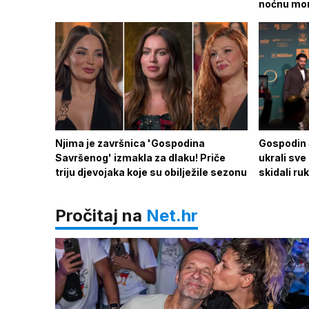
noćnu mo
Njima je završnica 'Gospodina
Gospodin 
Savršenog' izmakla za dlaku! Priče
ukrali sve
triju djevojaka koje su obilježile sezonu
skidali ru
Pročitaj na
Net.hr