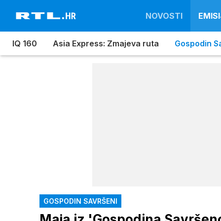
NOVOSTI
EMISI
IQ 160
Asia Express: Zmajeva ruta
Gospodin S
GOSPODIN SAVRŠENI
Maja iz 'Gospodina Savršenog