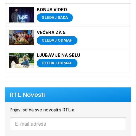
BONUS VIDEO
GLEDAJ SADA
VEČERA ZA 5
GLEDAJ ODMAH
LJUBAV JE NA SELU
GLEDAJ ODMAH
RTL Novosti
Prijavi se na sve novosti s RTL-a.