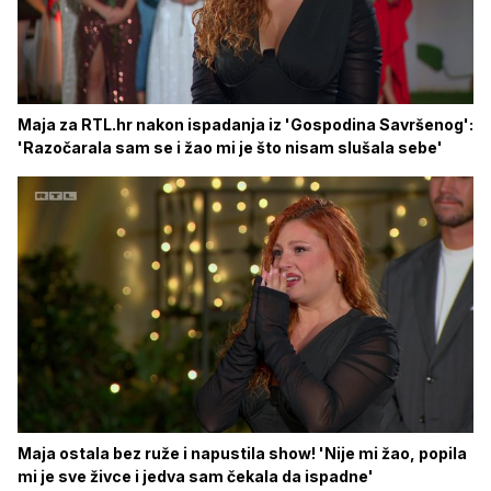
Maja za RTL.hr nakon ispadanja iz 'Gospodina Savršenog':
'Razočarala sam se i žao mi je što nisam slušala sebe'
Maja ostala bez ruže i napustila show! 'Nije mi žao, popila
mi je sve živce i jedva sam čekala da ispadne'