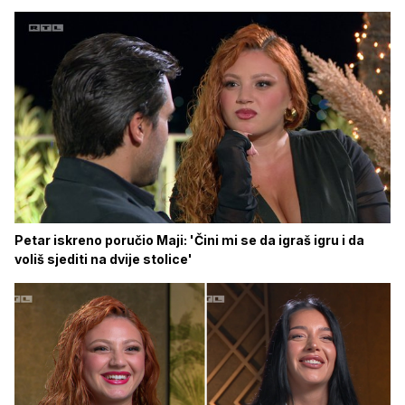
Petar iskreno poručio Maji: 'Čini mi se da igraš igru i da
voliš sjediti na dvije stolice'