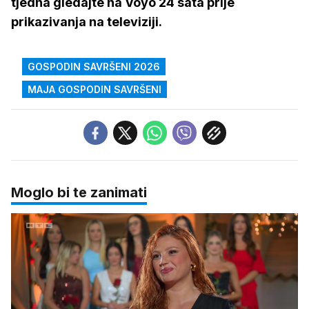
tjedna gledajte na Voyo 24 sata prije
prikazivanja na televiziji.
GOSPODIN SAVRŠENI 2026
MAJA GOSPODIN SAVRŠENI
Moglo bi te zanimati