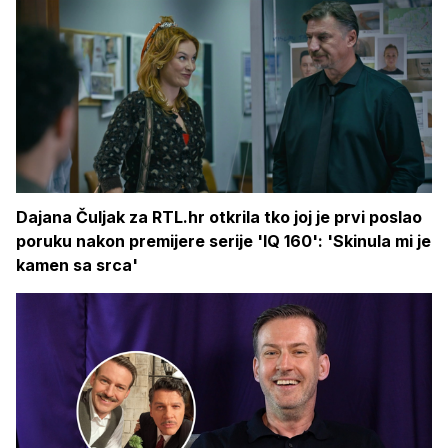
Dajana Čuljak za RTL.hr otkrila tko joj je prvi poslao
poruku nakon premijere serije 'IQ 160': 'Skinula mi je
kamen sa srca'