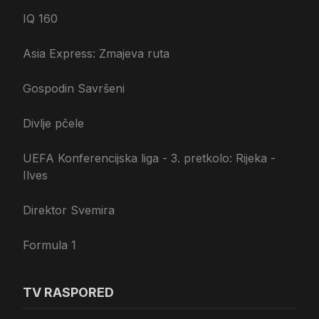
IQ 160
Asia Express: Zmajeva ruta
Gospodin Savršeni
Divlje pčele
UEFA Konferencijska liga - 3. pretkolo: Rijeka -
Ilves
Direktor Svemira
Formula 1
TV RASPORED