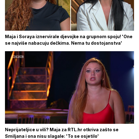
Maja i Soraya iznervirale djevojke na grupnom spoju! 'One
se najviše nabacuju dečkima. Nema tu dostojanstva'
Neprijateljice u vili? Maja za RTL.hr otkriva zašto se
Smiljana i ona nisu slagale: 'To se osjetilo'