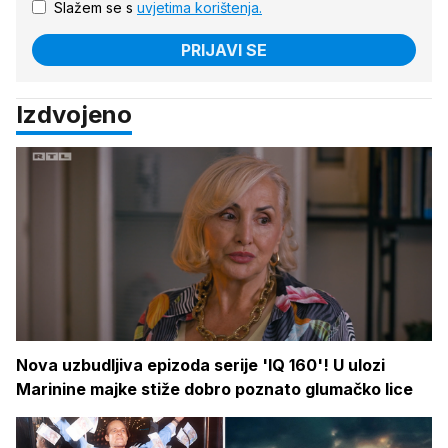
Slažem se s
uvjetima korištenja.
PRIJAVI SE
Izdvojeno
Nova uzbudljiva epizoda serije 'IQ 160'! U ulozi
Marinine majke stiže dobro poznato glumačko lice