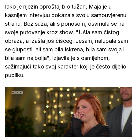
Iako je njezin oproštaj bio tužan, Maja je u
kasnijem intervjuu pokazala svoju samouvjerenu
stranu. Bez suza, ali s ponosom, osvrnula se na
svoje putovanje kroz show. "Ušla sam čistog
obraza, a izašla još čišćeg. Jesam, nalupala sam
se gluposti, ali sam bila iskrena, bila sam svoja i
bila sam najbolja", izjavila je s osmijehom,
sažimajući tako svoj karakter koji je često dijelio
publiku.