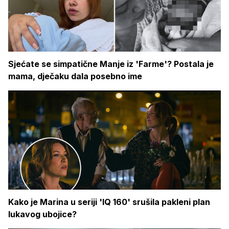
Sjećate se simpatične Manje iz 'Farme'? Postala je
mama, dječaku dala posebno ime
Kako je Marina u seriji 'IQ 160' srušila pakleni plan
lukavog ubojice?