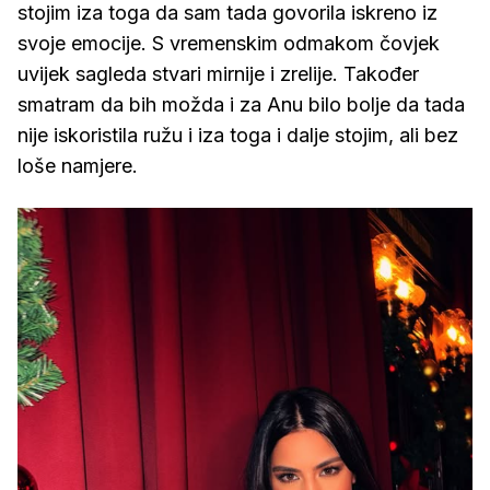
stojim iza toga da sam tada govorila iskreno iz
svoje emocije. S vremenskim odmakom čovjek
uvijek sagleda stvari mirnije i zrelije. Također
smatram da bih možda i za Anu bilo bolje da tada
nije iskoristila ružu i iza toga i dalje stojim, ali bez
loše namjere.