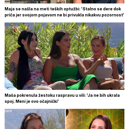
Maja se našla na meti teških optužbi: 'Stalno se dere dok
priča jer svojom pojavom ne bi privukla nikakvu pozornost'
Maša pokrenula žestoku raspravu u vili: 'Ja ne bih ukrala
spoj. Meni je ovo očajnički'