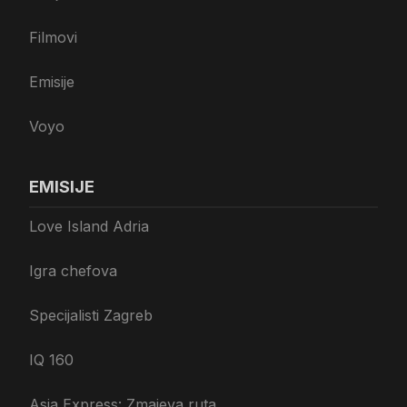
Filmovi
Emisije
Voyo
EMISIJE
Love Island Adria
Igra chefova
Specijalisti Zagreb
IQ 160
Asia Express: Zmajeva ruta