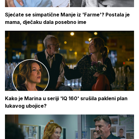
Sjećate se simpatične Manje iz 'Farme'? Postala je
mama, dječaku dala posebno ime
Kako je Marina u seriji 'IQ 160' srušila pakleni plan
lukavog ubojice?