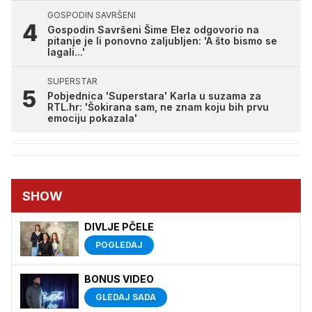
GOSPODIN SAVRŠENI
Gospodin Savršeni Šime Elez odgovorio na
pitanje je li ponovno zaljubljen: 'A što bismo se
lagali...'
SUPERSTAR
Pobjednica 'Superstara' Karla u suzama za
RTL.hr: 'Šokirana sam, ne znam koju bih prvu
emociju pokazala'
SHOW
DIVLJE PČELE
POGLEDAJ
BONUS VIDEO
GLEDAJ SADA