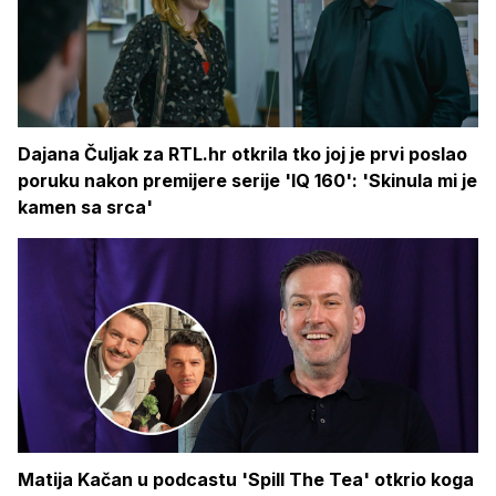
Dajana Čuljak za RTL.hr otkrila tko joj je prvi poslao
poruku nakon premijere serije 'IQ 160': 'Skinula mi je
kamen sa srca'
Matija Kačan u podcastu 'Spill The Tea' otkrio koga