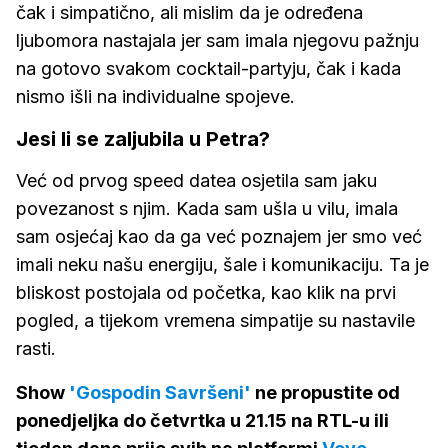
čak i simpatično, ali mislim da je određena
ljubomora nastajala jer sam imala njegovu pažnju
na gotovo svakom cocktail-partyju, čak i kada
nismo išli na individualne spojeve.
Jesi li se zaljubila u Petra?
Već od prvog speed datea osjetila sam jaku
povezanost s njim. Kada sam ušla u vilu, imala
sam osjećaj kao da ga već poznajem jer smo već
imali neku našu energiju, šale i komunikaciju. Ta je
bliskost postojala od početka, kao klik na prvi
pogled, a tijekom vremena simpatije su nastavile
rasti.
Show
'Gospodin Savršeni'
ne propustite od
ponedjeljka do četvrtka u 21.15 na RTL-u ili