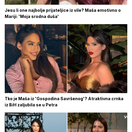
Jesu li one najbolje prijateljice iz vile? Maša emotivno o
Mariji: 'Moja srodna duša'
Tko je Maša iz 'Gospodina Savršenog'? Atraktivna crnka
iz BiH zaljubila se u Petra