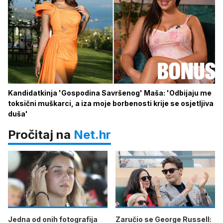
Kandidatkinja 'Gospodina Savršenog' Maša: 'Odbijaju me
toksični muškarci, a iza moje borbenosti krije se osjetljiva
duša'
Pročitaj na
Net.hr
Jedna od onih fotografija
Zaručio se George Russell: