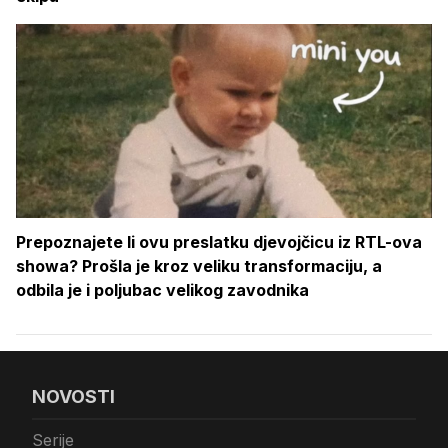
Prepoznajete li ovu preslatku djevojčicu iz RTL-ova
showa? Prošla je kroz veliku transformaciju, a
odbila je i poljubac velikog zavodnika
NOVOSTI
Serije