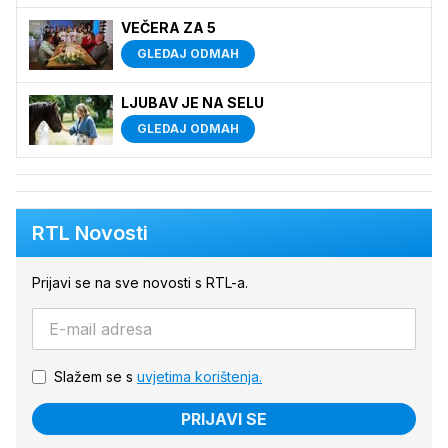
VEČERA ZA 5
GLEDAJ ODMAH
LJUBAV JE NA SELU
GLEDAJ ODMAH
RTL Novosti
Prijavi se na sve novosti s RTL-a.
Slažem se s
uvjetima korištenja.
PRIJAVI SE