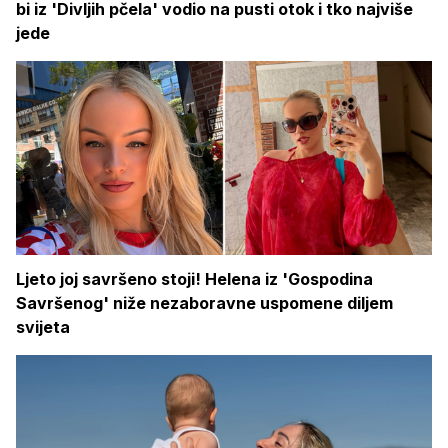
bi iz 'Divljih pčela' vodio na pusti otok i tko najviše
jede
Ljeto joj savršeno stoji! Helena iz 'Gospodina
Savršenog' niže nezaboravne uspomene diljem
svijeta