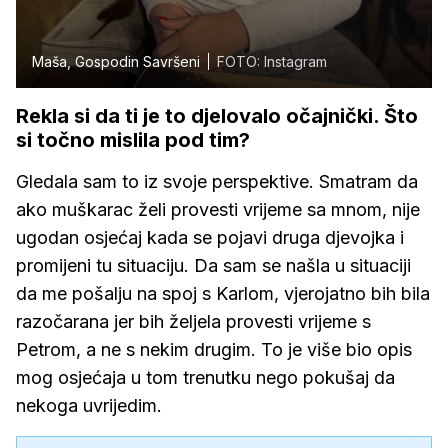
Maša, Gospodin Savršeni
FOTO: Instagram
Rekla si da ti je to djelovalo očajnički. Što
si točno mislila pod tim?
Gledala sam to iz svoje perspektive. Smatram da
ako muškarac želi provesti vrijeme sa mnom, nije
ugodan osjećaj kada se pojavi druga djevojka i
promijeni tu situaciju. Da sam se našla u situaciji
da me pošalju na spoj s Karlom, vjerojatno bih bila
razočarana jer bih željela provesti vrijeme s
Petrom, a ne s nekim drugim. To je više bio opis
mog osjećaja u tom trenutku nego pokušaj da
nekoga uvrijedim.