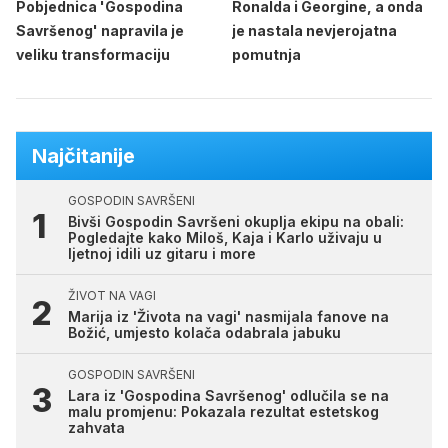
Pobjednica 'Gospodina
Ronalda i Georgine, a onda
Savršenog' napravila je
je nastala nevjerojatna
veliku transformaciju
pomutnja
Najčitanije
GOSPODIN SAVRŠENI
Bivši Gospodin Savršeni okuplja ekipu na obali:
Pogledajte kako Miloš, Kaja i Karlo uživaju u
ljetnoj idili uz gitaru i more
ŽIVOT NA VAGI
Marija iz 'Života na vagi' nasmijala fanove na
Božić, umjesto kolača odabrala jabuku
GOSPODIN SAVRŠENI
Lara iz 'Gospodina Savršenog' odlučila se na
malu promjenu: Pokazala rezultat estetskog
zahvata