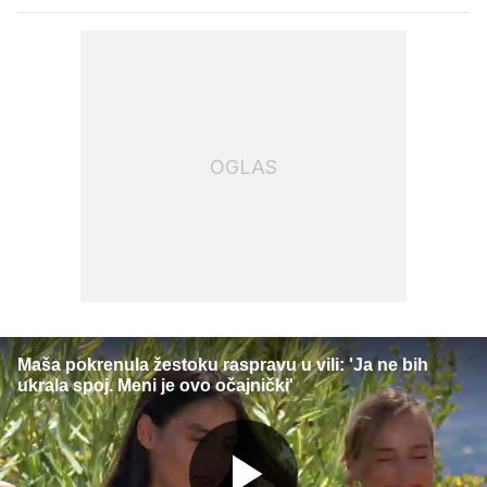
OGLAS
Maša pokrenula žestoku raspravu u vili: 'Ja ne bih
ukrala spoj. Meni je ovo očajnički'