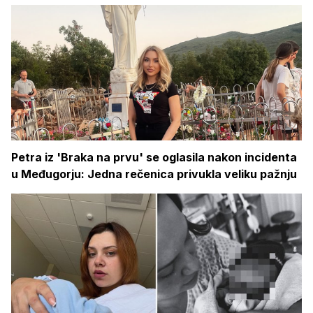
Petra iz 'Braka na prvu' se oglasila nakon incidenta
u Međugorju: Jedna rečenica privukla veliku pažnju