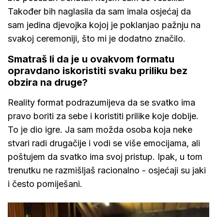
Također bih naglasila da sam imala osjećaj da
sam jedina djevojka kojoj je poklanjao pažnju na
svakoj ceremoniji, što mi je dodatno značilo.
Smatraš li da je u ovakvom formatu
opravdano iskoristiti svaku priliku bez
obzira na druge?
Reality format podrazumijeva da se svatko ima
pravo boriti za sebe i koristiti prilike koje dobije.
To je dio igre. Ja sam možda osoba koja neke
stvari radi drugačije i vodi se više emocijama, ali
poštujem da svatko ima svoj pristup. Ipak, u tom
trenutku ne razmišljaš racionalno - osjećaji su jaki
i često pomiješani.