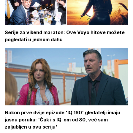
Serije za vikend maraton: Ove Voyo hitove možete
pogledati u jednom dahu
Nakon prve dvije epizode 'IQ 160' gledatelji imaju
jasnu poruku: 'Čak i s IQ-om od 80, već sam
zaljubljen u ovu seriju'