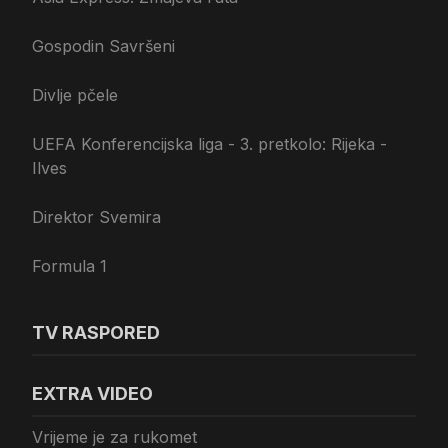
Gospodin Savršeni
Divlje pčele
UEFA Konferencijska liga - 3. pretkolo: Rijeka -
Ilves
Direktor Svemira
Formula 1
TV RASPORED
EXTRA VIDEO
Vrijeme je za rukomet