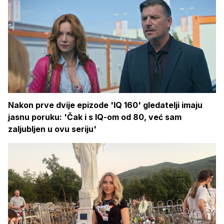
Nakon prve dvije epizode 'IQ 160' gledatelji imaju
jasnu poruku: 'Čak i s IQ-om od 80, već sam
zaljubljen u ovu seriju'