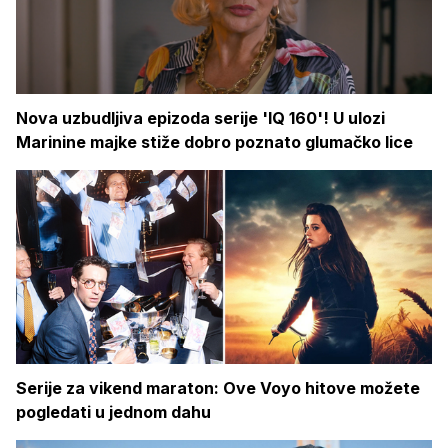
Nova uzbudljiva epizoda serije 'IQ 160'! U ulozi
Marinine majke stiže dobro poznato glumačko lice
Serije za vikend maraton: Ove Voyo hitove možete
pogledati u jednom dahu