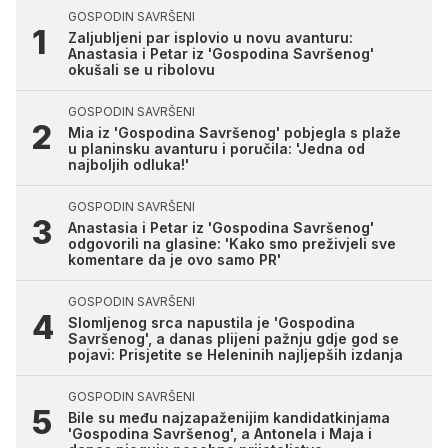
GOSPODIN SAVRŠENI
Zaljubljeni par isplovio u novu avanturu:
Anastasia i Petar iz 'Gospodina Savršenog'
okušali se u ribolovu
GOSPODIN SAVRŠENI
Mia iz 'Gospodina Savršenog' pobjegla s plaže
u planinsku avanturu i poručila: 'Jedna od
najboljih odluka!'
GOSPODIN SAVRŠENI
Anastasia i Petar iz 'Gospodina Savršenog'
odgovorili na glasine: 'Kako smo preživjeli sve
komentare da je ovo samo PR'
GOSPODIN SAVRŠENI
Slomljenog srca napustila je 'Gospodina
Savršenog', a danas plijeni pažnju gdje god se
pojavi: Prisjetite se Heleninih najljepših izdanja
GOSPODIN SAVRŠENI
Bile su među najzapaženijim kandidatkinjama
'Gospodina Savršenog', a Antonela i Maja i