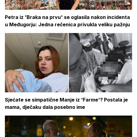
Petra iz 'Braka na prvu' se oglasila nakon incidenta
u Međugorju: Jedna rečenica privukla veliku pažnju
Sjećate se simpatične Manje iz 'Farme'? Postala je
mama, dječaku dala posebno ime