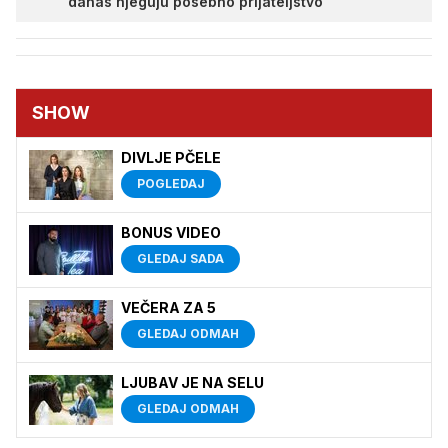
danas njeguju posebno prijateljstvo
SHOW
DIVLJE PČELE
POGLEDAJ
BONUS VIDEO
GLEDAJ SADA
VEČERA ZA 5
GLEDAJ ODMAH
LJUBAV JE NA SELU
GLEDAJ ODMAH