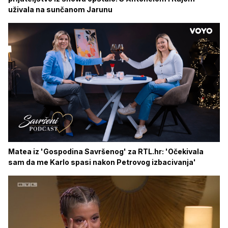
uživala na sunčanom Jarunu
Matea iz 'Gospodina Savršenog' za RTL.hr: 'Očekivala
sam da me Karlo spasi nakon Petrovog izbacivanja'