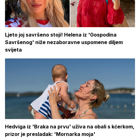
Ljeto joj savršeno stoji! Helena iz 'Gospodina
Savršenog' niže nezaboravne uspomene diljem
svijeta
Hedviga iz 'Braka na prvu' uživa na obali s kćerkom,
prizor je presladak: 'Mornarka moja'