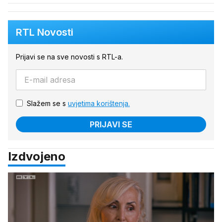
RTL Novosti
Prijavi se na sve novosti s RTL-a.
Slažem se s
uvjetima korištenja.
PRIJAVI SE
Izdvojeno