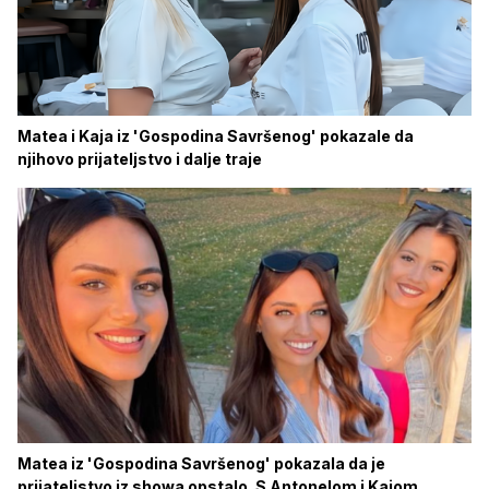
Matea i Kaja iz 'Gospodina Savršenog' pokazale da
njihovo prijateljstvo i dalje traje
Matea iz 'Gospodina Savršenog' pokazala da je
prijateljstvo iz showa opstalo. S Antonelom i Kajom