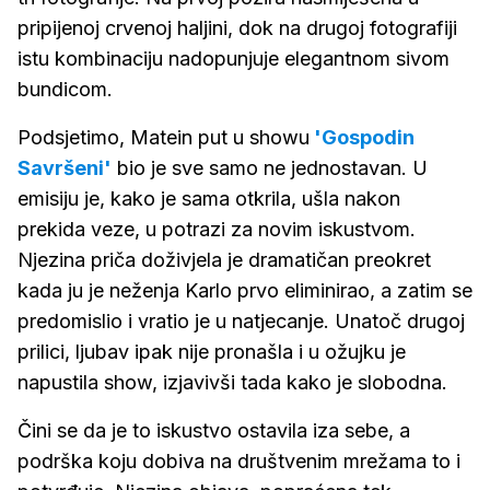
pripijenoj crvenoj haljini, dok na drugoj fotografiji
istu kombinaciju nadopunjuje elegantnom sivom
bundicom.
Podsjetimo, Matein put u showu
'Gospodin
Savršeni'
bio je sve samo ne jednostavan. U
emisiju je, kako je sama otkrila, ušla nakon
prekida veze, u potrazi za novim iskustvom.
Njezina priča doživjela je dramatičan preokret
kada ju je neženja Karlo prvo eliminirao, a zatim se
predomislio i vratio je u natjecanje. Unatoč drugoj
prilici, ljubav ipak nije pronašla i u ožujku je
napustila show, izjavivši tada kako je slobodna.
Čini se da je to iskustvo ostavila iza sebe, a
podrška koju dobiva na društvenim mrežama to i