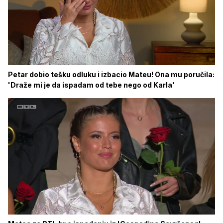
Petar dobio tešku odluku i izbacio Mateu! Ona mu poručila:
'Draže mi je da ispadam od tebe nego od Karla'