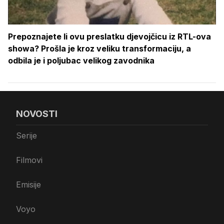
Prepoznajete li ovu preslatku djevojčicu iz RTL-ova
showa? Prošla je kroz veliku transformaciju, a
odbila je i poljubac velikog zavodnika
NOVOSTI
Serije
Filmovi
Emisije
Voyo