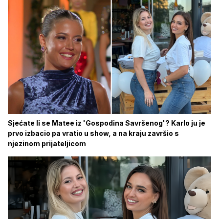
Sjećate li se Matee iz 'Gospodina Savršenog'? Karlo ju je
prvo izbacio pa vratio u show, a na kraju završio s
njezinom prijateljicom