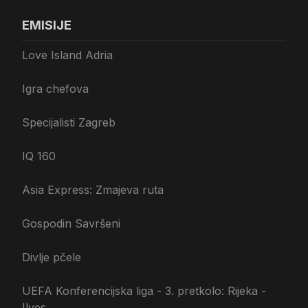
EMISIJE
Love Island Adria
Igra chefova
Specijalisti Zagreb
IQ 160
Asia Express: Zmajeva ruta
Gospodin Savršeni
Divlje pčele
UEFA Konferencijska liga - 3. pretkolo: Rijeka -
Ilves