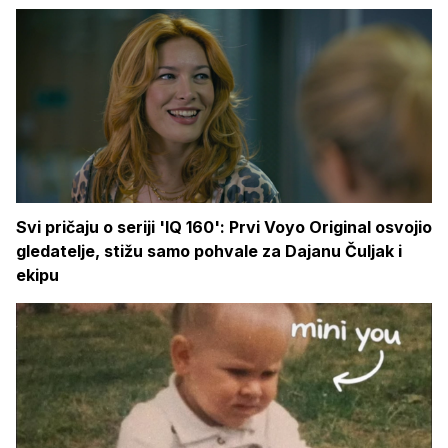
Svi pričaju o seriji 'IQ 160': Prvi Voyo Original osvojio
gledatelje, stižu samo pohvale za Dajanu Čuljak i
ekipu