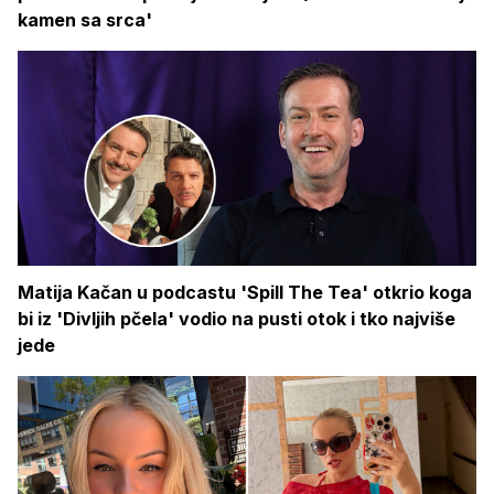
kamen sa srca'
Matija Kačan u podcastu 'Spill The Tea' otkrio koga
bi iz 'Divljih pčela' vodio na pusti otok i tko najviše
jede