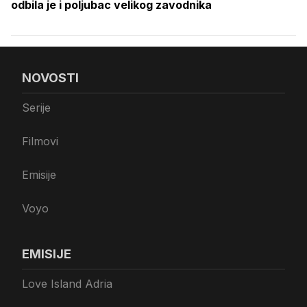
odbila je i poljubac velikog zavodnika
NOVOSTI
Serije
Filmovi
Emisije
Voyo
EMISIJE
Love Island Adria