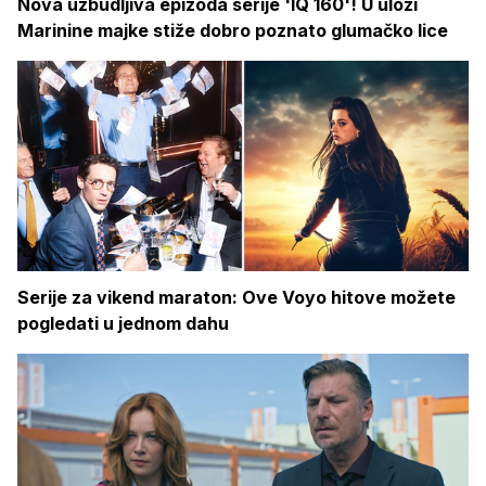
Nova uzbudljiva epizoda serije 'IQ 160'! U ulozi
Marinine majke stiže dobro poznato glumačko lice
Serije za vikend maraton: Ove Voyo hitove možete
pogledati u jednom dahu