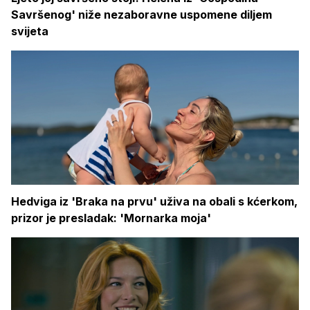
Savršenog' niže nezaboravne uspomene diljem
svijeta
Hedviga iz 'Braka na prvu' uživa na obali s kćerkom,
prizor je presladak: 'Mornarka moja'