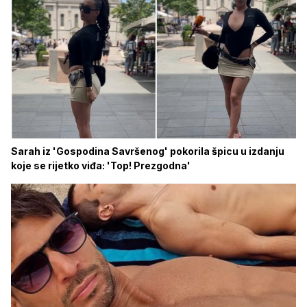
Sarah iz 'Gospodina Savršenog' pokorila špicu u izdanju
koje se rijetko viđa: 'Top! Prezgodna'