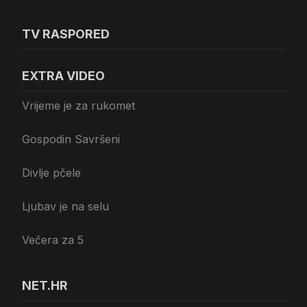
TV RASPORED
EXTRA VIDEO
Vrijeme je za rukomet
Gospodin Savršeni
Divlje pčele
Ljubav je na selu
Večera za 5
NET.HR