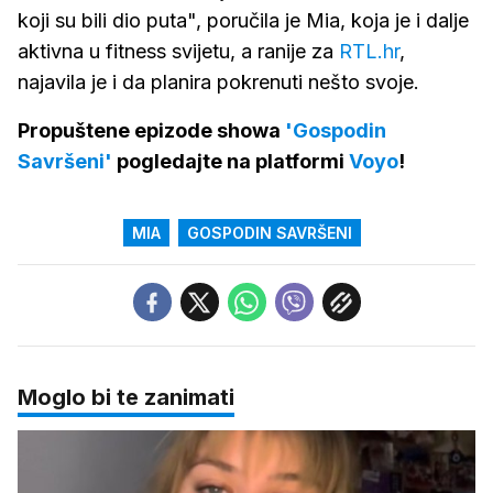
koji su bili dio puta", poručila je Mia, koja je i dalje
aktivna u fitness svijetu, a ranije za
RTL.hr
,
najavila je i da planira pokrenuti nešto svoje.
Propuštene epizode showa
'Gospodin
Savršeni'
pogledajte na platformi
Voyo
!
MIA
GOSPODIN SAVRŠENI
Moglo bi te zanimati