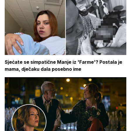
Sjećate se simpatične Manje iz 'Farme'? Postala je
mama, dječaku dala posebno ime