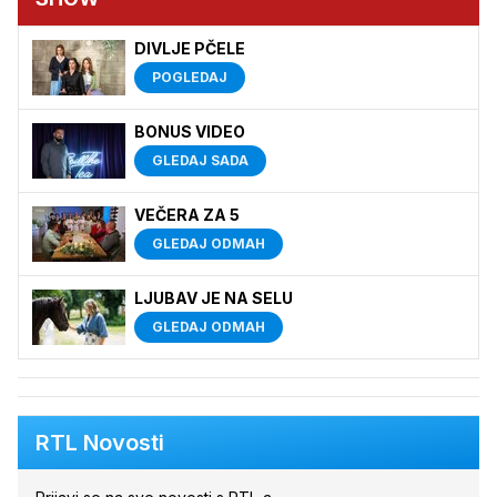
DIVLJE PČELE
POGLEDAJ
BONUS VIDEO
GLEDAJ SADA
VEČERA ZA 5
GLEDAJ ODMAH
LJUBAV JE NA SELU
GLEDAJ ODMAH
RTL Novosti