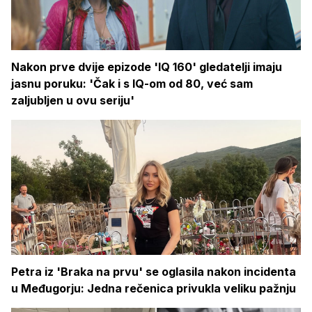
Nakon prve dvije epizode 'IQ 160' gledatelji imaju
jasnu poruku: 'Čak i s IQ-om od 80, već sam
zaljubljen u ovu seriju'
Petra iz 'Braka na prvu' se oglasila nakon incidenta
u Međugorju: Jedna rečenica privukla veliku pažnju