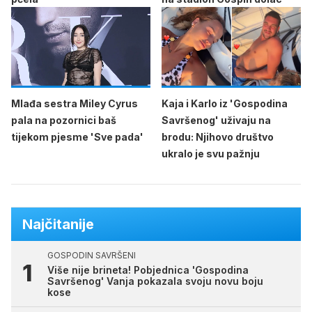
Mlađa sestra Miley Cyrus
Kaja i Karlo iz 'Gospodina
pala na pozornici baš
Savršenog' uživaju na
tijekom pjesme 'Sve pada'
brodu: Njihovo društvo
ukralo je svu pažnju
Najčitanije
GOSPODIN SAVRŠENI
Više nije brineta! Pobjednica 'Gospodina
Savršenog' Vanja pokazala svoju novu boju
kose