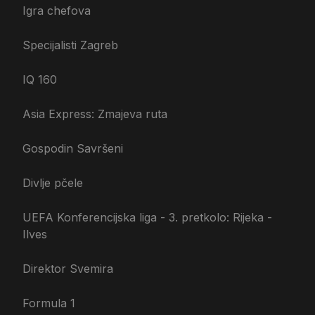
Igra chefova
Specijalisti Zagreb
IQ 160
Asia Express: Zmajeva ruta
Gospodin Savršeni
Divlje pčele
UEFA Konferencijska liga - 3. pretkolo: Rijeka -
Ilves
Direktor Svemira
Formula 1