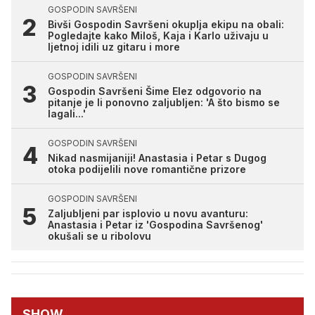
GOSPODIN SAVRŠENI
Bivši Gospodin Savršeni okuplja ekipu na obali:
Pogledajte kako Miloš, Kaja i Karlo uživaju u
ljetnoj idili uz gitaru i more
GOSPODIN SAVRŠENI
Gospodin Savršeni Šime Elez odgovorio na
pitanje je li ponovno zaljubljen: 'A što bismo se
lagali...'
GOSPODIN SAVRŠENI
Nikad nasmijaniji! Anastasia i Petar s Dugog
otoka podijelili nove romantične prizore
GOSPODIN SAVRŠENI
Zaljubljeni par isplovio u novu avanturu:
Anastasia i Petar iz 'Gospodina Savršenog'
okušali se u ribolovu
SHOW