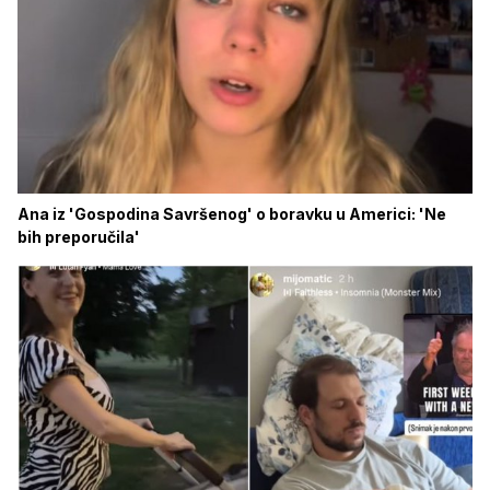
Ana iz 'Gospodina Savršenog' o boravku u Americi: 'Ne
bih preporučila'