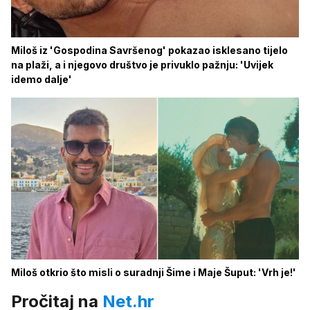
Miloš iz 'Gospodina Savršenog' pokazao isklesano tijelo
na plaži, a i njegovo društvo je privuklo pažnju: 'Uvijek
idemo dalje'
Miloš otkrio što misli o suradnji Šime i Maje Šuput: 'Vrh je!'
Pročitaj na
Net.hr