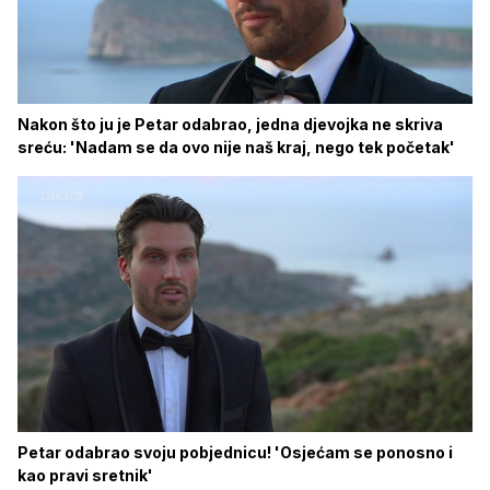
Nakon što ju je Petar odabrao, jedna djevojka ne skriva
sreću: 'Nadam se da ovo nije naš kraj, nego tek početak'
Petar odabrao svoju pobjednicu! 'Osjećam se ponosno i
kao pravi sretnik'