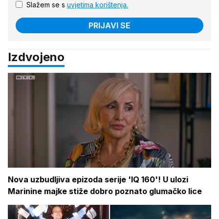
Slažem se s
uvjetima korištenja.
PRIJAVI SE
Izdvojeno
Nova uzbudljiva epizoda serije 'IQ 160'! U ulozi
Marinine majke stiže dobro poznato glumačko lice