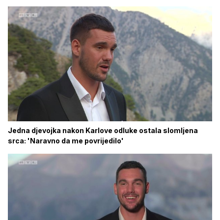
Jedna djevojka nakon Karlove odluke ostala slomljena
srca: 'Naravno da me povrijedilo'