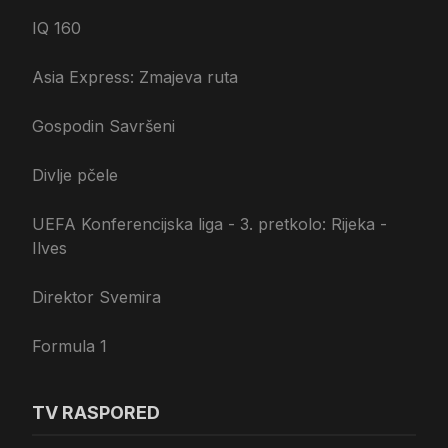
IQ 160
Asia Express: Zmajeva ruta
Gospodin Savršeni
Divlje pčele
UEFA Konferencijska liga - 3. pretkolo: Rijeka -
Ilves
Direktor Svemira
Formula 1
TV RASPORED