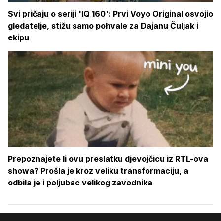
Svi pričaju o seriji 'IQ 160': Prvi Voyo Original osvojio
gledatelje, stižu samo pohvale za Dajanu Čuljak i
ekipu
Prepoznajete li ovu preslatku djevojčicu iz RTL-ova
showa? Prošla je kroz veliku transformaciju, a
odbila je i poljubac velikog zavodnika