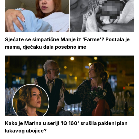
Sjećate se simpatične Manje iz 'Farme'? Postala je
mama, dječaku dala posebno ime
Kako je Marina u seriji 'IQ 160' srušila pakleni plan
lukavog ubojice?