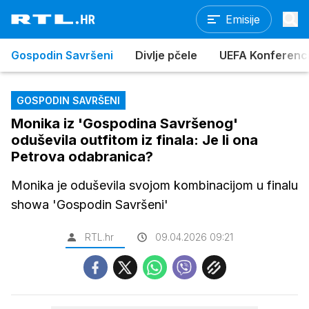
Emisije
Gospodin Savršeni
Divlje pčele
UEFA Konferencijs
GOSPODIN SAVRŠENI
Monika iz 'Gospodina Savršenog'
oduševila outfitom iz finala: Je li ona
Petrova odabranica?
Monika je oduševila svojom kombinacijom u finalu
showa 'Gospodin Savršeni'
RTL.hr
09.04.2026 09:21