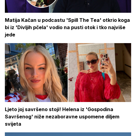
Matija Kačan u podcastu 'Spill The Tea' otkrio koga
bi iz 'Divljih pčela' vodio na pusti otok i tko najviše
jede
Ljeto joj savršeno stoji! Helena iz 'Gospodina
Savršenog' niže nezaboravne uspomene diljem
svijeta