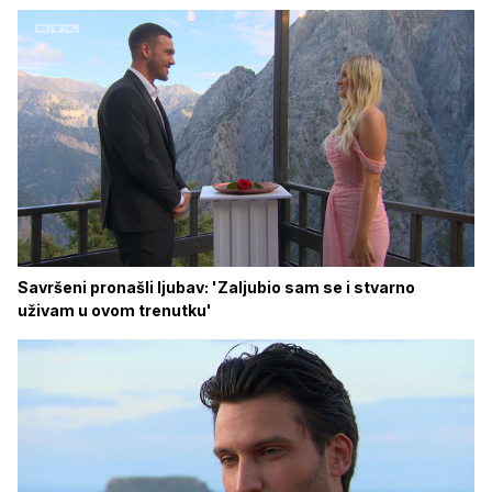
Savršeni pronašli ljubav: 'Zaljubio sam se i stvarno
uživam u ovom trenutku'