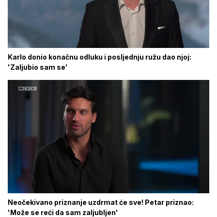
Karlo donio konačnu odluku i posljednju ružu dao njoj:
'Zaljubio sam se'
Neočekivano priznanje uzdrmat će sve! Petar priznao:
'Može se reći da sam zaljubljen'