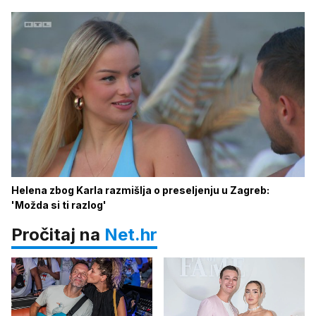
Helena zbog Karla razmišlja o preseljenju u Zagreb:
'Možda si ti razlog'
Pročitaj na
Net.hr