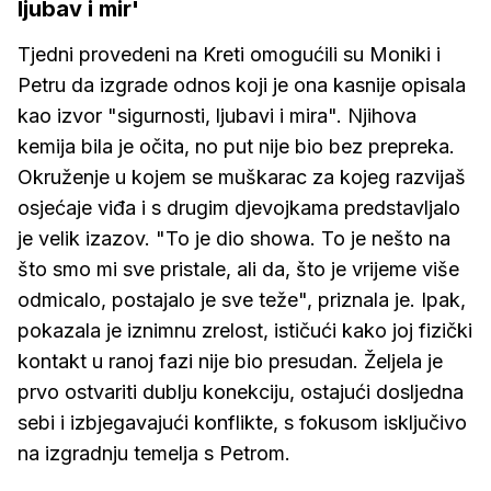
ljubav i mir'
Tjedni provedeni na Kreti omogućili su Moniki i
Petru da izgrade odnos koji je ona kasnije opisala
kao izvor "sigurnosti, ljubavi i mira". Njihova
kemija bila je očita, no put nije bio bez prepreka.
Okruženje u kojem se muškarac za kojeg razvijaš
osjećaje viđa i s drugim djevojkama predstavljalo
je velik izazov. "To je dio showa. To je nešto na
što smo mi sve pristale, ali da, što je vrijeme više
odmicalo, postajalo je sve teže", priznala je. Ipak,
pokazala je iznimnu zrelost, ističući kako joj fizički
kontakt u ranoj fazi nije bio presudan. Željela je
prvo ostvariti dublju konekciju, ostajući dosljedna
sebi i izbjegavajući konflikte, s fokusom isključivo
na izgradnju temelja s Petrom.