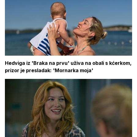
Hedviga iz 'Braka na prvu' uživa na obali s kćerkom,
prizor je presladak: 'Mornarka moja'