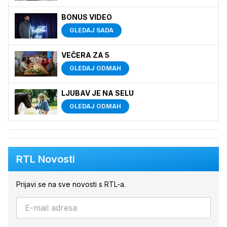
BONUS VIDEO
GLEDAJ SADA
VEČERA ZA 5
GLEDAJ ODMAH
LJUBAV JE NA SELU
GLEDAJ ODMAH
RTL Novosti
Prijavi se na sve novosti s RTL-a.