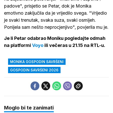
padove", prisjetio se Petar, dok je Monika
emotivno zaključila da je vrijedilo svega. "Vrijedio
je svaki trenutak, svaka suza, svaki osmijeh.
Ponijela sam nešto neprocjenjivo", povjerila mu je.
Je li Petar odabrao Moniku pogledajte odmah
na platformi
Voyo
ili večeras u 21.15 na RTL-u.
MONIKA GOSPODIN SAVRŠENI
GOSPODIN SAVRŠENI 2026
Moglo bi te zanimati