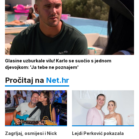
Glasine uzburkale vilu! Karlo se suočio s jednom
djevojkom: 'Ja tebe ne poznajem'
Pročitaj na
Net.hr
Zagrljaj, osmijesi i Nick
Lejdi Perković pokazala