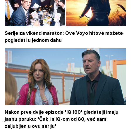
Serije za vikend maraton: Ove Voyo hitove možete
pogledati u jednom dahu
Nakon prve dvije epizode 'IQ 160' gledatelji imaju
jasnu poruku: 'Čak i s IQ-om od 80, već sam
zaljubljen u ovu seriju'