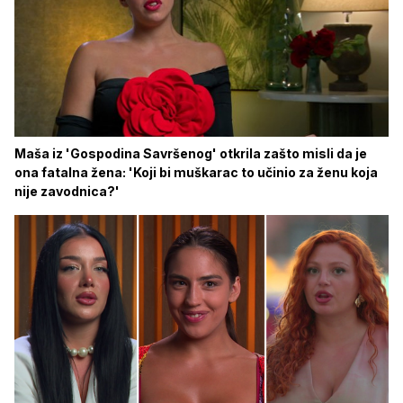
Maša iz 'Gospodina Savršenog' otkrila zašto misli da je
ona fatalna žena: 'Koji bi muškarac to učinio za ženu koja
nije zavodnica?'