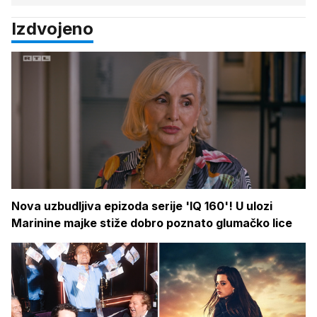
Izdvojeno
Nova uzbudljiva epizoda serije 'IQ 160'! U ulozi
Marinine majke stiže dobro poznato glumačko lice