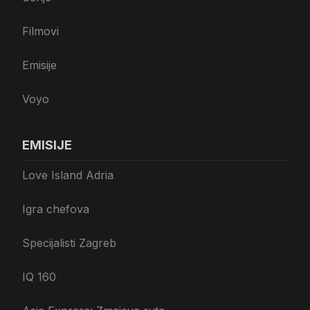
Filmovi
Emisije
Voyo
EMISIJE
Love Island Adria
Igra chefova
Specijalisti Zagreb
IQ 160