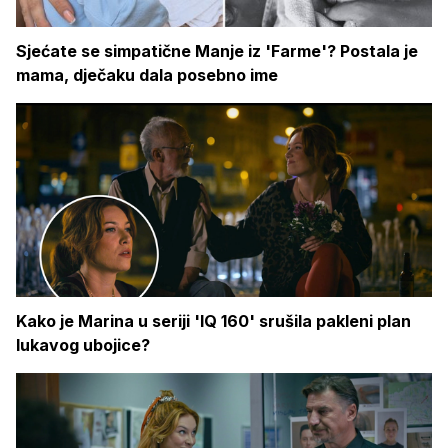
Sjećate se simpatične Manje iz 'Farme'? Postala je
mama, dječaku dala posebno ime
Kako je Marina u seriji 'IQ 160' srušila pakleni plan
lukavog ubojice?