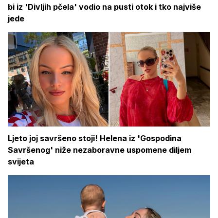
bi iz 'Divljih pčela' vodio na pusti otok i tko najviše
jede
Ljeto joj savršeno stoji! Helena iz 'Gospodina
Savršenog' niže nezaboravne uspomene diljem
svijeta