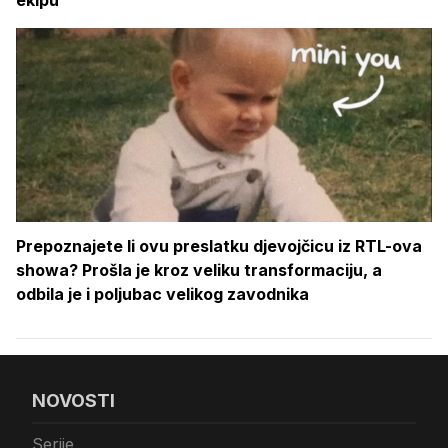
Prepoznajete li ovu preslatku djevojčicu iz RTL-ova
showa? Prošla je kroz veliku transformaciju, a
odbila je i poljubac velikog zavodnika
NOVOSTI
Serije