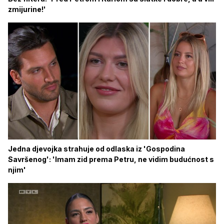
zmijurine!'
Jedna djevojka strahuje od odlaska iz 'Gospodina
Savršenog': 'Imam zid prema Petru, ne vidim budućnost s
njim'