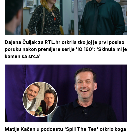
Dajana Čuljak za RTL.hr otkrila tko joj je prvi poslao
poruku nakon premijere serije 'IQ 160': 'Skinula mi je
kamen sa srca'
Matija Kačan u podcastu 'Spill The Tea' otkrio koga