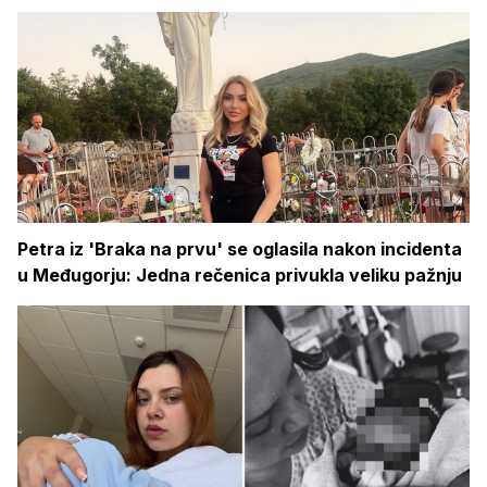
Petra iz 'Braka na prvu' se oglasila nakon incidenta
u Međugorju: Jedna rečenica privukla veliku pažnju