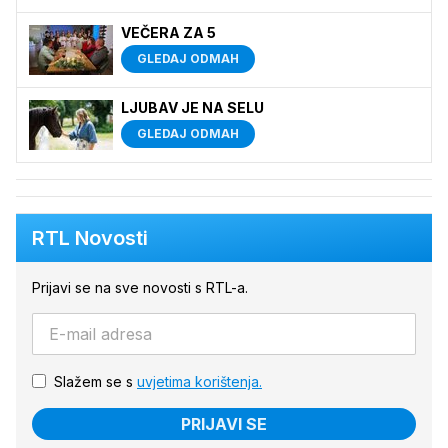
VEČERA ZA 5
GLEDAJ ODMAH
LJUBAV JE NA SELU
GLEDAJ ODMAH
RTL Novosti
Prijavi se na sve novosti s RTL-a.
Slažem se s
uvjetima korištenja.
PRIJAVI SE