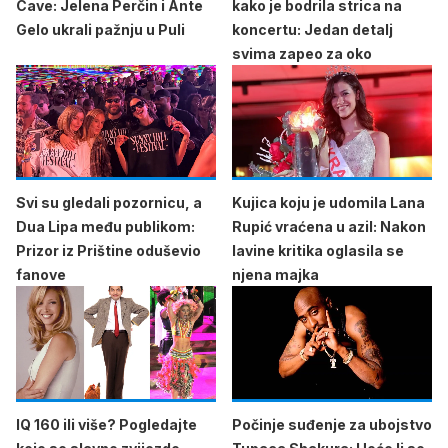
Cave: Jelena Perčin i Ante
kako je bodrila strica na
Gelo ukrali pažnju u Puli
koncertu: Jedan detalj
svima zapeo za oko
Svi su gledali pozornicu, a
Kujica koju je udomila Lana
Dua Lipa među publikom:
Rupić vraćena u azil: Nakon
Prizor iz Prištine oduševio
lavine kritika oglasila se
fanove
njena majka
IQ 160 ili više? Pogledajte
Počinje suđenje za ubojstvo