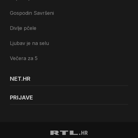
Gospodin Savršeni
Divlje pčele
Ljubav je na selu
Večera za 5
NET.HR
PRIJAVE