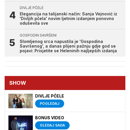
DIVLJE PČELE
Elegancija na talijanski način: Sanja Vejnović iz
'Divljih pčela' novim ljetnim izdanjem ponovno
oduševila sve
GOSPODIN SAVRŠENI
Slomljenog srca napustila je 'Gospodina
Savršenog', a danas plijeni pažnju gdje god se
pojavi: Prisjetite se Heleninih najljepših izdanja
SHOW
DIVLJE PČELE
POGLEDAJ
BONUS VIDEO
GLEDAJ SADA