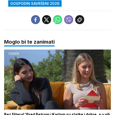
GOSPODIN SAVRŠENI 2026
Moglo bi te zanimati
Bez filtera! 'Pred Petrom i Karlom su slatke i dobre, a u vili