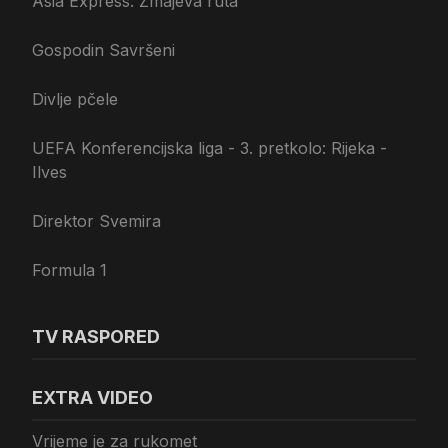
Asia Express: Zmajeva ruta
Gospodin Savršeni
Divlje pčele
UEFA Konferencijska liga - 3. pretkolo: Rijeka -
Ilves
Direktor Svemira
Formula 1
TV RASPORED
EXTRA VIDEO
Vrijeme je za rukomet