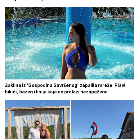
Žaklina iz 'Gospodina Savršenog' zapalila mreže: Plavi
bikini, bazen i linija koja ne prolazi nezapaženo