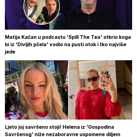
Matija Kačan u podcastu 'Spill The Tea' otkrio koga
bi iz 'Divljih pčela' vodio na pusti otok i tko najviše
jede
Ljeto joj savršeno stoji! Helena iz 'Gospodina
Savršenog' niže nezaboravne uspomene diljem