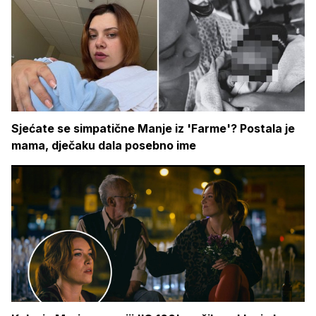
Sjećate se simpatične Manje iz 'Farme'? Postala je
mama, dječaku dala posebno ime