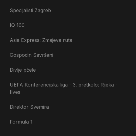
Specijalisti Zagreb
IQ 160
Asia Express: Zmajeva ruta
Gospodin Savršeni
Divlje pčele
UEFA Konferencijska liga - 3. pretkolo: Rijeka -
Ilves
Direktor Svemira
Formula 1