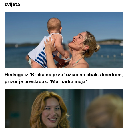
svijeta
Hedviga iz 'Braka na prvu' uživa na obali s kćerkom,
prizor je presladak: 'Mornarka moja'