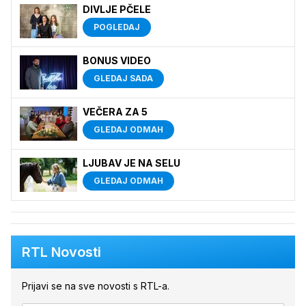
DIVLJE PČELE
POGLEDAJ
BONUS VIDEO
GLEDAJ SADA
VEČERA ZA 5
GLEDAJ ODMAH
LJUBAV JE NA SELU
GLEDAJ ODMAH
RTL Novosti
Prijavi se na sve novosti s RTL-a.