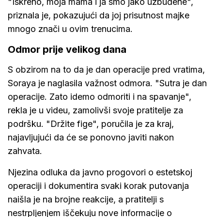
"Iskreno, moja mama i ja smo jako uzbuđene",
priznala je, pokazujući da joj prisutnost majke
mnogo znači u ovim trenucima.
Odmor prije velikog dana
S obzirom na to da je dan operacije pred vratima,
Soraya je naglasila važnost odmora. "Sutra je dan
operacije. Zato idemo odmoriti i na spavanje",
rekla je u videu, zamolivši svoje pratitelje za
podršku. "Držite fige", poručila je za kraj,
najavljujući da će se ponovno javiti nakon
zahvata.
Njezina odluka da javno progovori o estetskoj
operaciji i dokumentira svaki korak putovanja
naišla je na brojne reakcije, a pratitelji s
nestrpljenjem iščekuju nove informacije o