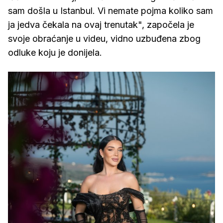
sam došla u Istanbul. Vi nemate pojma koliko sam
ja jedva čekala na ovaj trenutak", započela je
svoje obraćanje u videu, vidno uzbuđena zbog
odluke koju je donijela.