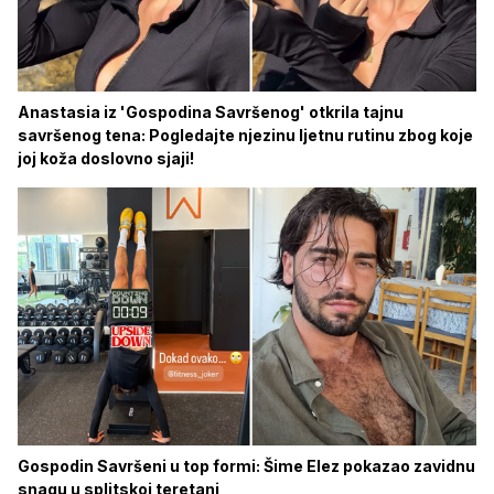
Anastasia iz 'Gospodina Savršenog' otkrila tajnu
savršenog tena: Pogledajte njezinu ljetnu rutinu zbog koje
joj koža doslovno sjaji!
Gospodin Savršeni u top formi: Šime Elez pokazao zavidnu
snagu u splitskoj teretani