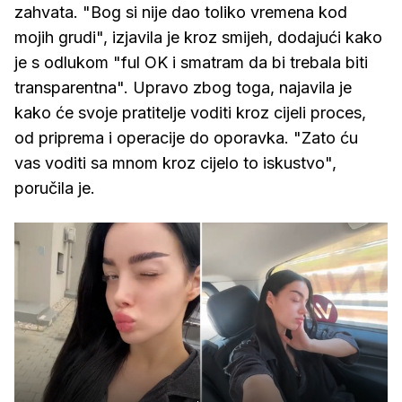
zahvata. "Bog si nije dao toliko vremena kod
mojih grudi", izjavila je kroz smijeh, dodajući kako
je s odlukom "ful OK i smatram da bi trebala biti
transparentna". Upravo zbog toga, najavila je
kako će svoje pratitelje voditi kroz cijeli proces,
od priprema i operacije do oporavka. "Zato ću
vas voditi sa mnom kroz cijelo to iskustvo",
poručila je.