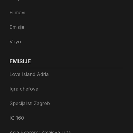
Filmovi
Emisije
Voyo
EMISIJE
Love Island Adria
Igra chefova
Specijalisti Zagreb
IQ 160
Asia Express: Zmajeva ruta