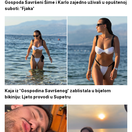
Gospoda Savršeni Šime i Karlo zajedno uživali u opuštenoj
suboti: 'Fjaka'
Kaja iz 'Gospodina Savršenog' zablistala u bijelom
bikiniju: Ljeto provodi u Supetru