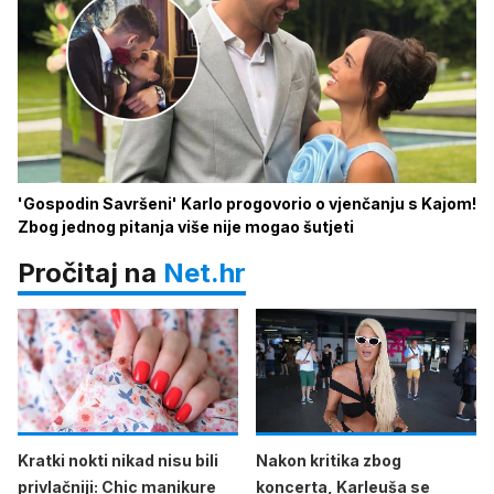
'Gospodin Savršeni' Karlo progovorio o vjenčanju s Kajom!
Zbog jednog pitanja više nije mogao šutjeti
Pročitaj na
Net.hr
Kratki nokti nikad nisu bili
Nakon kritika zbog
privlačniji: Chic manikure
koncerta, Karleuša se