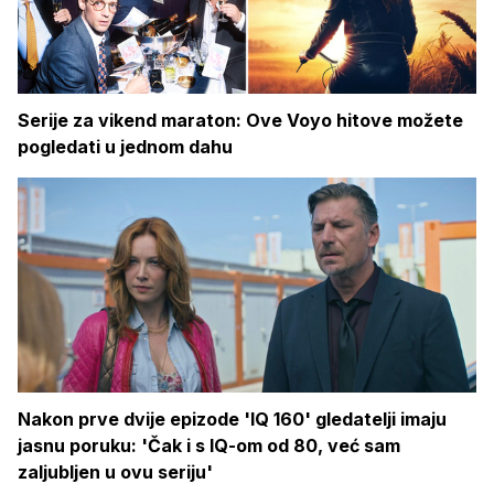
Serije za vikend maraton: Ove Voyo hitove možete
pogledati u jednom dahu
Nakon prve dvije epizode 'IQ 160' gledatelji imaju
jasnu poruku: 'Čak i s IQ-om od 80, već sam
zaljubljen u ovu seriju'