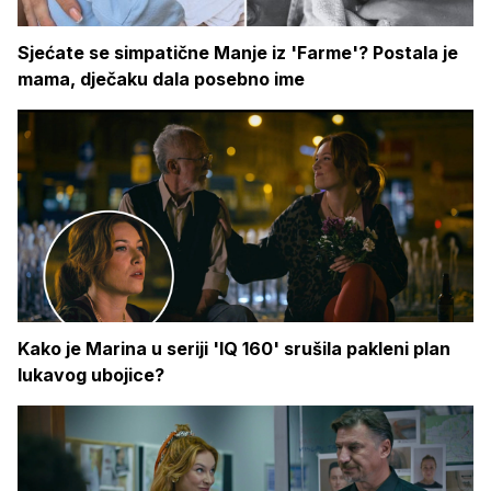
Sjećate se simpatične Manje iz 'Farme'? Postala je
mama, dječaku dala posebno ime
Kako je Marina u seriji 'IQ 160' srušila pakleni plan
lukavog ubojice?