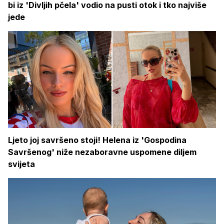
bi iz 'Divljih pčela' vodio na pusti otok i tko najviše
jede
Ljeto joj savršeno stoji! Helena iz 'Gospodina
Savršenog' niže nezaboravne uspomene diljem
svijeta