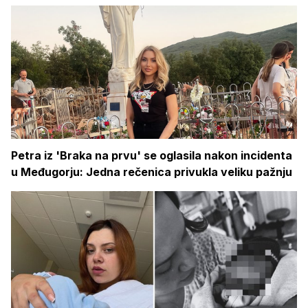
Petra iz 'Braka na prvu' se oglasila nakon incidenta
u Međugorju: Jedna rečenica privukla veliku pažnju