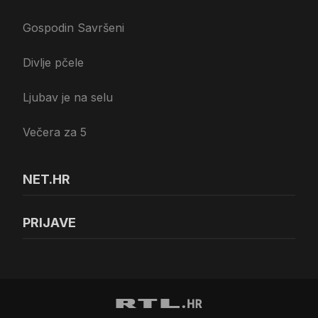
Gospodin Savršeni
Divlje pčele
Ljubav je na selu
Večera za 5
NET.HR
PRIJAVE