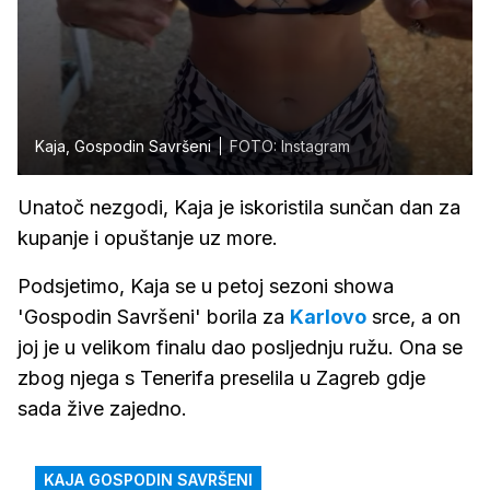
Kaja, Gospodin Savršeni
FOTO: Instagram
Unatoč nezgodi, Kaja je iskoristila sunčan dan za
kupanje i opuštanje uz more.
Podsjetimo, Kaja se u petoj sezoni showa
'Gospodin Savršeni' borila za
Karlovo
srce, a on
joj je u velikom finalu dao posljednju ružu. Ona se
zbog njega s Tenerifa preselila u Zagreb gdje
sada žive zajedno.
KAJA GOSPODIN SAVRŠENI