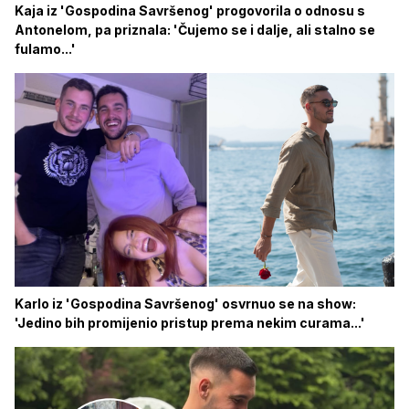
Kaja iz 'Gospodina Savršenog' progovorila o odnosu s
Antonelom, pa priznala: 'Čujemo se i dalje, ali stalno se
fulamo...'
Karlo iz 'Gospodina Savršenog' osvrnuo se na show:
'Jedino bih promijenio pristup prema nekim curama...'