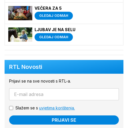
VEČERA ZA 5
GLEDAJ ODMAH
LJUBAV JE NA SELU
GLEDAJ ODMAH
RTL Novosti
Prijavi se na sve novosti s RTL-a.
Slažem se s
uvjetima korištenja.
PRIJAVI SE