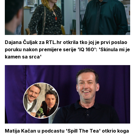
Dajana Čuljak za RTL.hr otkrila tko joj je prvi poslao
poruku nakon premijere serije 'IQ 160': 'Skinula mi je
kamen sa srca'
Matija Kačan u podcastu 'Spill The Tea' otkrio koga