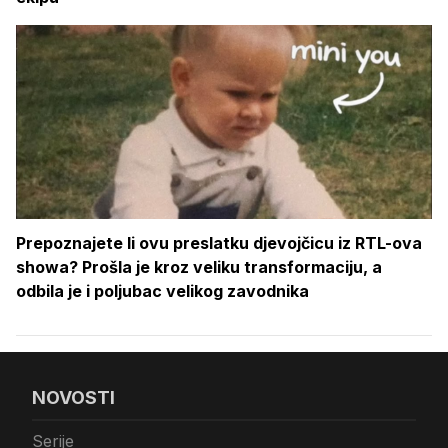
Prepoznajete li ovu preslatku djevojčicu iz RTL-ova
showa? Prošla je kroz veliku transformaciju, a
odbila je i poljubac velikog zavodnika
NOVOSTI
Serije