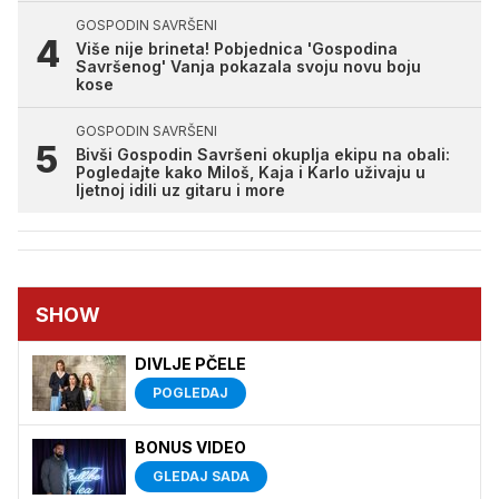
GOSPODIN SAVRŠENI
Više nije brineta! Pobjednica 'Gospodina
Savršenog' Vanja pokazala svoju novu boju
kose
GOSPODIN SAVRŠENI
Bivši Gospodin Savršeni okuplja ekipu na obali:
Pogledajte kako Miloš, Kaja i Karlo uživaju u
ljetnoj idili uz gitaru i more
SHOW
DIVLJE PČELE
POGLEDAJ
BONUS VIDEO
GLEDAJ SADA