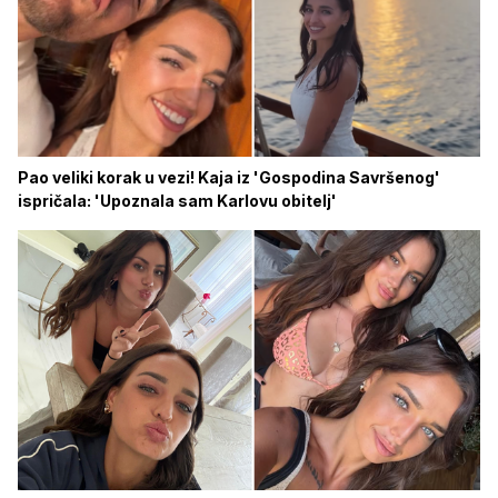
Pao veliki korak u vezi! Kaja iz 'Gospodina Savršenog'
ispričala: 'Upoznala sam Karlovu obitelj'