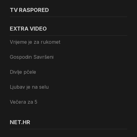
TV RASPORED
EXTRA VIDEO
Vrijeme je za rukomet
Gospodin Savršeni
Divlje pčele
Ljubav je na selu
Večera za 5
NET.HR