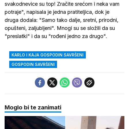
svakodnevice su top! Zračite srećom i neka vam
potraje", napisala je jedna pratiteljica, dok je
druga dodala: "Samo tako dalje, sretni, prirodni,
opušteni, zaljubljeni". Mnogi su se složili da su
"preslatki" i da su "rođeni jedno za drugo".
KARLO I KAJA GOSPODIN SAVRŠENI
GOSPODIN SAVRŠENI
Moglo bi te zanimati