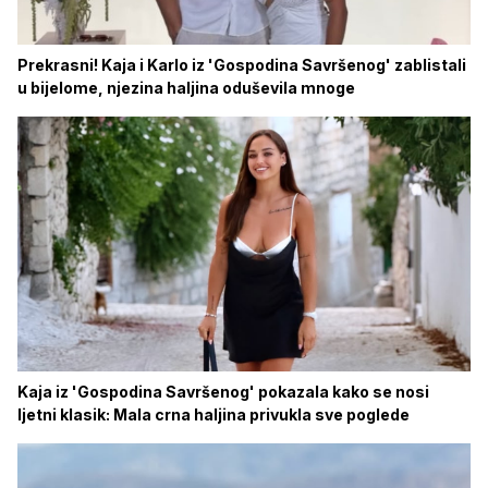
Prekrasni! Kaja i Karlo iz 'Gospodina Savršenog' zablistali
u bijelome, njezina haljina oduševila mnoge
Kaja iz 'Gospodina Savršenog' pokazala kako se nosi
ljetni klasik: Mala crna haljina privukla sve poglede