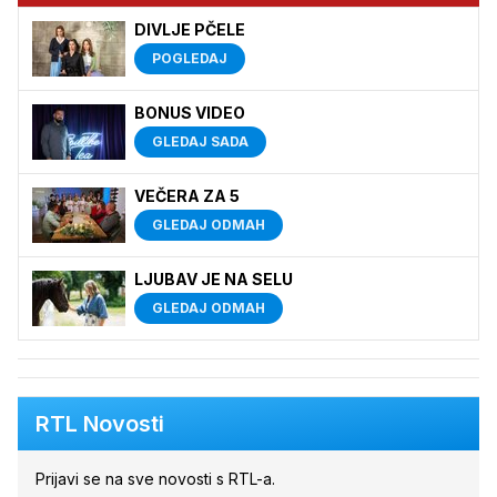
DIVLJE PČELE
POGLEDAJ
BONUS VIDEO
GLEDAJ SADA
VEČERA ZA 5
GLEDAJ ODMAH
LJUBAV JE NA SELU
GLEDAJ ODMAH
RTL Novosti
Prijavi se na sve novosti s RTL-a.