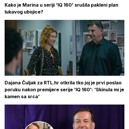
Kako je Marina u seriji 'IQ 160' srušila pakleni plan
lukavog ubojice?
Dajana Čuljak za RTL.hr otkrila tko joj je prvi poslao
poruku nakon premijere serije 'IQ 160': 'Skinula mi je
kamen sa srca'