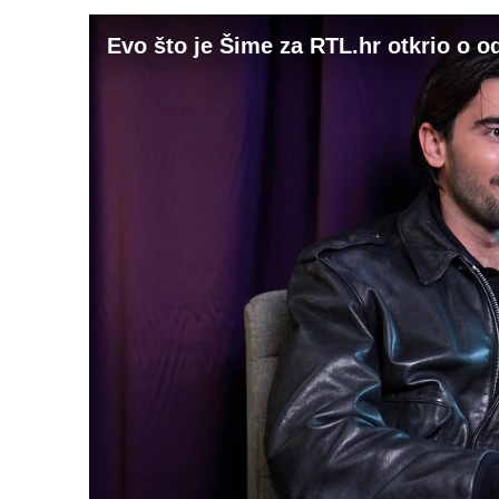
Evo što je Šime za RTL.hr otkrio o o