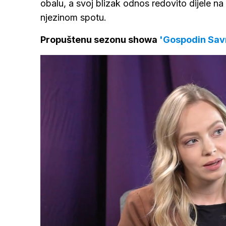
obalu, a svoj blizak odnos redovito dijele n
njezinom spotu.
Propuštenu sezonu showa
'Gospodin Sav