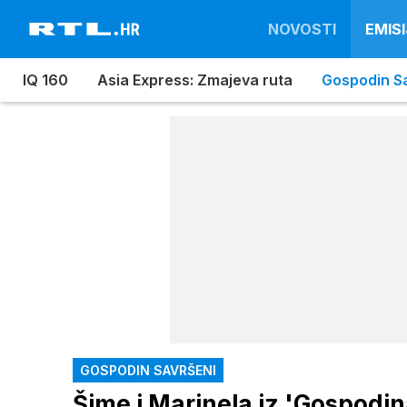
NOVOSTI
EMISI
IQ 160
Asia Express: Zmajeva ruta
Gospodin S
GOSPODIN SAVRŠENI
Šime i Marinela iz 'Gospod