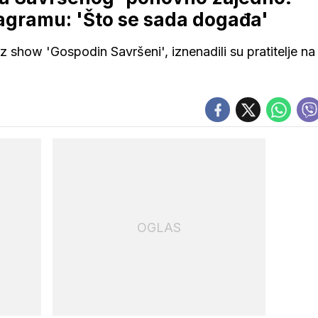
tagramu: 'Što se sada događa'
z show 'Gospodin Savršeni', iznenadili su pratitelje na
OGLAS