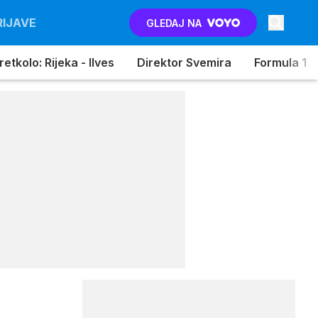
RIJAVE
GLEDAJ NA
etkolo: Rijeka - Ilves
Direktor Svemira
Formula 1