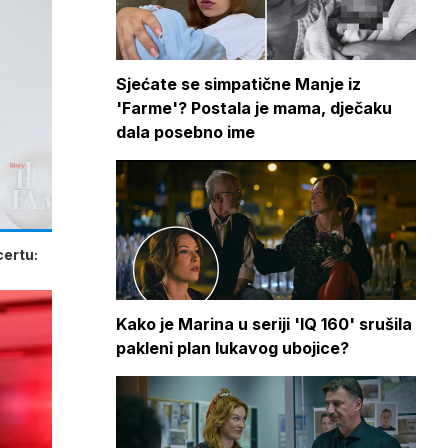
Sjećate se simpatične Manje iz
'Farme'? Postala je mama, dječaku
dala posebno ime
certu:
Kako je Marina u seriji 'IQ 160' srušila
pakleni plan lukavog ubojice?