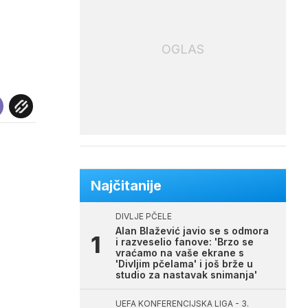
OGLAS
Najčitanije
DIVLJE PČELE
Alan Blažević javio se s odmora
i razveselio fanove: 'Brzo se
vraćamo na vaše ekrane s
'Divljim pčelama' i još brže u
studio za nastavak snimanja'
UEFA KONFERENCIJSKA LIGA - 3.