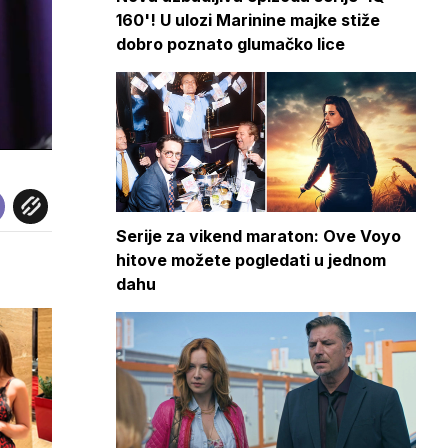
160'! U ulozi Marinine majke stiže
dobro poznato glumačko lice
Serije za vikend maraton: Ove Voyo
hitove možete pogledati u jednom
dahu