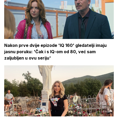
Nakon prve dvije epizode 'IQ 160' gledatelji imaju
jasnu poruku: 'Čak i s IQ-om od 80, već sam
zaljubljen u ovu seriju'