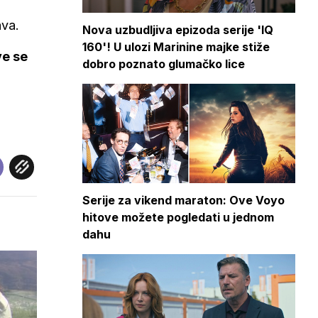
ava.
Nova uzbudljiva epizoda serije 'IQ
160'! U ulozi Marinine majke stiže
ve se
dobro poznato glumačko lice
Serije za vikend maraton: Ove Voyo
hitove možete pogledati u jednom
dahu