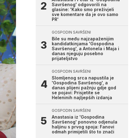
Savršenog' odgovorili na
glasine: 'Kako smo preživjeli
sve komentare da je ovo samo
PR'
GOSPODIN SAVRŠENI
Bile su među najzapaženijim
kandidatkinjama 'Gospodina
Savršenog', a Antonela i Maja i
danas njeguju posebno
prijateljstvo
GOSPODIN SAVRŠENI
Slomljenog srca napustila je
'Gospodina Savršenog', a
danas plijeni pažnju gdje god
se pojavi: Prisjetite se
Heleninih najljepših izdanja
GOSPODIN SAVRŠENI
Anastasia iz 'Gospodina
Savršenog' ponovno odjenula
haljinu s prvog spoja: Fanovi
odmah primijetili što to znači