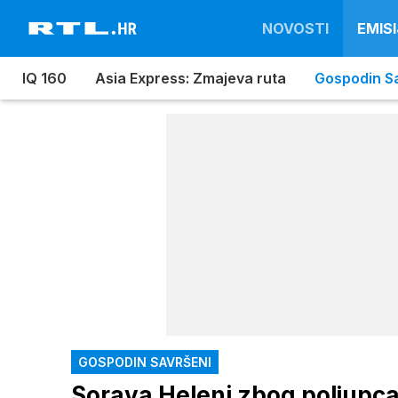
NOVOSTI
EMISI
IQ 160
Asia Express: Zmajeva ruta
Gospodin S
GOSPODIN SAVRŠENI
Soraya Heleni zbog poljupca: