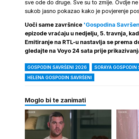
sve ode do druge. Sve su to zmije. Ovdje ne m
sukob jasno pokazao kako je povjerenje postal
Uoči same završnice
'Gospodina Savrše
epizode vraćaju u nedjelju, 5. travnja, kada
Emitiranje na RTL-u nastavlja se prema 
gledajte na Voyo 24 sata prije prikazivanja
GOSPODIN SAVRŠENI 2026
SORAYA GOSPODIN 
HELENA GOSPODIN SAVRŠENI
Moglo bi te zanimati