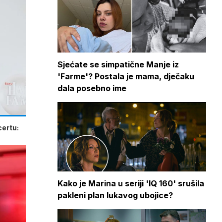
Sjećate se simpatične Manje iz
'Farme'? Postala je mama, dječaku
dala posebno ime
certu:
Kako je Marina u seriji 'IQ 160' srušila
pakleni plan lukavog ubojice?