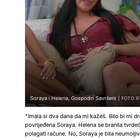
Soraya i Helena, Gospodin Savršeni
FOTO: R
"Imala si dva dana da mi kažeš. Bilo bi mi d
povrijeđena Soraya. Helena se branila tvrdeć
polagati račune. No, Soraya je bila neumolji