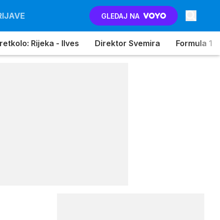
RIJAVE
GLEDAJ NA
etkolo: Rijeka - Ilves
Direktor Svemira
Formula 1