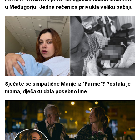
u Međugorju: Jedna rečenica privukla veliku pažnju
Sjećate se simpatične Manje iz 'Farme'? Postala je
mama, dječaku dala posebno ime