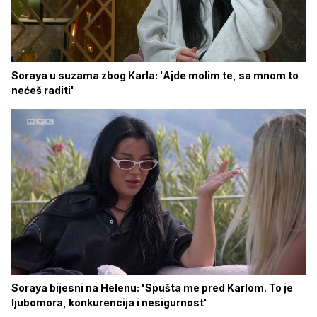
Soraya u suzama zbog Karla: 'Ajde molim te, sa mnom to
nećeš raditi'
Soraya bijesni na Helenu: 'Spušta me pred Karlom. To je
ljubomora, konkurencija i nesigurnost'