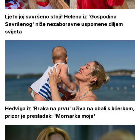
Ljeto joj savršeno stoji! Helena iz 'Gospodina
Savršenog' niže nezaboravne uspomene diljem
svijeta
Hedviga iz 'Braka na prvu' uživa na obali s kćerkom,
prizor je presladak: 'Mornarka moja'