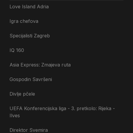
Love Island Adria
Igra chefova
Specijalisti Zagreb
IQ 160
Asia Express: Zmajeva ruta
Gospodin Savršeni
Divlje pčele
UEFA Konferencijska liga - 3. pretkolo: Rijeka -
Ilves
Direktor Svemira