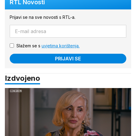
RTL Novosti
Prijavi se na sve novosti s RTL-a.
Slažem se s
uvjetima korištenja.
PRIJAVI SE
Izdvojeno