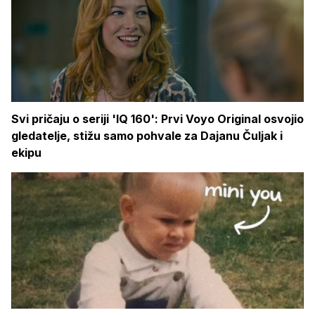
Svi pričaju o seriji 'IQ 160': Prvi Voyo Original osvojio
gledatelje, stižu samo pohvale za Dajanu Čuljak i
ekipu