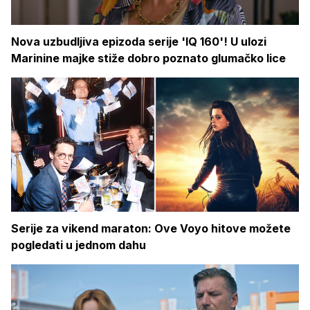
Nova uzbudljiva epizoda serije 'IQ 160'! U ulozi
Marinine majke stiže dobro poznato glumačko lice
Serije za vikend maraton: Ove Voyo hitove možete
pogledati u jednom dahu