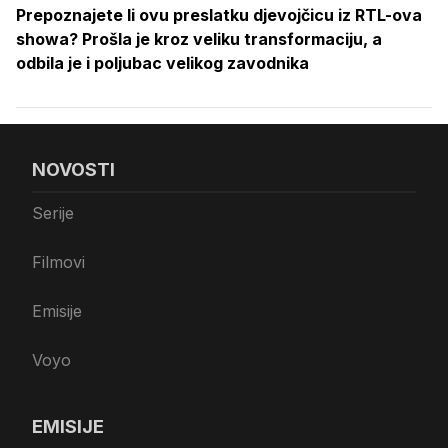
Prepoznajete li ovu preslatku djevojčicu iz RTL-ova
showa? Prošla je kroz veliku transformaciju, a
odbila je i poljubac velikog zavodnika
NOVOSTI
Serije
Filmovi
Emisije
Voyo
EMISIJE