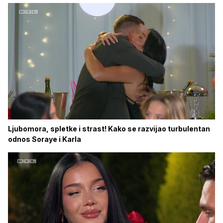
Ljubomora, spletke i strast! Kako se razvijao turbulentan
odnos Soraye i Karla