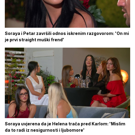
Soraya i Petar završili odnos iskrenim razgovorom: 'On mi
je prvi straight muški frend'
Soraya uvjerena da je Helena trača pred Karlom: 'Mislim
da to radi iz nesigurnosti i ljubomore'