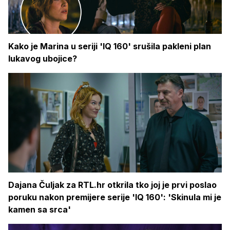
Kako je Marina u seriji 'IQ 160' srušila pakleni plan
lukavog ubojice?
Dajana Čuljak za RTL.hr otkrila tko joj je prvi poslao
poruku nakon premijere serije 'IQ 160': 'Skinula mi je
kamen sa srca'