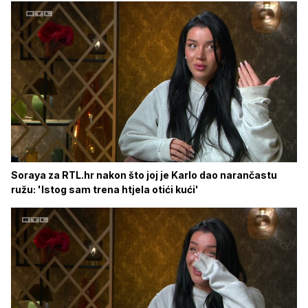
Soraya za RTL.hr nakon što joj je Karlo dao narančastu
ružu: 'Istog sam trena htjela otići kući'