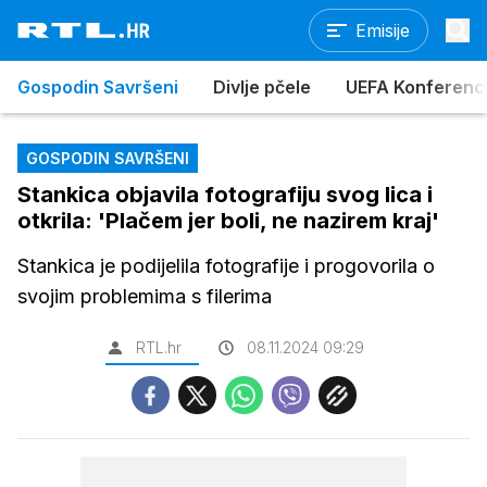
Emisije
Gospodin Savršeni
Divlje pčele
UEFA Konferencijs
GOSPODIN SAVRŠENI
Stankica objavila fotografiju svog lica i
otkrila: 'Plačem jer boli, ne nazirem kraj'
Stankica je podijelila fotografije i progovorila o
svojim problemima s filerima
RTL.hr
08.11.2024 09:29