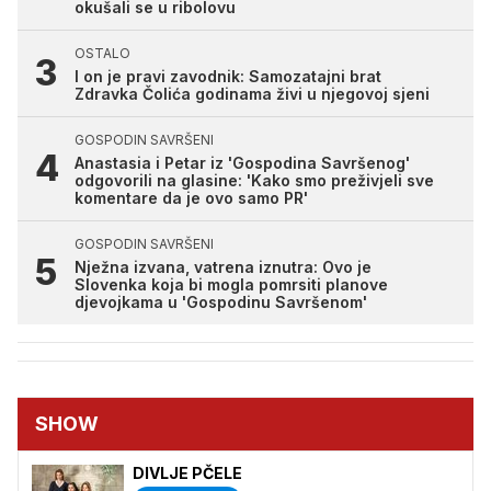
okušali se u ribolovu
OSTALO
I on je pravi zavodnik: Samozatajni brat
Zdravka Čolića godinama živi u njegovoj sjeni
GOSPODIN SAVRŠENI
Anastasia i Petar iz 'Gospodina Savršenog'
odgovorili na glasine: 'Kako smo preživjeli sve
komentare da je ovo samo PR'
GOSPODIN SAVRŠENI
Nježna izvana, vatrena iznutra: Ovo je
Slovenka koja bi mogla pomrsiti planove
djevojkama u 'Gospodinu Savršenom'
SHOW
DIVLJE PČELE