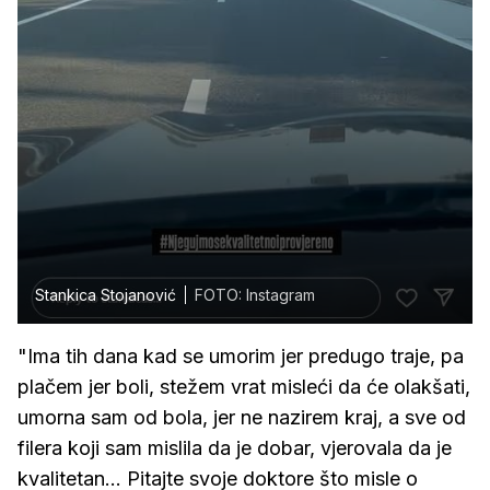
Stankica Stojanović
FOTO: Instagram
"Ima tih dana kad se umorim jer predugo traje, pa
plačem jer boli, stežem vrat misleći da će olakšati,
umorna sam od bola, jer ne nazirem kraj, a sve od
filera koji sam mislila da je dobar, vjerovala da je
kvalitetan... Pitajte svoje doktore što misle o