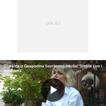
OGLAS
Stankica iz Gospodina Savršenog otkrila: 'Sretna sam i
ispunjena'