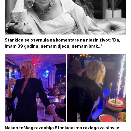
Stankica se osvrnula na komentare na njezin život: 'Da,
imam 39 godina, nemam djecu, nemam brak...'
Nakon teškog razdoblja Stankica ima razloga za slavlje: