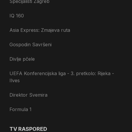
Specijalisti Zagreb
IQ 160
Asia Express: Zmajeva ruta
Gospodin Savršeni
Divlje pčele
UEFA Konferencijska liga - 3. pretkolo: Rijeka -
Ilves
Direktor Svemira
Formula 1
TV RASPORED