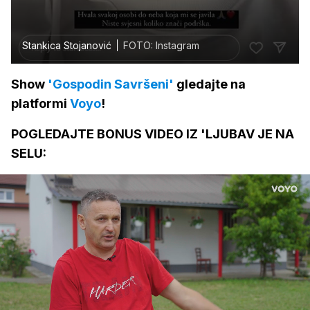
Stankica Stojanović
FOTO: Instagram
Show
'Gospodin Savršeni'
gledajte na
platformi
Voyo
!
POGLEDAJTE BONUS VIDEO IZ 'LJUBAV JE NA
SELU: