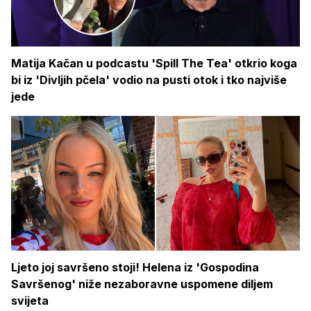
Matija Kačan u podcastu 'Spill The Tea' otkrio koga
bi iz 'Divljih pčela' vodio na pusti otok i tko najviše
jede
Ljeto joj savršeno stoji! Helena iz 'Gospodina
Savršenog' niže nezaboravne uspomene diljem
svijeta