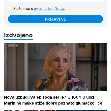
Slažem se s
uvjetima korištenja.
PRIJAVI SE
Izdvojeno
Nova uzbudljiva epizoda serije 'IQ 160'! U ulozi
Marinine majke stiže dobro poznato glumačko lice