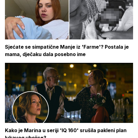
Sjećate se simpatične Manje iz 'Farme'? Postala je
mama, dječaku dala posebno ime
Kako je Marina u seriji 'IQ 160' srušila pakleni plan
lukavog ubojice?