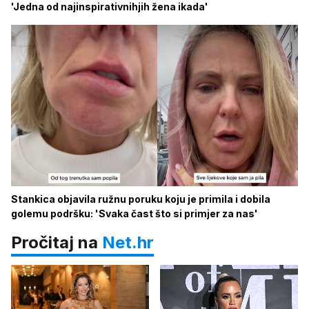
'Jedna od najinspirativnihjih žena ikada'
Stankica objavila ružnu poruku koju je primila i dobila
golemu podršku: 'Svaka čast što si primjer za nas'
Pročitaj na
Net.hr