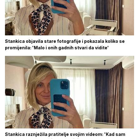
Stankica objavila stare fotografije i pokazala koliko se
promijenila: 'Malo i onih gadnih stvari da vidite'
Stankica raznježila pratitelje svojim videom: 'Kad sam