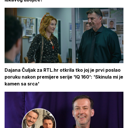
Dajana Čuljak za RTL.hr otkrila tko joj je prvi poslao
poruku nakon premijere serije 'IQ 160': 'Skinula mi je
kamen sa srca'