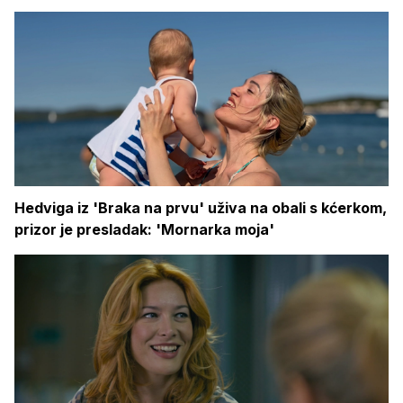
Hedviga iz 'Braka na prvu' uživa na obali s kćerkom,
prizor je presladak: 'Mornarka moja'