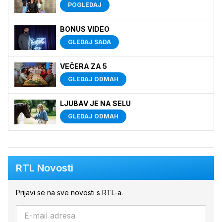
POGLEDAJ
BONUS VIDEO
GLEDAJ SADA
VEČERA ZA 5
GLEDAJ ODMAH
LJUBAV JE NA SELU
GLEDAJ ODMAH
RTL Novosti
Prijavi se na sve novosti s RTL-a.