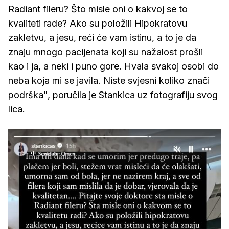
Radiant fileru? Što misle oni o kakvoj se to
kvaliteti rade? Ako su položili Hipokratovu
zakletvu, a jesu, reći će vam istinu, a to je da
znaju mnogo pacijenata koji su nažalost prošli
kao i ja, a neki i puno gore. Hvala svakoj osobi do
neba koja mi se javila. Niste svjesni koliko znači
podrška", poručila je Stankica uz fotografiju svog
lica.