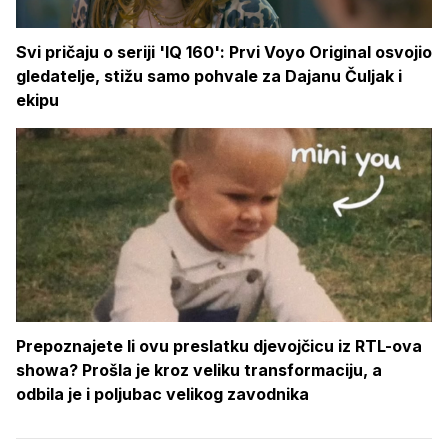
Svi pričaju o seriji 'IQ 160': Prvi Voyo Original osvojio
gledatelje, stižu samo pohvale za Dajanu Čuljak i
ekipu
Prepoznajete li ovu preslatku djevojčicu iz RTL-ova
showa? Prošla je kroz veliku transformaciju, a
odbila je i poljubac velikog zavodnika