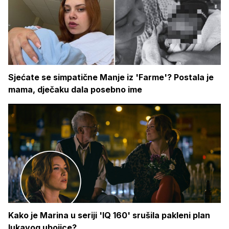
Sjećate se simpatične Manje iz 'Farme'? Postala je
mama, dječaku dala posebno ime
Kako je Marina u seriji 'IQ 160' srušila pakleni plan
lukavog ubojice?