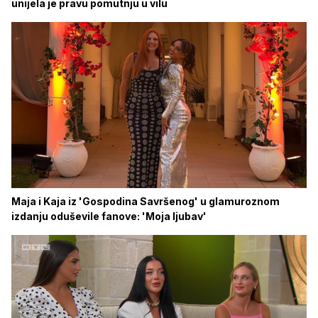
unijela je pravu pomutnju u vilu
Maja i Kaja iz 'Gospodina Savršenog' u glamuroznom
izdanju oduševile fanove: 'Moja ljubav'