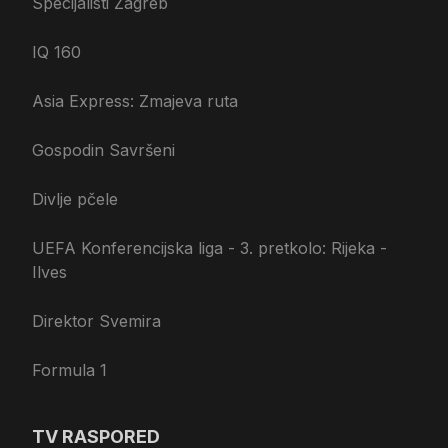
Specijalisti Zagreb
IQ 160
Asia Express: Zmajeva ruta
Gospodin Savršeni
Divlje pčele
UEFA Konferencijska liga - 3. pretkolo: Rijeka -
Ilves
Direktor Svemira
Formula 1
TV RASPORED