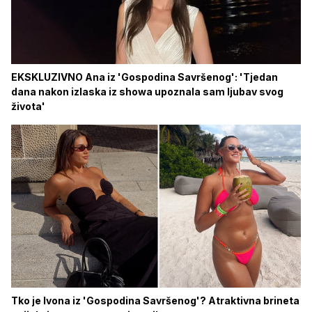
EKSKLUZIVNO Ana iz 'Gospodina Savršenog': 'Tjedan
dana nakon izlaska iz showa upoznala sam ljubav svog
života'
Tko je Ivona iz 'Gospodina Savršenog'? Atraktivna brineta