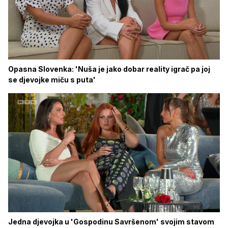
Opasna Slovenka: 'Nuša je jako dobar reality igrač pa joj
se djevojke miču s puta'
Jedna djevojka u 'Gospodinu Savršenom' svojim stavom