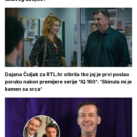
Dajana Čuljak za RTL.hr otkrila tko joj je prvi poslao
poruku nakon premijere serije 'IQ 160': 'Skinula mi je
kamen sa srca'