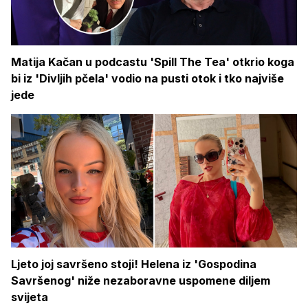
Matija Kačan u podcastu 'Spill The Tea' otkrio koga
bi iz 'Divljih pčela' vodio na pusti otok i tko najviše
jede
Ljeto joj savršeno stoji! Helena iz 'Gospodina
Savršenog' niže nezaboravne uspomene diljem
svijeta