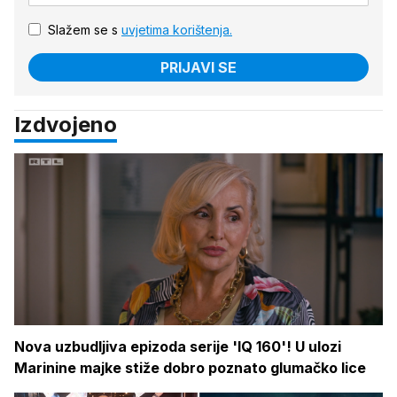
Slažem se s
uvjetima korištenja.
PRIJAVI SE
Izdvojeno
Nova uzbudljiva epizoda serije 'IQ 160'! U ulozi
Marinine majke stiže dobro poznato glumačko lice