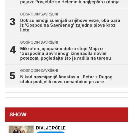
pojavi: Prisjetite se Heleninih najljepših izdanja
GOSPODIN SAVRŠENI
Dok su mnogi sumnjali u njihove veze, oba para
iz 'Gospodina Savršenog' zajedno plove kroz
ljeto
GOSPODIN SAVRŠENI
Mikrofon joj opasno dobro stoji: Maja iz
'Gospodina Savršenog' iznenadila novim
potezom, pogledajte što je radila na terenu
GOSPODIN SAVRŠENI
Nikad nasmijaniji! Anastasia i Petar s Dugog
otoka podijelili nove romantične prizore
SHOW
DIVLJE PČELE