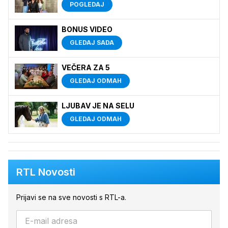
POGLEDAJ
BONUS VIDEO
GLEDAJ SADA
VEČERA ZA 5
GLEDAJ ODMAH
LJUBAV JE NA SELU
GLEDAJ ODMAH
RTL Novosti
Prijavi se na sve novosti s RTL-a.