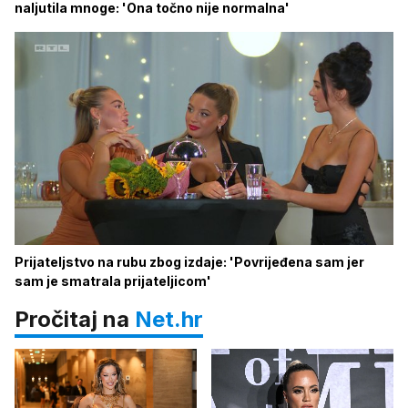
naljutila mnoge: 'Ona točno nije normalna'
Prijateljstvo na rubu zbog izdaje: 'Povrijeđena sam jer
sam je smatrala prijateljicom'
Pročitaj na
Net.hr